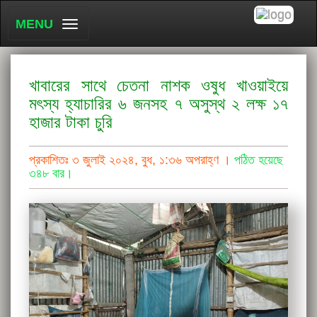
MENU
খাবারের সাথে চেতনা নাশক ওষুধ খাওয়াইয়ে
মৎস্য হ্যাচারির ৬ জনসহ ৭ অসুস্থ ২ লক্ষ ১৭
হাজার টাকা চুরি
প্রকাশিতঃ ৩ জুলাই ২০২৪, বুধ, ১:৩৬ অপরাহ্ণ ।
পঠিত হয়েছে
৩৪৮ বার।