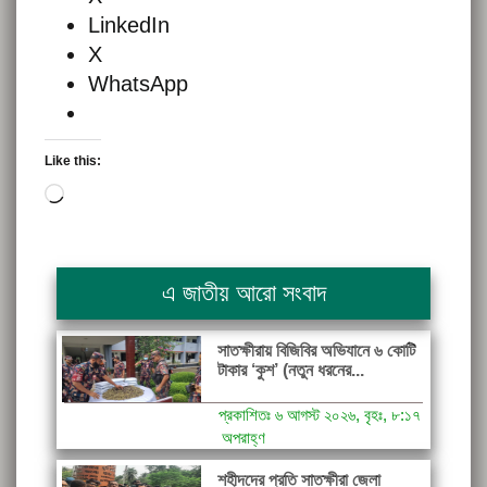
LinkedIn
X
WhatsApp
Like this:
Loading…
এ জাতীয় আরো সংবাদ
সাতক্ষীরায় বিজিবির অভিযানে ৬ কোটি
টাকার ‘কুশ’ (নতুন ধরনের...
প্রকাশিতঃ ৬ আগস্ট ২০২৬, বৃহঃ, ৮:১৭
অপরাহ্ণ
শহীদদের প্রতি সাতক্ষীরা জেলা