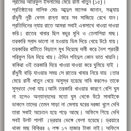
গ্রামের আরিফুল ইসলামের মেয়ে রানী খাতুন (১৫)।
প্রতিষ্ঠানের মালিক মোঃ আব্দুল মালেক জানান, সন্ধ্যায়
রাঁধুনী নূরী বেগম রান্না করে সব সাজিয়ে রেখে যান।
প্রতিদিনের ন্যায় রাতে আমরা সবাই একসাথে খাওয়া দাওয়া
করি। রাতের খাবার ছিল কচুর মুখি ও তেলাপিয়া মাছ।
তরকারি স্বাদ ভালো না হওয়ায় ডিম দিয়ে খেয়ে উঠে যায়।
তরকারির বাটিতে বিড়ালে মুখ দিয়েছে দাবী করে নৈশ প্রহরী
শরিফুল ডিম দিয়ে খায়। ঐদিন শহিদুল কোন ভাত খায়নি।
বাকিরা ওই তরকারি দিয়ে খাওয়া দাওয়া করে ঘুমিয়ে যাই ।
রাঁধুনী বাড়ি যাওয়ার সময় সে রাতের খাবার নিয়ে যায় ।তার
মেয়ে রানী খাতুন খেয়ে অসুস্থ হয়েছে দাবি করলেও তাকে
সুস্থতা দেখা যায়।আমি তরকারি খাওয়ার কারণে বেশি ঘুম
না হলেও অন্যান্যদের মতো ঘুম থেকে উঠে সাবাইকে
ডাকলে তাদের তেমন সাড়া না মেলায় ঘরের দরজা খুলে দেখি
তারা সবাই অচেতন হয়ে পড়ে আছে। অফিসে গিয়ে দেখি
সবই উলট পালট ।ড্রয়ার ভেঙ্গে ফেলা হয়েছে। ড্রয়ারে
থাকা মাছ বিক্রির ২ লক্ষ ১৭ হাজার টাকা নাই। অফিসে