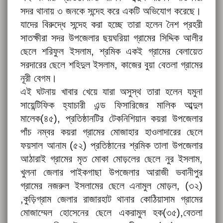
সদর থানায় ৩ জনকে সন্দেহ করে একটি অভিযোগ করেছে।
যাদের বিরুদ্ধে সন্দেহ করা হচ্ছে তারা হলেন নৈশ প্রহরী
সাতক্ষীরা সদর উপজেলার ছয়ঘরিয়া গ্রামের সিদ্দিক আলীর
ছেলে শরিফুল ইসলাম, শ্রমিক একই গ্রামের বেলায়েত
সরদারের ছেলে শহিদুল ইসলাম, কাজের বুয়া বেতলা গ্রামের
নূরী বেগম।
এই ঘটনায় খাবার খেয়ে যারা অসুস্থ তারা হলেন যমুনা
সায়েন্টিফিক হ্যাচারী এন্ড ফিসারিজের মালিক আব্দুল
মালেক(৪৫), প্রতিষ্ঠানটির টেকনিশিয়ান কয়রা উপজেলার
পাঁচ নম্বর কয়রা গ্রামের মোজাহার হাওলাদারের ছেলে
ফয়সাল আনাম (৫২) প্রতিষ্ঠানের শ্রমিক তালা উপজেলার
আঠারাই গ্রামের মৃত মোকা মোড়লের ছেলে নুর ইসলাম,
খুলনা জেলার পাইকগাছা উপজেলার আরাজী ভবানীপুর
গ্রামের নজরুল ইসলামের ছেলে এনামুল মোড়ল, (৩২)
,কুড়িগ্রাম জেলার রাজারহাট থানার কোঠিয়াসাম গ্রামের
মোজাম্মেল হোসেনের ছেলে একরামুল হক(৩৫),বেতলা