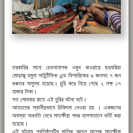
তরকারির সাথে চেতনানাশক ওষুধ খাওয়ায়ে ছয়ঘরিয়া
মোড়াস্থ্ যমুনা সাইন্টিফিক এন্ড ফিসারিজের ৬ জনসহ ৭ জন
গুরুতর অসুস্থ হয়েছে। চুরি করে নিয়ে গেছে ২ লক্ষ ১৭
হাজার টাকা।
গত সোমবার রাতে এই চুরির ঘটনা ঘটে।
আহতদের স্থানীয়ভাবে চিকিৎসা দেওয়া হয় । একজনের
অবস্থা অবনতি দেখে সাতক্ষীরা সদর হাসপাতালে ভর্তি করা
হয়েছে।
এই ঘটনায় প্রতিষ্ঠানটির মালিক আব্দুল মালেক সাতক্ষীরা