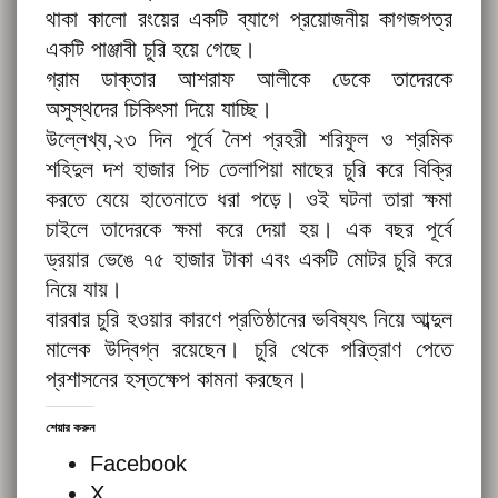
থাকা কালো রংয়ের একটি ব্যাগে প্রয়োজনীয় কাগজপত্র
একটি পাঞ্জাবী চুরি হয়ে গেছে।
গ্রাম ডাক্তার আশরাফ আলীকে ডেকে তাদেরকে
অসুস্থদের চিকিৎসা দিয়ে যাচ্ছি।
উল্লেখ্য,২৩ দিন পূর্বে নৈশ প্রহরী শরিফুল ও শ্রমিক
শহিদুল দশ হাজার পিচ তেলাপিয়া মাছের চুরি করে বিক্রি
করতে যেয়ে হাতেনাতে ধরা পড়ে। ওই ঘটনা তারা ক্ষমা
চাইলে তাদেরকে ক্ষমা করে দেয়া হয়। এক বছর পূর্বে
ড্রয়ার ভেঙে ৭৫ হাজার টাকা এবং একটি মোটর চুরি করে
নিয়ে যায়।
বারবার চুরি হওয়ার কারণে প্রতিষ্ঠানের ভবিষ্যৎ নিয়ে আব্দুল
মালেক উদ্বিগ্ন রয়েছেন। চুরি থেকে পরিত্রাণ পেতে
প্রশাসনের হস্তক্ষেপ কামনা করছেন।
শেয়ার করুন
Facebook
X