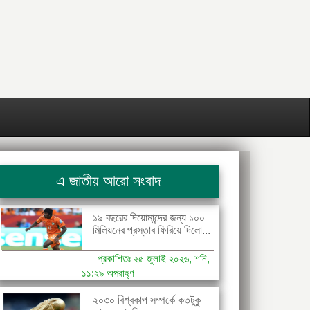
এ জাতীয় আরো সংবাদ
১৯ বছরের দিয়োমান্দের জন্য ১০০
মিলিয়নের প্রস্তাব ফিরিয়ে দিলো...
প্রকাশিতঃ ২৫ জুলাই ২০২৬, শনি,
১১:২৯ অপরাহ্ণ
২০৩০ বিশ্বকাপ সম্পর্কে কতটুকু