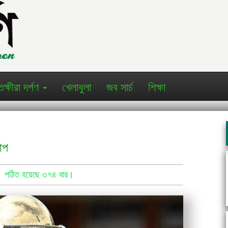
তক্ষীরা দর্পণ
খেলাধুলা
জব সার্চ
শিক্ষা
াপ
 ।
পঠিত হয়েছে ৩৭৪ বার।