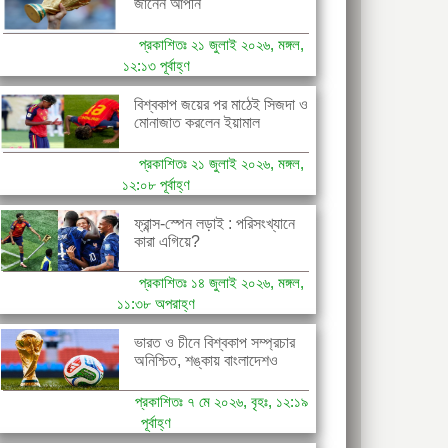
জানেন আপনি
প্রকাশিতঃ ২১ জুলাই ২০২৬, মঙ্গল,
১২:১৩ পূর্বাহ্ণ
বিশ্বকাপ জয়ের পর মাঠেই সিজদা ও
মোনাজাত করলেন ইয়ামাল
প্রকাশিতঃ ২১ জুলাই ২০২৬, মঙ্গল,
১২:০৮ পূর্বাহ্ণ
ফ্রান্স-স্পেন লড়াই : পরিসংখ্যানে
কারা এগিয়ে?
প্রকাশিতঃ ১৪ জুলাই ২০২৬, মঙ্গল,
১১:৩৮ অপরাহ্ণ
ভারত ও চীনে বিশ্বকাপ সম্প্রচার
অনিশ্চিত, শঙ্কায় বাংলাদেশও
প্রকাশিতঃ ৭ মে ২০২৬, বৃহঃ, ১২:১৯
পূর্বাহ্ণ