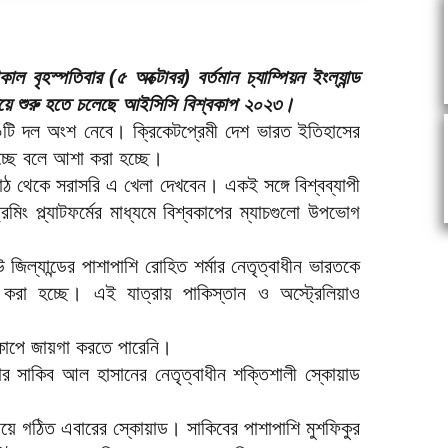
াল বৃহস্পতিবার (৫ অক্টোবর) বর্তমান চ্যাম্পিয়ন ইংল্যান্ড
 দিয়ে শুরু হতে চলেছে আইসিসি বিশ্বকাপ ২০২৩।
১০টি দল অংশ নেবে। ক্রিকেটপ্রেমী দেশ ভারত ইতিহাসের
চ্ছে বলে আশা করা হচ্ছে।
মাঠ থেকে সরাসরি এ খেলা দেখবেন। একই সঙ্গে বিশ্বব্যাপী
মিং প্ল্যাটফর্মের মাধ্যমে বিশ্বকাপের ম্যাচগুলো উপভোগ
নিউ জিল্যান্ডের পাশাপাশি রোহিত শর্মার নেতৃত্বাধীন ভারতকে
করা হচ্ছে। এই যাত্রায় পাকিস্তান ও অস্ট্রেলিয়াও
শ্বকাপে জায়গা করতে পারেনি।
র সাকিব আল হাসানের নেতৃত্বাধীন শক্তিশালী স্কোয়াড
বয়ে গঠিত এবারের স্কোয়াড। সাকিবের পাশাপাশি মুশফিকুর