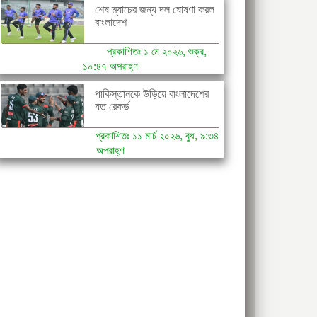
শেষ ম্যাচের জন্য দল ঘোষণা করল
বাংলাদেশ
প্রকাশিতঃ ১ মে ২০২৬, শুক্র,
১০:৪৭ অপরাহ্ণ
পাকিস্তানকে উড়িয়ে বাংলাদেশের
যত রেকর্ড
প্রকাশিতঃ ১১ মার্চ ২০২৬, বুধ, ৯:৩৪
অপরাহ্ণ