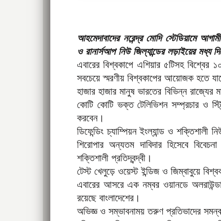
আহমেদাবাদের নরেন্দ্র মোদি স্টেডিয়ামে আগামীক
ও রানার্সআপ নিউ জিল্যান্ডের লড়াইয়ের মধ্য
এবারের বিশ্বকাপে এশিয়ার ৫টিসহ বিশ্বের 
সবচেয়ে স্মরণীয় বিশ্বকাপের আয়োজক হতে যা
হাজার হাজার মানুষ ভারতের বিভিন্ন রাজ্যের 
কোটি কোটি ভক্ত টেলিভিশন সম্প্রচার ও স্ট্রি
করবেন।
ডিফেন্ডিং চ্যাম্পিয়ন ইংল্যান্ড ও শক্তিশালী 
শিরোপার অন্যতম দাবিদার হিসেবে বিবেচনা 
শক্তিশালী প্রতিদ্বন্দ্বী।
টেস্ট খেলুড়ে ওয়েস্ট ইন্ডিজ ও জিম্বাবুয়ে বি
এবারের আসরে এক নম্বর ওয়ানডে অলরাউন্ডা
রয়েছে বাংলাদেশের।
অভিজ্ঞ ও সম্ভাবনাময় তরুণ প্রতিভাদের সমন্