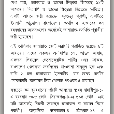
দেখা যায়, জামায়াত ও তাদের মিত্ররা জিতেছে ১১টি
আসনে। বিএনপি ও তাদের মিত্ররা জিতেছে ৯টিতে।
একটি আসনে জয়ী হয়েছেন স্বতন্ত্র প্রার্থী, একটিতে
ইসলামী আন্দোলন বাংলাদেশ। অর্থাৎ ৫ হাজারের কম
ব্যবধানের আসনগুলোর অর্ধেকেই জামায়াত-সমর্থিত প্রার্থীরা
জয়ী হয়েছেন।
এই তালিকায় জামায়াত জোট সরাসরি পরাজিত হয়েছে ৯টি
আসনে। এদের একজন এনসিপির মো. আব্দুল আহাদ,
একজন লিবারেল ডেমোক্রেটিক পার্টির ওমর ফারুক,
বাংলাদেশ খেলাফত মজলিসের মাওলানা মামুনুল হক এবং
বাকি ৬ জন জামায়াতে ইসলামীর, যার মধ্যে দলটির
সেক্রেটারি জেনারেল মিয়া গোলাম পরওয়ারও রয়েছেন।
সবচেয়ে কম ব্যবধানের পাঁচটি আসনের মধ্যে মাদারীপুর-১-
এ ব্যবধান ৩৮৫ ভোট, সিরাজগঞ্জ-৪-এ ৫৯৪ ভোট। এই
দুটি আসনেই বিজয়ী হয়েছেন জামায়াত বা তাদের মিত্র
প্রার্থী। অন্যদিকে কক্সবাজার-৪, চট্টগ্রাম-১৪ ও