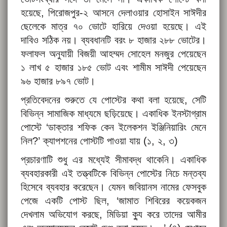
হয়েছে, পিরোজপুর-২ আসনে দেলাওয়ার হোসাইন সাঈদীর
ছেলেকে মাত্র ৭০ ভোটে হারিয়ে দেওয়া হয়েছে। এই
দাবিও সঠিক নয়। ব্যবধানটি বরং ৮ হাজার ২৮৮ ভোটের।
ফলাফল অনুযায়ী বিজয়ী আহম্মদ সোহেল মনজুর পেয়েছেন
১ লাখ ৫ হাজার ১৮৫ ভোট এবং শামীম সাঈদী পেয়েছেন
৯৬ হাজার ৮৯৭ ভোট।
প্রতিবেদনের শুরুতে যে পোস্টের কথা বলা হয়েছে, সেটি
বিভিন্ন সামাজিক মাধ্যমে ছড়িয়েছে। একাধিক ইনস্টাগ্রাম
পোস্টে ‘ডাক্তার শফিক কেন ইলেকশন ইঞ্জিনিয়ারিং মেনে
নিল?’ ক্যাপশনের পোস্টটি পাওয়া যায় (
১
,
২
,
৩
)
প্রচারণাটি শুধু এর মধ্যেই সীমাবদ্ধ থাকেনি। একাধিক
ব্যবহারকারী এই তত্ত্বটিকে বিভিন্ন পোস্টের নিচে মন্তব্য
হিসেবে ব্যবহার করেছেন। যেমন জবিয়ানস নামের ফেসবুক
পেজে একটি পোস্ট ছিল, ‘জামাত শিবিরের কয়েকজন
দেখলাম অভিযোগ করছে, মিডিয়া ক্যু করে তাদের আমীর