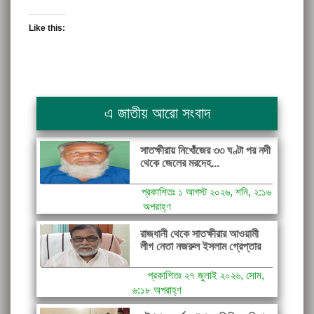
Like this:
এ জাতীয় আরো সংবাদ
সাতক্ষীরায় নিখোঁজের ৩৩ ঘণ্টা পর নদী
থেকে জেলের মরদেহ...
প্রকাশিতঃ ১ আগস্ট ২০২৬, শনি, ২:১৬
অপরাহ্ণ
রাজধানী থেকে সাতক্ষীরার আওয়ামী
লীগ নেতা নজরুল ইসলাম গ্রেপ্তার
প্রকাশিতঃ ২৭ জুলাই ২০২৬, সোম,
৬:১৮ অপরাহ্ণ