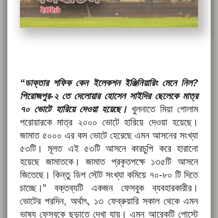
“ডাক্তার শফিক কেন ইলেকশন ইঞ্জিনিয়ারিং মেনে নিল?
পিরোজপুর-২ তে দেলোয়ার হোসেন সাইদির ছেলেকে মাত্র
৭০ ভোটে হারিয়ে দেওয়া হয়েছে।
খুলনাতে মিয়া গোলাম
পরোয়ারকে মাত্র ২০০০ ভোটে হারিয়ে দেওয়া হয়েছে।
জামাত ৫০০০ এর কম ভোটে হেরেছে এমন আসনের সংখ্যা
৫৩টি। মূলত এই ৫৩টি আসনে কারচুপি করে হারানো
হয়েছে জামাতকে। জামাত প্রকৃতপক্ষে ১৩৫টি আসনে
জিতেছে। কিন্তু ডিপ স্টেট সংখ্যা কমিয়ে ৭০-৮০ টি দিতে
চাচ্ছে।” বক্তব্যটি একজন ফেসবুক ব্যবহারকারীর।
ভোটের পরদিন, অর্থাৎ, ১৩ ফেব্রুয়ারি সকাল থেকে এমন
ভাষ্য ফেসবুকে ছড়াতে দেখা যায়। এমন আরেকটি পোস্টে