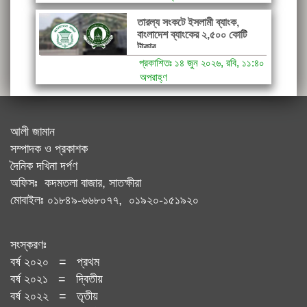
তারল্য সংকটে ইসলামী ব্যাংক,
বাংলাদেশ ব্যাংকের ২,৫০০ কোটি
টাকার...
প্রকাশিতঃ ১৪ জুন ২০২৬, রবি, ১১:৪০
অপরাহ্ণ
আলী জামান
সম্পাদক ও প্রকাশক
দৈনিক দখিনা দর্পণ
অফিসঃ কদমতলা বাজার, সাতক্ষীরা
মোবাইলঃ ০১৮৪৯-৬৬৮০৭৭, ০১৯২০-১৫১৯২০
সংস্করণঃ
বর্ষ ২০২০ = প্রথম
বর্ষ ২০২১ = দ্বিতীয়
বর্ষ ২০২২ = তৃতীয়