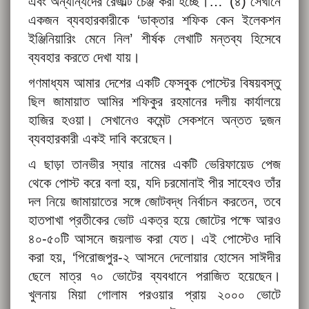
এবং অন্যান্যদের রেজাল্ট চেঞ্জ করা হচ্ছে।…’ (
৪
) সেখানে
একজন ব্যবহারকারীকে ‘ডাক্তার শফিক কেন ইলেকশন
ইঞ্জিনিয়ারিং মেনে নিল’ শীর্ষক লেখাটি মন্তব্য হিসেবে
ব্যবহার করতে দেখা যায়।
গণমাধ্যম আমার দেশের একটি ফেসবুক পোস্টের বিষয়বস্তু
ছিল জামায়াত আমির শফিকুর রহমানের দলীয় কার্যালয়ে
হাজির হওয়া। সেখানেও কমেন্ট সেকশনে অন্তত দুজন
ব্যবহারকারী একই দাবি করেছেন।
এ ছাড়া তানভীর স্যার নামের একটি ভেরিফায়েড পেজ
থেকে পোস্ট করে বলা হয়, যদি চরমোনাই পীর সাহেবও তাঁর
দল নিয়ে জামায়াতের সঙ্গে জোটবদ্ধ নির্বাচন করতেন, তবে
হাতপাখা প্রতীকের ভোট একত্র হয়ে জোটের পক্ষে আরও
৪০-৫০টি আসনে জয়লাভ করা যেত। এই পোস্টেও দাবি
করা হয়, ‘পিরোজপুর-২ আসনে দেলোয়ার হোসেন সাঈদীর
ছেলে মাত্র ৭০ ভোটের ব্যবধানে পরাজিত হয়েছেন।
খুলনায় মিয়া গোলাম পরওয়ার প্রায় ২০০০ ভোটে