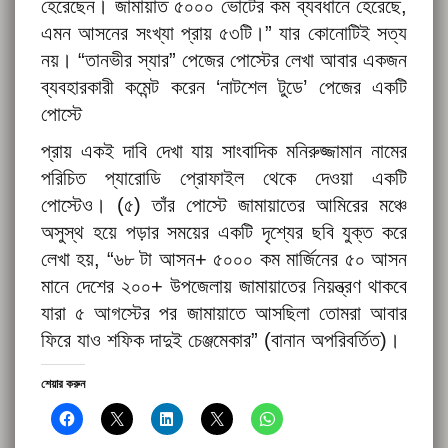
হেরেছেন। জামায়াত ৫০০০ ভোটের কম ব্যবধানে হেরেছে,
এমন আসনের সংখ্যা প্রায় ৫৩টি।” যার কোনোটিই সত্য
নয়। “তানভীর স্যার” পেজের পোস্টের লেখা আবার একজন
ব্যবহারকারী কমেন্ট করেন ‘নাটশেল টুডে’ পেজের একটি
পোস্টে
প্রায় একই দাবি দেখা যায় সাংবাদিক মনিরুজ্জামান নামের
পরিচিত প্যারোডি প্রোফাইল থেকে দেওয়া একটি
পোস্টেও। (
৫
) তাঁর পোস্টে জামায়াতের আমিরের মঞ্চে
অসুস্থ হয়ে পড়ার সময়ের একটি দৃশ্যের ছবি যুক্ত করে
লেখা হয়, “৬৮ টা আসন+ ৫০০০ কম মার্জিনের ৫০ আসন
মানে দেশের ২০০+ উপজেলায় জামায়াতের নিয়ন্ত্রণ থাকবে
যারা ৫ আগস্টের পর জামায়াতে আসছিলা তোমরা আবার
ফিরে যাও শফিক দাদুই চেঞ্জমেকার” (বানান অপরিবর্তিত)।
শেয়ার করুন