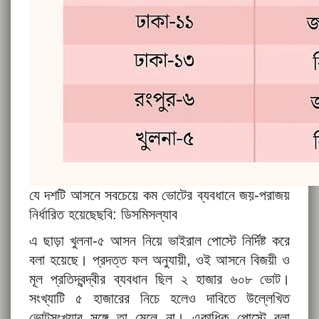
যে দশটি আসনে সবচেয়ে কম ভোটের ব্যবধানে জয়-পরাজয়
নির্ধারিত হয়েছেছবি: ডিসমিসল্যাব
এ ছাড়া খুলনা-৫ আসন নিয়ে ভাইরাল পোস্টে নির্দিষ্ট করে
বলা হয়েছে। প্রদত্ত ফল অনুযায়ী, ওই আসনে বিজয়ী ও
মূল প্রতিদ্বন্দ্বীর ব্যবধান ছিল ২ হাজার ৬০৮ ভোট।
সংখ্যাটি ৫ হাজারের নিচে হলেও দাবিতে উল্লেখিত
ভোটসংখ্যার সঙ্গে তা মেলে না। একাধিক পোস্টে বলা