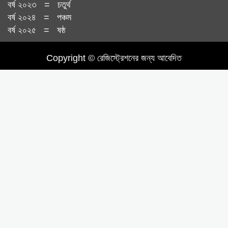
বর্ষ ২০২৩ = চতুর্থ
বর্ষ ২০২৪ = পঞ্চম
বর্ষ ২০২৫ = ষষ্ঠ
Copyright © রেজিস্ট্রেশনের জন্য আবেদিত