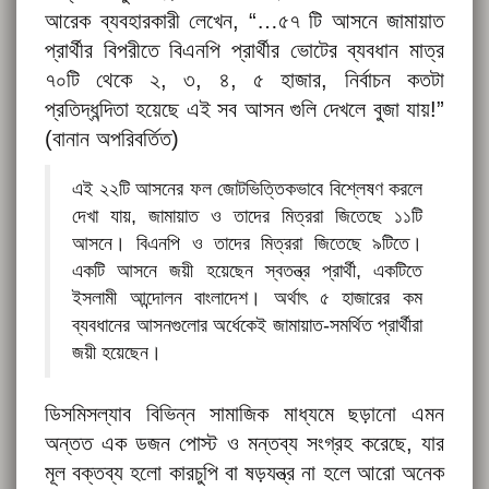
আরেক ব্যবহারকারী লেখেন, “…৫৭ টি আসনে জামায়াত
প্রার্থীর বিপরীতে বিএনপি প্রার্থীর ভোটের ব্যবধান মাত্র
৭০টি থেকে ২, ৩, ৪, ৫ হাজার, নির্বাচন কতটা
প্রতিদ্ধন্দিতা হয়েছে এই সব আসন গুলি দেখলে বুজা যায়!”
(বানান অপরিবর্তিত)
এই ২২টি আসনের ফল জোটভিত্তিকভাবে বিশ্লেষণ করলে
দেখা যায়, জামায়াত ও তাদের মিত্ররা জিতেছে ১১টি
আসনে। বিএনপি ও তাদের মিত্ররা জিতেছে ৯টিতে।
একটি আসনে জয়ী হয়েছেন স্বতন্ত্র প্রার্থী, একটিতে
ইসলামী আন্দোলন বাংলাদেশ। অর্থাৎ ৫ হাজারের কম
ব্যবধানের আসনগুলোর অর্ধেকেই জামায়াত-সমর্থিত প্রার্থীরা
জয়ী হয়েছেন।
ডিসমিসল্যাব বিভিন্ন সামাজিক মাধ্যমে ছড়ানো এমন
অন্তত এক ডজন পোস্ট ও মন্তব্য সংগ্রহ করেছে, যার
মূল বক্তব্য হলো কারচুপি বা ষড়যন্ত্র না হলে আরো অনেক