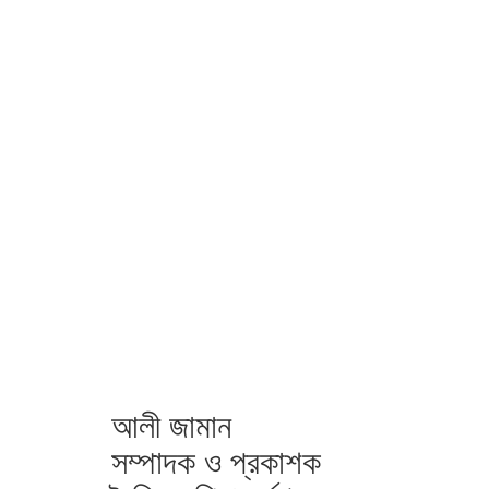
আলী জামান
সম্পাদক ও প্রকাশক