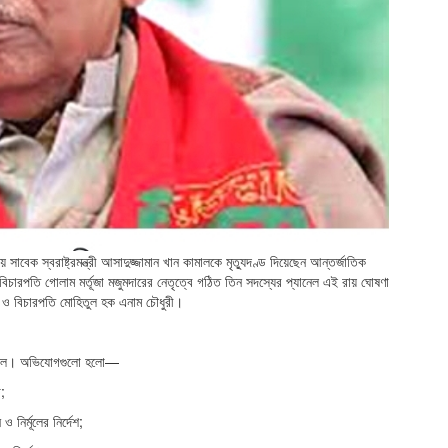
বেক স্বরাষ্ট্রমন্ত্রী আসাদুজ্জামান খান কামালকে মৃত্যুদণ্ড দিয়েছেন আন্তর্জাতিক
 বিচারপতি গোলাম মর্তূজা মজুমদারের নেতৃত্বে গঠিত তিন সদস্যের প্যানেল এই রায় ঘোষণা
 ও বিচারপতি মোহিতুল হক এনাম চৌধুরী।
য়েছিল। অভিযোগগুলো হলো—
;
 নির্মূলের নির্দেশ;