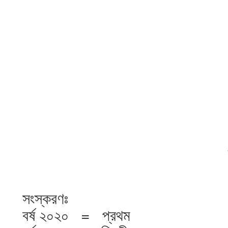
সংস্করণঃ
বর্ষ ২০২০ = প্রথম