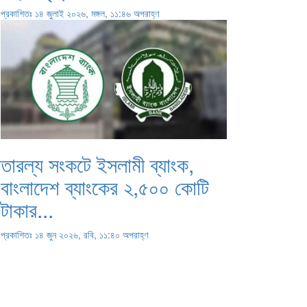
প্রকাশিতঃ ১৪ জুলাই ২০২৬, মঙ্গল, ১১:৪৬ অপরাহ্ণ
তারল্য সংকটে ইসলামী ব্যাংক,
বাংলাদেশ ব্যাংকের ২,৫০০ কোটি
টাকার...
প্রকাশিতঃ ১৪ জুন ২০২৬, রবি, ১১:৪০ অপরাহ্ণ