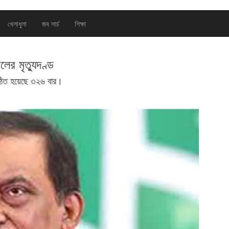
খেলাধুলা
জব সার্চ
শিক্ষা
ালের মৃত্যুদণ্ড
ঠিত হয়েছে ৩২৬ বার।