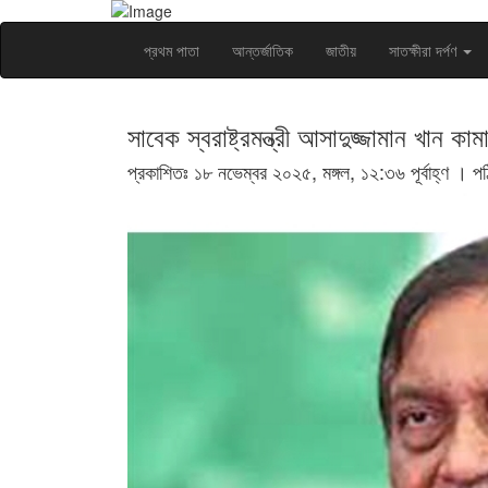
প্রথম পাতা
আন্তর্জাতিক
জাতীয়
সাতক্ষীরা দর্পণ
সাবেক স্বরাষ্ট্রমন্ত্রী আসাদুজ্জামান খান কাম
প্রকাশিতঃ ১৮ নভেম্বর ২০২৫, মঙ্গল, ১২:৩৬ পূর্বাহ্ণ ।
প