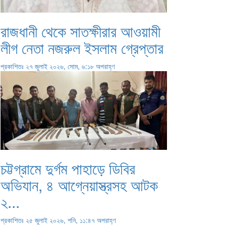
রাজধানী থেকে সাতক্ষীরার আওয়ামী
লীগ নেতা নজরুল ইসলাম গ্রেপ্তার
প্রকাশিতঃ ২৭ জুলাই ২০২৬, সোম, ৬:১৮ অপরাহ্ণ
চট্টগ্রামে দুর্গম পাহাড়ে ডিবির
অভিযান, ৪ আগ্নেয়াস্ত্রসহ আটক
২...
প্রকাশিতঃ ২৫ জুলাই ২০২৬, শনি, ১১:৪৭ অপরাহ্ণ