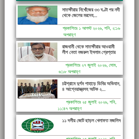
সাতক্ষীরায় নিখোঁজের ৩৩ ঘণ্টা পর নদী
থেকে জেলের মরদেহ...
প্রকাশিতঃ ১ আগস্ট ২০২৬, শনি, ২:১৬
অপরাহ্ণ
রাজধানী থেকে সাতক্ষীরার আওয়ামী
লীগ নেতা নজরুল ইসলাম গ্রেপ্তার
প্রকাশিতঃ ২৭ জুলাই ২০২৬, সোম,
৬:১৮ অপরাহ্ণ
চট্টগ্রামে দুর্গম পাহাড়ে ডিবির অভিযান,
৪ আগ্নেয়াস্ত্রসহ আটক ২...
প্রকাশিতঃ ২৫ জুলাই ২০২৬, শনি,
১১:৪৭ অপরাহ্ণ
১১ দলীয় জোট ছাড়ল খেলাফত মজলিস
প্রকাশিতঃ ২৫ জুলাই ২০২৬, শনি,