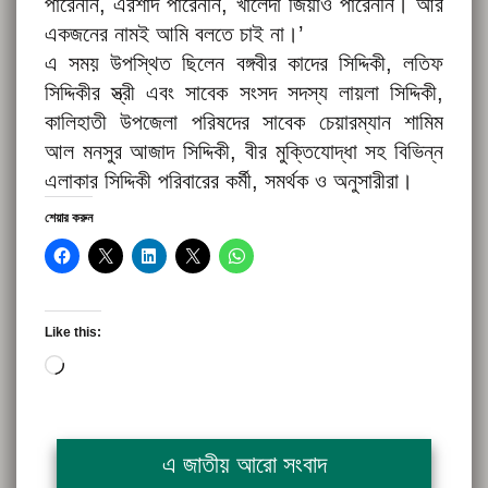
পারেননি, এরশাদ পারেননি, খালেদা জিয়াও পারেননি। আর
একজনের নামই আমি বলতে চাই না।’
এ সময় উপস্থিত ছিলেন বঙ্গবীর কাদের সিদ্দিকী, লতিফ
সিদ্দিকীর স্ত্রী এবং সাবেক সংসদ সদস্য লায়লা সিদ্দিকী,
কালিহাতী উপজেলা পরিষদের সাবেক চেয়ারম্যান শামিম
আল মনসুর আজাদ সিদ্দিকী, বীর মুক্তিযোদ্ধা সহ বিভিন্ন
এলাকার সিদ্দিকী পরিবারের কর্মী, সমর্থক ও অনুসারীরা।
শেয়ার করুন
Like this:
Loading…
এ জাতীয় আরো সংবাদ