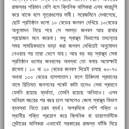
রাজস্বর পরিমান বেশি বলে ক্লিনিক মালিকরা এসব কারচুপি
করে থাকে বলে সূত্রগুলোর দাবী। সরেজমিনে দেখাগেছে,
ছোট প্রতিষ্ঠান গুলো ১০ বেডের জনবল দেখিয়ে ১০বেডের
অনুমোদন নিয়ে পরে সে সমস্ত জনবল আর রাখার
প্রয়োজন মনে করেনা। শুধু স্বাস্থ্য বিভাগের তদন্তের
সময় সাময়িকভাবে ভাড়া করা জনবল দেখিয়েই অনুমোদন
নেওয়ার পর তারা ভেগে যায়। আর বড় বড় স্বাস্থ্য সেবা
প্রতিষ্ঠান গুলোর জনবলের অবস্থা তো বলার অফেক্ষাই
রাখেনা। ১০ বা ২০ বেডের জনবল দিয়েই চলছে ৬০-৭০
অথবা ১০০ বেডের হাসপাতাল। ফলে চিকিৎসা প্রদানের
নামে রিতিমত জনগনের পকেট কাটা হলেও সেবা প্রদানে
যেমনি রয়েছে ব্যর্থতা, তেমনি রয়েছে অনিহাও। এসব
অনিয়ম বছরের পর বছর চলে আসলেও জেলা স্বাস্থ্য বিভাগ
ব্যবস্থা নিতে চরম ব্যর্থ। অপরদিকে পেশি শক্তি ও
স্থানীয় শক্তি প্রয়োগ করে ক্লিনিক বা ডায়াগনস্টিক
সেন্টারের মালিকরা এভাবেই সরকারের রাজস্ব ফাঁকি দিয়ে