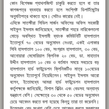
কোন বিশেষজ্ঞ প্যাথলজিস্ট চাকুরি করতে হলে বা তার
কাগজপত্র ব্যবহার করতে হলে সংশ্লিষ্ট ডিপার্টমেন্টের
অনুমতিপত্র থাকতে হবে। সেটাও কারোর নেই।
এদিকে সাতক্ষীরা সিভিল সার্জন অফিসের অফিস সহকারী
সাইফুল ইসলাম জানিয়েছেন, সাতক্ষীরা শহরে নারিকেলতলা
মোড়ে অবস্থিত ইসলামী ব্যাংক কমিউনিটি হাসপাতাল
ইতোপূর্বে ৭০ বেডের অনুমোদন নেওয়া, একই এলাকার
সিবি হাসপাতাল ১০০ বেড, সংগ্রাম হাসপাতাল, ৩০ বেড,
আনোয়ারা মেমোরিয়াল ক্লিনিক ২০ বেড, ডা. মাহাতাব
উদ্দীন হাসপাতাল ১০ বেড ও বর্তমান সময়ে সবচেয়ে বড়
হাসপাতাল হার্ড ফাউন্ডেশন ক্লিনিকটিও মাত্র ১০বেডের
অনুমোদন ইতোপূর্বে নিয়েছিলেন। সাইফুল ইসলাম আরো
বলেন, ইতোমধ্যে আমরা হার্ড ফাউন্ডেশন হাসপাতাল
কর্তৃপক্ষকে জানিয়েছি, বিশাল বিল্ডিং এবং বেডসহ অন্যান্য
যন্ত্রাংশ বেশি। সেক্ষেত্রে ৩০ থেকে ৫০ বেডের অনুমোদন
চেয়ে আবেদন করতে বলা হয়েছে কিন্তু তারা তা করেননি।
উল্লেখ্য বেড সংখ্যা বেশি চেয়ে আবেদন করলে সরকারের