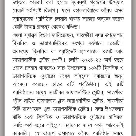
দপ্তরে প্রেরণ করা হলেও ব্যবস্থা গ্রহণের উদ্যোগ
নেয়নি সংশ্লিষ্ট বিভাগ। ফলে বহালতবিয়াতে অবৈধ এসব
স্বাস্থ্যসেবা প্রতিষ্ঠান চলমান থাকায় সরকার অন্তত কয়েক
কোটি টাকার রাজস্ব থেকেও বঞ্চিত।
জেলা স্বাস্থ্য বিভাগ জানিয়েছেন, সাতক্ষীরা সদর উপজেলায়
ক্লিনিক ও ডায়াগনস্টিকের সংখ্যা বর্তমানে ১০৯টি।
এরমধ্যে ক্লিনিক বা প্রাইভেট হাসপাতাল ৪৩টি আর
ডায়াগনস্টিক সেন্টার ৬৬টি। চলতি ২০২৪-২৫ অর্থ বছরে
৫মাস চলমান থাকলেও সদর উপজেলার ১০৯টি ক্লিনিক ও
ডায়াগনস্টিক সেন্টারের মধ্যে লাইসেন্স নবায়নের জন্য
আবেদন করেছেন মাত্র ৫টি প্রতিষ্ঠান। এই ৫টি
প্রতিষ্ঠানের মধ্যে নবজীবন ডায়াগনস্টিক সেন্টার, সাতক্ষীরা
গ্রীন লাইফ হাসপাতাল এন্ড ডায়াগনস্টিক সেন্টার, সাতক্ষীরা
সিটি হাসপাতাল এন্ড ডায়াগনস্টিক সেন্টার। সদর উপজেলার
বাকি ১০৪ ক্লিনিক ও ডায়াগনস্টিক সেন্টারের মালিকরা
চলতি অর্থ বছরে লাইসেন্স নবায়নের জন্য কোন আবেদনই
করেননি। যে কারণে এসমস্ত অবৈধ প্রতিষ্ঠান সময়ে