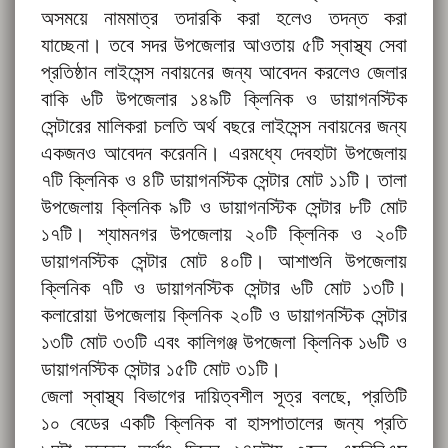
অসময়ে নামমাত্র তদারকি করা হলেও তদন্ত করা
যাচ্ছেনা। তবে সদর উপজেলার আওতায় ৫টি স্বাস্থ্য সেবা
প্রতিষ্ঠান লাইসেন্স নবায়নের জন্য আবেদন করলেও জেলার
বাকি ৬টি উপজেলার ১৪৯টি ক্লিনিক ও ডায়াগনস্টিক
সেন্টারের মালিকরা চলতি অর্থ বছরে লাইসেন্স নবায়নের জন্য
একজনও আবেদন করেননি। এরমধ্যে দেবহাটা উপজেলায়
৭টি ক্লিনিক ও ৪টি ডায়াগনস্টিক সেন্টার মোট ১১টি। তালা
উপজেলায় ক্লিনিক ৯টি ও ডায়াগনস্টিক সেন্টার ৮টি মোট
১৭টি। শ্যামনগর উপজেলায় ২০টি ক্লিনিক ও ২০টি
ডায়াগনস্টিক সেন্টার মোট ৪০টি। আশাশুনি উপজেলায়
ক্লিনিক ৭টি ও ডায়াগনস্টিক সেন্টার ৬টি মোট ১৩টি।
কলারোয়া উপজেলায় ক্লিনিক ২০টি ও ডায়াগনস্টিক সেন্টার
১৩টি মোট ৩৩টি এবং কালিগঞ্জ উপজেলা ক্লিনিক ১৬টি ও
ডায়াগনস্টিক সেন্টার ১৫টি মোট ৩১টি।
জেলা স্বাস্থ্য বিভাগের দায়িত্বশীল সূত্র বলছে, প্রতিটি
১০ বেডের একটি ক্লিনিক বা হাসপাতালের জন্য প্রতি