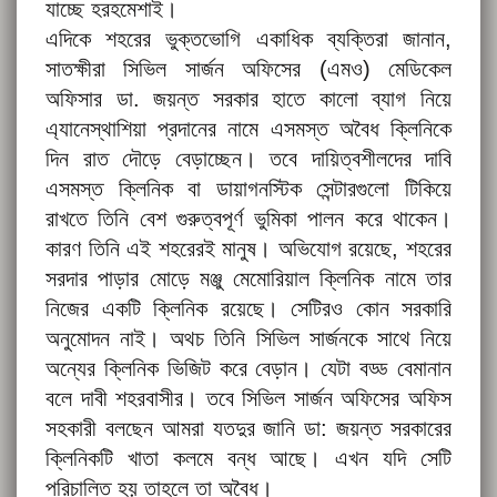
যাচ্ছে হরহমেশাই।
এদিকে শহরের ভুক্তভোগি একাধিক ব্যক্তিরা জানান,
সাতক্ষীরা সিভিল সার্জন অফিসের (এমও) মেডিকেল
অফিসার ডা. জয়ন্ত সরকার হাতে কালো ব্যাগ নিয়ে
এ্যানেস্থাশিয়া প্রদানের নামে এসমস্ত অবৈধ ক্লিনিকে
দিন রাত দৌড়ে বেড়াচ্ছেন। তবে দায়িত্বশীলদের দাবি
এসমস্ত ক্লিনিক বা ডায়াগনস্টিক সেন্টারগুলো টিকিয়ে
রাখতে তিনি বেশ গুরুত্বপূর্ণ ভুমিকা পালন করে থাকেন।
কারণ তিনি এই শহরেরই মানুষ। অভিযোগ রয়েছে, শহরের
সরদার পাড়ার মোড়ে মঞ্জু মেমোরিয়াল ক্লিনিক নামে তার
নিজের একটি ক্লিনিক রয়েছে। সেটিরও কোন সরকারি
অনুমোদন নাই। অথচ তিনি সিভিল সার্জনকে সাথে নিয়ে
অন্যের ক্লিনিক ভিজিট করে বেড়ান। যেটা বড্ড বেমানান
বলে দাবী শহরবাসীর। তবে সিভিল সার্জন অফিসের অফিস
সহকারী বলছেন আমরা যতদুর জানি ডা: জয়ন্ত সরকারের
ক্লিনিকটি খাতা কলমে বন্ধ আছে। এখন যদি সেটি
পরিচালিত হয় তাহলে তা অবৈধ।