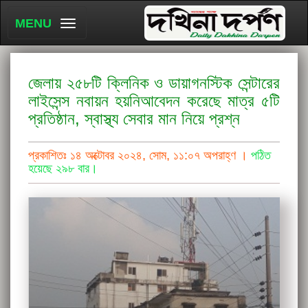
MENU
জেলায় ২৫৮টি ক্লিনিক ও ডায়াগনস্টিক সেন্টারের
লাইসেন্স নবায়ন হয়নিআবেদন করেছে মাত্র ৫টি
প্রতিষ্ঠান, স্বাস্থ্য সেবার মান নিয়ে প্রশ্ন
প্রকাশিতঃ ১৪ অক্টোবর ২০২৪, সোম, ১১:০৭ অপরাহ্ণ ।
পঠিত
হয়েছে ২৯৮ বার।