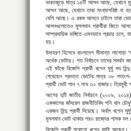
ভারতজুড়ে মাত্র ১৫টি আসন আছে, যেখানে মু
আসন আছে, যেখানে তারা সংখ্যাগরিষ্ঠ না 
বেশি আছে। এ রকম আসনে চাইলে তারা ভোটে 
আসনগুলোতেও মুসলমান প্রার্থীরা জিতে আ
সাম্প্রদায়িক ভঙ্গিতে এমনভাবে প্রচার চলে, য
হয়।
উদাহরণ হিসেবে বাংলাদেশ সীমান্ত লাগোয়া ‘
অর্ধেক ভোটার। গত নির্বাচনে তাদের সমর্থন 
এই ফাঁকে বিজেপি প্রার্থী খগেন মুর্মু সব 
পেয়েছেন প্রদত্ত ভোটের মাত্র ৩৮ শতাংশ
প্রার্থী ভোট পান ৭ লাখ ৩০ হাজার। ত্রিমুখী প্
আগের দুটি জাতীয় নির্বাচনে (২০০৯, ২০১
এককালের জাঁদরেল রাজনীতিবিদ গনি খান চৌধ
একজন হিন্দু প্রার্থী দিয়েছে। অর্থাৎ খগেন ম
মুসলমান ভোট থাকার পরও রাজ্যের শাসক দল স
বিজেপি প্রার্থী পুরোনো খগেন মুর্মুই আছে