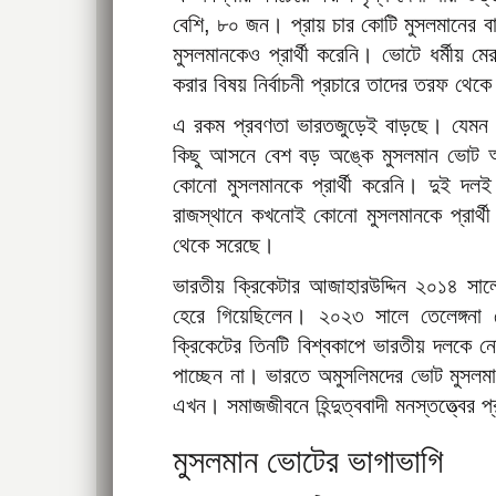
বেশি, ৮০ জন। প্রায় চার কোটি মুসলমানের 
মুসলমানকেও প্রার্থী করেনি। ভোটে ধর্মীয় মে
করার বিষয় নির্বাচনী প্রচারে তাদের তরফ থেকে
এ রকম প্রবণতা ভারতজুড়েই বাড়ছে। যেমন র
কিছু আসনে বেশ বড় অঙ্কে মুসলমান ভোট আ
কোনো মুসলমানকে প্রার্থী করেনি। দুই দলই
রাজস্থানে কখনোই কোনো মুসলমানকে প্রার্
থেকে সরেছে।
ভারতীয় ক্রিকেটার আজাহারউদ্দিন ২০১৪ সালে ক
হেরে গিয়েছিলেন। ২০২৩ সালে তেলেঙ্গনা
ক্রিকেটের তিনটি বিশ্বকাপে ভারতীয় দলকে 
পাচ্ছেন না। ভারতে অমুসলিমদের ভোট মুসলমান 
এখন। সমাজজীবনে হিন্দুত্ববাদী মনস্তত্ত্বের
মুসলমান ভোটের ভাগাভাগি