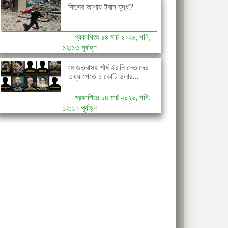
কিসের আশায় ইরান যুদ্ধ?
প্রকাশিতঃ ১৪ মার্চ ২০২৬, শনি,
১২:১৩ পূর্বাহ্ণ
মোজতবাসহ শীর্ষ ইরানি নেতাদের
তথ্য পেতে ১ কোটি ডলার...
প্রকাশিতঃ ১৪ মার্চ ২০২৬, শনি,
১২:১০ পূর্বাহ্ণ