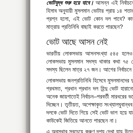
ভোটযুদ্ধ শুরু হয়ে যাবে।
আসন্ন এই নির্বাচন
হিসাব অনুযায়ী মুসলমান ভোটার প্রায় ১৪ শ
প্রশ্ন হলো, এই ভোট কোন দল পাবে? কারা 
মাত্রায় প্রতিনিধি বাছাই করতে পারছেন?
ভোট আছে আসন নেই
ভারতীয় লোকসভায় আসনসংখ্যা ৫৪৫ হলেও 
লোকসভায় মুসলমান সদস্য থাকার কথা ৭৫ থ
সদস্য ছিলেন মাত্র ২৭ জন। আগের নির্বাচন
লোকসভায় জনপ্রতিনিধি হিসেবে মুসলমানদের দু
প্রথমত, প্রধান প্রধান দল হিন্দু ভোট হারান
অনেক জায়গাতেই নির্বাচন–পরবর্তী মারধরের ভয়
দিচ্ছেন। তৃতীয়ত, অপেক্ষাকৃত সংখ্যালঘুবান্
দলকে ভোট দিতে গিয়ে সেই ভোট ভাগ হয়ে যাচ্ছ
কাউকেই জিতিয়ে আনতে পারছেন না।
এ অবস্থার সবচেয়ে করুণ দৃশ্য দেখা যায় উত