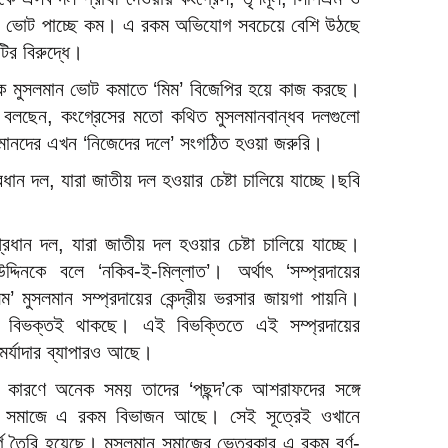
মান ভোট পাচ্ছে কম। এ রকম অভিযোগ সবচেয়ে বেশি উঠছে
টির বিরুদ্ধে।
কে মুসলমান ভোট কমাতে ‘মিম’ বিজেপির হয়ে কাজ করছে।
ি বলছেন, কংগ্রেসের মতো কথিত মুসলমানবান্ধব দলগুলো
সলমানদের এখন ‘নিজেদের দলে’ সংগঠিত হওয়া জরুরি।
ধান দল, যারা জাতীয় দল হওয়ার চেষ্টা চালিয়ে যাচ্ছে।ছবি
রধান দল, যারা জাতীয় দল হওয়ার চেষ্টা চালিয়ে যাচ্ছে।
দিনকে বলে ‘নকিব-ই-মিল্লাত’। অর্থাৎ ‘সম্প্রদায়ের
’ মুসলমান সম্প্রদায়ের কেন্দ্রীয় ভরসার জায়গা পায়নি।
ি বিভক্তই থাকছে। এই বিভক্তিতে এই সম্প্রদায়ের
্যাদার ব্যাপারও আছে।
ার কারণে অনেক সময় তাদের ‘পছন্দ’কে আশরাফদের সঙ্গে
ান সমাজে এ রকম বিভাজন আছে। সেই সূত্রেই ওখানে
র্গ তৈরি হয়েছে। মুসলমান সমাজের ভেতরকার এ রকম বর্ণ-