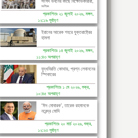
সংসদ ভবনের কাছে বিক্ষোভকারীরা,
ফটক...
প্রকাশিতঃ ২১ জুলাই ২০২৬, মঙ্গল,
১২:১৯ পূর্বাহ্ণ
ইরানের আরেক শহরে যুক্তরাষ্ট্রের
হামলা
প্রকাশিতঃ ১৪ জুলাই ২০২৬, মঙ্গল,
১১:৪৩ অপরাহ্ণ
যুদ্ধবিরতি কোথায়, প্রশ্ন লেবাননের
স্পিকারের
প্রকাশিতঃ ১ মে ২০২৬, শুক্র,
১০:৪৫ অপরাহ্ণ
‘ঈদ মোবারক’, তারেক রহমানকে
নরেন্দ্র মোদি
প্রকাশিতঃ ২০ মার্চ ২০২৬, শুক্র,
১২:২৩ পূর্বাহ্ণ