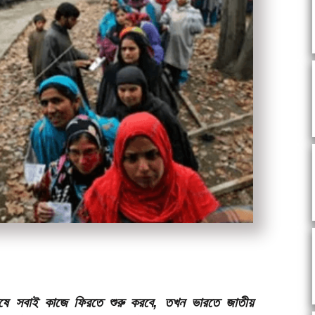
েষে সবাই কাজে ফিরতে শুরু করবে, তখন ভারতে জাতীয়