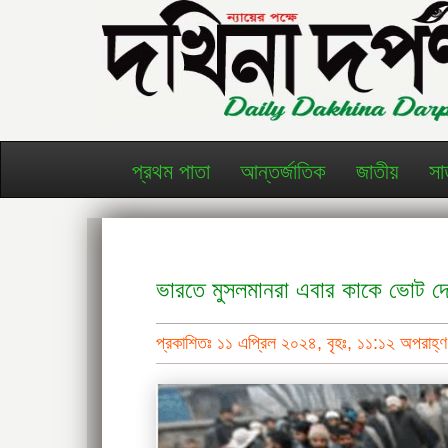
প্রথম পাতা
আন্তর্জাতিক
জাতীয়
সা
ভারতে মুসলমানরা এবার কাকে ভোট দ
প্রকাশিতঃ ১১ এপ্রিল ২০২৪, বৃহঃ, ১১:১২ অপরাহ