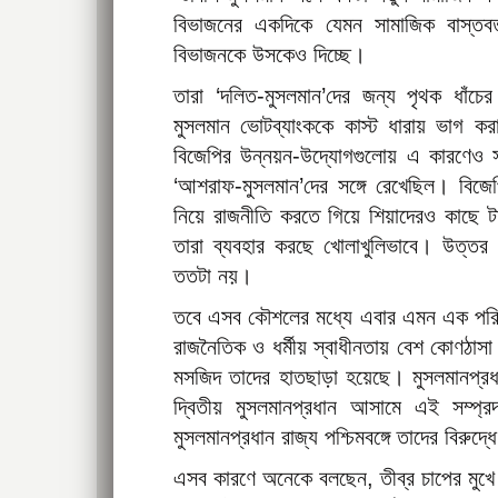
বিভাজনের একদিকে যেমন সামাজিক বাস্ত
বিভাজনকে উসকেও দিচ্ছে।
তারা ‘দলিত-মুসলমান’দের জন্য পৃথক ধাঁচে
মুসলমান ভোটব্যাংককে কাস্ট ধারায় ভাগ 
বিজেপির উন্নয়ন-উদ্যোগগুলোয় এ কারণেও সা
‘আশরাফ-মুসলমান’দের সঙ্গে রেখেছিল। বিজে
নিয়ে রাজনীতি করতে গিয়ে শিয়াদেরও কাছে টানছ
তারা ব্যবহার করছে খোলাখুলিভাবে। উত্তর প
ততটা নয়।
তবে এসব কৌশলের মধ্যে এবার এমন এক পরিবে
রাজনৈতিক ও ধর্মীয় স্বাধীনতায় বেশ কোণঠা
মসজিদ তাদের হাতছাড়া হয়েছে। মুসলমানপ্রধা
দ্বিতীয় মুসলমানপ্রধান আসামে এই সম্প্র
মুসলমানপ্রধান রাজ্য পশ্চিমবঙ্গে তাদের বিরু
এসব কারণে অনেকে বলছেন, তীব্র চাপের মুখে