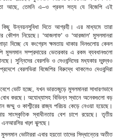
বতা আছে, তেমনি এ–ও প্রবল সত্য যে বিজেপি এই
র কিছু উন্নয়নসুবিধা দিতে আগ্রহী। এর মাধ্যমে তারা
করার কৌশল নিয়েছে। ‘আজলাফ’ ও ‘আরজাল’ মুসলমানরা
ড়া দিচ্ছে যে কংগ্রেস ক্ষমতায় থাকার দিনগুলোয় কেবল
পি মুসলমান সম্প্রদায়ের ভেতরকার এ রকম ব্যবধানগুলো
ে। সুন্নিদের বেরলভি ও দেওবন্দিদের মধ্যকার দ্বন্দ্বও
্রদেশে বেরলভিরা বিজেপির বিরুদ্ধে থাকলেও দেওবন্দিরা
শে ভোট হচ্ছে, যখন ভারতজুড়ে মুসলমানরা সাধারণভাবে
সা বোধ করছে। অযোধ্যাসহ বিভিন্ন স্থানে অনেকগুলো বড়
ন জম্মু ও কাশ্মীরের রাজ্য পরিচয় কেড়ে নেওয়া হয়েছে।
দায় সাংস্কৃতিক স্বাধীনতায় বেশ চাপে রয়েছে। তৃতীয়
দ্ধে এনআরসির খড়্গ ঝুলছে।
 মুসলমান ভোটাররা এবার হয়তো তাদের সিদ্ধান্তের অতীত