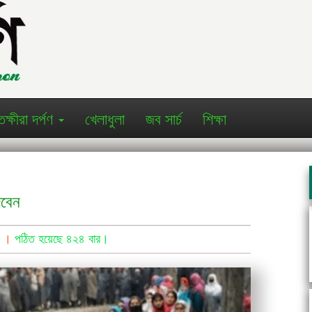
তক্ষীরা দর্পণ
খেলাধুলা
জব সার্চ
শিক্ষা
েবেন
্ণ ।
পঠিত হয়েছে ৪২৪ বার।