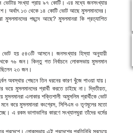
ে ভোটার সংখ্যা প্রায় ৯৭ কোটি। এর মধ্যে জনসংখ্যার
তাংশ। অর্থাৎ ১৩ থেকে ১৪ কোটি ভোট আছে মুসলমানদের।
মুসলমানদের পছন্দে আছে? মুসলমানরা কি প্রত্যাশিত
ভোট হয় ৫৪৩টি আসনে। জনসংখ্যার হিস্যা অনুযায়ী
েকে ৭৬ জন। কিন্তু গত নির্বাচনে লোকসভায় মুসলমান
ে ছিলেন ২৩ জন।
র্বল অবস্থার পেছনে তিন ধরনের কারণ খুঁজে পাওয়া যায়।
োর ভয়ে মুসলমানদের প্রার্থী করতে চাইছে না। দ্বিতীয়ত,
ে মুসলমানরা এলাকার শক্তিশালী অমুসলিম প্রার্থীকে ভোট
ধব মনে করে মুসলমানরা কংগ্রেস, সিপিএম ও তৃণমূলের মতো
ে। এ রকম ভাগাভাগির কারণে সংখ্যালঘুরা তাঁদের ধর্মের
্তর প্রদেশে। লোকসভায় এই প্রদেশের প্রতিনিধি সবচেয়ে