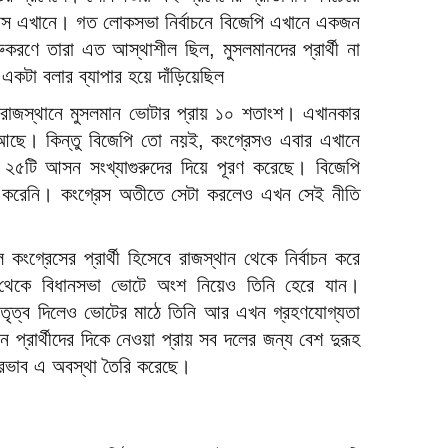
বাস এখানে। গত লোকসভা নির্বাচনে বিজেপি এখানে একজন
রুকরণে তারা এত আস্থাশীল ছিল, মুসলমানদের প্রার্থী না
 একটা বলার ব্যাপার হয়ে দাঁড়িয়েছিল
াজস্থানে মুসলমান ভোটার প্রায় ১০ শতাংশ। এখানকার
ছে। কিন্তু বিজেপি তো নয়ই, কংগ্রেসও এবার এখানে
 ২৫টি আসন সংখ্যাগুরুদের দিয়ে পূরণ করেছে। বিজেপি
থী করেনি। কংগ্রেস অতীতে সেটা করলেও এখন সেই নীতি
ংগ্রেসের প্রার্থী হিসেবে রাজস্থান থেকে নির্বাচন করে
 থেকে বিধানসভা ভোটে অংশ নিয়েও তিনি হেরে যান।
নেতৃত্ব দিলেও ভোটের মাঠে তিনি আর এখন গ্রহণযোগ্যতা
প্রার্থীদের দিকে নেওয়া প্রায় সব দলের জন্য বেশ দুরূহ
 প্রভাব এ অবস্থা তৈরি করেছে।