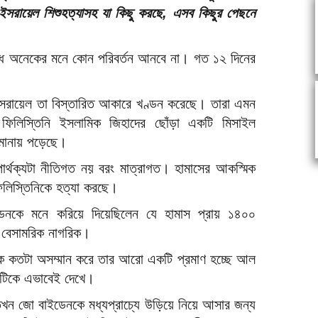
 ইসরায়েল শিশুহত্যাসহ যা কিছু করছে, এসব কিছুর পেছনে
িরোধ অনেকের মনে কোন পরিবর্তন আনবে না। গত ১২ দিনের
রায়েল তা বিস্তারিত আকারে খণ্ডন করেছে। তারা এমন
 ফিলিস্তিনি ইসলামিক জিহাদের ছোঁড়া একটি মিসাইল
ীমানায় পড়েছে।
র্থক্যটা নীতিগত নয় বরং মাত্রাগত। হামাসের আকস্মিক
িলিস্তিনিকে হত্যা করছে।
 বাইডেনকে মনে করিয়ে দিয়েছিলেন যে হামাস প্রায় ১৪০০
 বেসামরিক নাগরিক।
নকে কতটা অসম্মান করে তার আরো একটি প্রমাণ হচ্ছে আল
য়টিকে এভাবেই দেখে।
খন জো বাইডেনকে মধ্যপ্রাচ্যে উড়িয়ে নিয়ে আসার জন্য