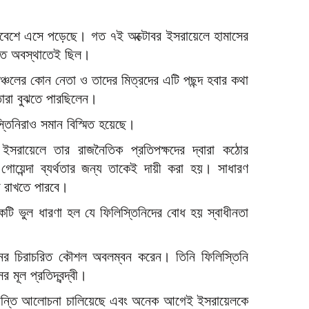
িবেশে এসে পড়েছে। গত ৭ই অক্টোবর ইসরায়েলে হামাসের
চিত অবস্থাতেই ছিল।
চলের কোন নেতা ও তাদের মিত্রদের এটি পছন্দ হবার কথা
তারা বুঝতে পারছিলেন।
তিনিরাও সমান বিস্মিত হয়েছে।
ইসরায়েলে তার রাজনৈতিক প্রতিপক্ষদের দ্বারা কঠোর
ায়েন্দা ব্যর্থতার জন্য তাকেই দায়ী করা হয়। সাধারণ
দ রাখতে পারবে।
কটি ভুল ধারণা হল যে ফিলিস্তিনিদের বোধ হয় স্বাধীনতা
ের চিরাচরিত কৌশল অবলম্বন করেন। তিনি ফিলিস্তিনি
র মূল প্রতিদ্বন্দ্বী।
ল শান্তি আলোচনা চালিয়েছে এবং অনেক আগেই ইসরায়েলকে