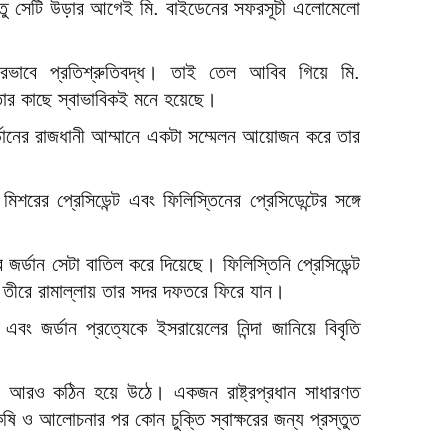
ন্তু সেটি উড়ার আগেই মি. বাইডেনের সফরসূচী এলোমেলো
ভীরভাবে প্রতিশ্রুতিবদ্ধ। তাই তেল আবিব গিয়ে মি.
া তার কাছে স্বাভাবিকই মনে হয়েছে।
ডানের রাজধানী আম্মানে একটা সম্মেলন আয়োজন করে তার
মিশরের প্রেসিডেন্ট এবং ফিলিস্তিনের প্রেসিডেন্টের সঙ্গে
র্ডান সেটা বাতিল করে দিয়েছে। ফিলিস্তিনি প্রেসিডেন্ট
ম তীরে রামাল্লায় তার সদর দফতরে ফিরে যান।
ং জর্ডান প্রত্যেকে ইসরায়েলের নিন্দা জানিয়ে বিবৃতি
য আরও কঠিন হয়ে উঠে। একজন রাষ্ট্রপ্রধান সাধারণত
ও আলোচনার পর কোন চুক্তি স্বাক্ষরের জন্য প্রস্তুত