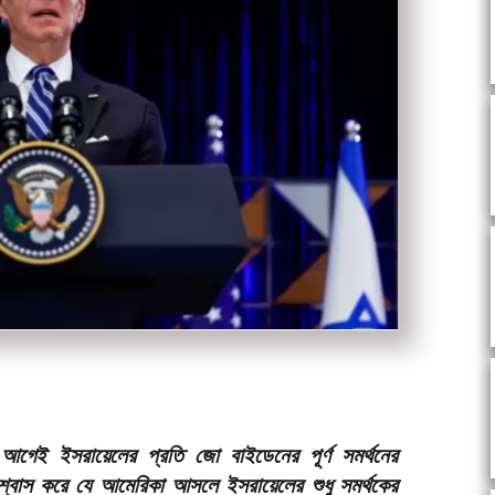
েই ইসরায়েলের প্রতি জো বাইডেনের পূর্ণ সমর্থনের
িশ্বাস করে যে আমেরিকা আসলে ইসরায়েলের শুধু সমর্থকের