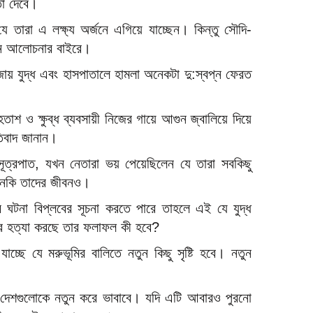
য়তা দেবে।
 তারা এ লক্ষ্য অর্জনে এগিয়ে যাচ্ছেন। কিন্তু সৌদি-
এখন আলোচনার বাইরে।
জায় যুদ্ধ এবং হাসপাতালে হামলা অনেকটা দু:স্বপ্ন ফেরত
শ ও ক্ষুব্ধ ব্যবসায়ী নিজের গায়ে আগুন জ্বালিয়ে দিয়ে
রতিবাদ জানান।
্রপাত, যখন নেতারা ভয় পেয়েছিলেন যে তারা সবকিছু
 এমনকি তাদের জীবনও।
যুর ঘটনা বিপ্লবের সূচনা করতে পারে তাহলে এই যে যুদ্ধ
দের হত্যা করছে তার ফলাফল কী হবে?
যাচ্ছে যে মরুভূমির বালিতে নতুন কিছু সৃষ্টি হবে। নতুন
 দেশগুলোকে নতুন করে ভাবাবে। যদি এটি আবারও পুরনো