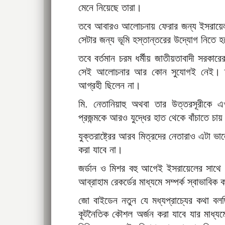
মেনে নিয়েছে তারা।
তবে আবারও আলোচনায় ফেরার জন্য ইসরায়েলকে
সেটার জন্য ভূমি হস্তান্তরের উদ্যোগ নিতে 
তবে বর্তমান চরম ধর্মীয় জাতীয়তাবাদী সরকারে
সেই আলোচনার আর কোন সুযোগই নেই। 
আগ্রহী ছিলেন না।
মি. নেতানিয়াহু অথবা তার উত্তরসূরীকে এখ
প্রজন্মকে আরও যুদ্ধের হাত থেকে বাঁচাতে চা
যুক্তরাষ্ট্রের আরব মিত্রদের নেতারাও এটা ভা
করা যাবে না।
জর্ডান ও মিশর বহু আগেই ইসরায়েলের সাথে 
আব্রাহাম রেকর্ডের মাধ্যমে সম্পর্ক স্বাভাবি
জো বাইডেন নতুন যে মধ্যপ্রাচ্যের কথা
কূটনৈতিক কৌশল অর্জন করা যাবে যার মাধ্