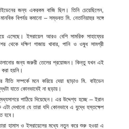
বাইডেনের জন্য একরকম বাজি ছিল। তিনি চেয়েছিলেন,
ানবিক বিপর্যয় কমানো – সম্ভবত মি. নেতানিয়াহুর সঙ্গে
িয়ে এসেছে। ইসরায়েল আরও বেশি সামরিক সাহায্যের
িশর থেকে দক্ষিণ গাজায় খাবার, পানি ও ওষুধ সামগ্রী
 চালানোর জন্য জরুরী তেলের প্রয়োজন। কিন্তু যখন এই
খ করা হয়নি।
র নীতি সম্পর্কে মনে করিয়ে দেয়া ছাড়াও মি. বাইডেন
যুদ্ধটা যাতে কোনভাবেই না ছড়ায়।
ভূমধ্যসাগরে পাঠিয়ে দিয়েছেন। এর উদ্দেশ্য হচ্ছে – ইরান
ে এটা দেখানো যে তারা যদি কোনভাবে এ যুদ্ধে হস্তক্ষেপ
খতে হবে।
তারা হামাস ও ইসরায়েলের মধ্যে নতুন করে শুরু হওয়া এ