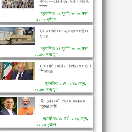
সংসদ ভবনের কাছে বিক্ষোভকারীরা,
ফটক...
প্রকাশিতঃ ২১ জুলাই ২০২৬, মঙ্গল,
১২:১৯ পূর্বাহ্ণ
ইরানের আরেক শহরে যুক্তরাষ্ট্রের
হামলা
প্রকাশিতঃ ১৪ জুলাই ২০২৬, মঙ্গল,
১১:৪৩ অপরাহ্ণ
যুদ্ধবিরতি কোথায়, প্রশ্ন লেবাননের
স্পিকারের
প্রকাশিতঃ ১ মে ২০২৬, শুক্র,
১০:৪৫ অপরাহ্ণ
‘ঈদ মোবারক’, তারেক রহমানকে
নরেন্দ্র মোদি
প্রকাশিতঃ ২০ মার্চ ২০২৬, শুক্র,
১২:২৩ পূর্বাহ্ণ