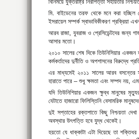
বিনিময়ে যুক্তরাষ্ট্র নিরাপত্তা সহায়তার নিশ্চ
মি. বাইডেনের তরফ থেকে মনে করা হচ্ছিল যে
ইসরায়েল সম্পর্ক স্বাভাবিকীকরণ প্রক্রিয়া 
আরব রাজা, যুবরাজ ও প্রেসিডেন্টদের জন্য গা
আসার মতো।
২০১০ সালের শেষ দিকে তিউনিসিয়ার একজন হতা
কর্মকর্তাদের দুর্নীতি ও অপশাসনের বিরুদ্ধে প্
এর মাধ্যমেই ২০১১ সালের আরব বসন্তের সূত
হারাতে পারে – শুধু ক্ষমতা এবং সম্পদ নয়,
যদি তিউনিশিয়ার একজন ক্ষুব্ধ মানুষের মৃত্
যেটাতে হাজারো ফিলিস্তিনি বেসামরিক মানুষ
দুই সপ্তাহের রক্তপাতে কিছু নিশ্চয়তা দেখা 
অবস্থার উৎপত্তি হবে যুদ্ধ থেকেই।
হয়তো যে ধাক্কাটা এটা দিয়েছে তা শক্তিধর