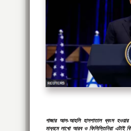
গাজার আল-আহলি হাসপাতাল ধ্বংস হওয়ার আগ
মাধ্যমে লাখো আরব ও ফিলিস্তিনিরা এটাই ব