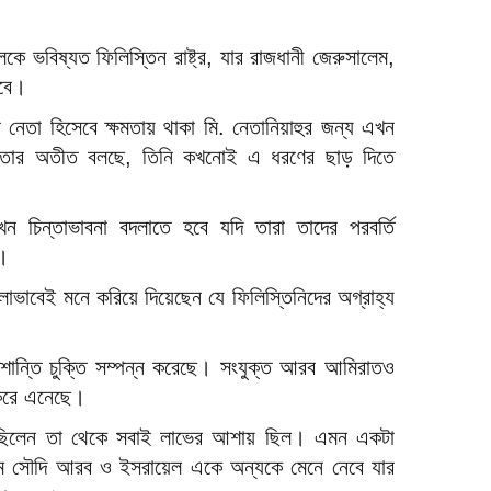
 ভবিষ্যত ফিলিস্তিন রাষ্ট্র, যার রাজধানী জেরুসালেম,
হবে।
র নেতা হিসেবে ক্ষমতায় থাকা মি. নেতানিয়াহুর জন্য এখন
তার অতীত বলছে, তিনি কখনোই এ ধরণের ছাড় দিতে
ন চিন্তাভাবনা বদলাতে হবে যদি তারা তাদের পরবর্তি
য়।
লোভাবেই মনে করিয়ে দিয়েছেন যে ফিলিস্তিনিদের অগ্রাহ্য
শান্তি চুক্তি সম্পন্ন করেছে। সংযুক্ত আরব আমিরাতও
ক করে এনেছে।
 বলছিলেন তা থেকে সবাই লাভের আশায় ছিল। এমন একটা
যমে সৌদি আরব ও ইসরায়েল একে অন্যকে মেনে নেবে যার