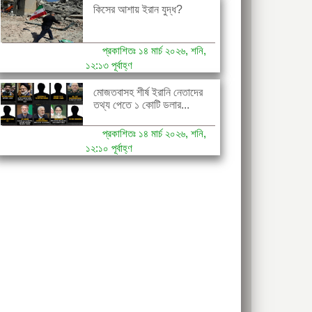
কিসের আশায় ইরান যুদ্ধ?
প্রকাশিতঃ ১৪ মার্চ ২০২৬, শনি,
১২:১৩ পূর্বাহ্ণ
মোজতবাসহ শীর্ষ ইরানি নেতাদের
তথ্য পেতে ১ কোটি ডলার...
প্রকাশিতঃ ১৪ মার্চ ২০২৬, শনি,
১২:১০ পূর্বাহ্ণ