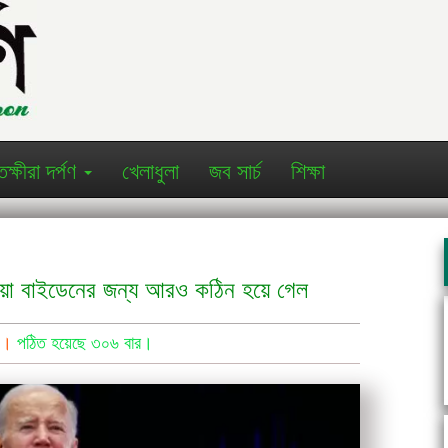
তক্ষীরা দর্পণ
খেলাধুলা
জব সার্চ
শিক্ষা
 পাওয়া বাইডেনের জন্য আরও কঠিন হয়ে গেল
ণ ।
পঠিত হয়েছে ৩০৬ বার।