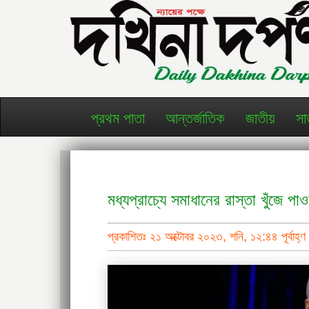
প্রথম পাতা
আন্তর্জাতিক
জাতীয়
সা
মধ্যপ্রাচ্যে সমাধানের রাস্তা খুঁজে
প্রকাশিতঃ ২১ অক্টোবর ২০২৩, শনি, ১২:৪৪ পূর্বাহ্