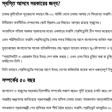
স্বস্তি আসবে সরকারের জন্য?
ঢাকার কূটনৈতিক সূত্রগুলো বলছেন জি-২০ সামিট থেকে ঢাকায় আসার যে সিদ্ধান্ত ফরাসি প্
উদীয়মান অর্থনীতির দেশগুলোর জোট ব্রিকস-এর বিষয়েও আগ্রহ রয়েছে ফ্রান্সের।
অন্যদিকে পশ্চিমা সরকার প্রধানদের মধ্যে একমাত্র ফরাসি প্রেসিডেন্টই চীন সফর করেছে
এমন পরিস্থিতিতে ফরাসি প্রেসিডেন্টের ঢাকার সফর নির্বাচনের আগে বাংলাদেশর বর্তমান স
যুক্তরাজ্যে বাংলাদেশের সাবেক হাইকমিশনার মোঃ আব্দুল হান্নান বলছেন ভূ-কৌশলগত ও ভ
“স্যাটেলাইট ও এয়ারবাস নিয়ে উভয় দেশ কাজ করছে। এখন এসব নিয়ে চুক্তি করা বা চুক্তির 
বলছিলেন তিনি।
তিনি বলছেন প্রেসিডেন্টের সফরের আগে উভয় দেশের কর্মকর্তারা কয়েক ধাপে গুরুত্বপূর্ণ 
সম্পর্কের ৫০ বছর
বাংলাদেশ ও ফ্রান্সের মধ্যকার দ্বিপক্ষীয় সম্পর্কের পঞ্চাশ বছরও পূর্তি হয়েছে চলতি বছর ফে
পররাষ্ট্র মন্ত্রণালয় জানিয়েছে প্রধানমন্ত্রী শেখ হাসিনা ঢাকায় হযরত শাহজালাল আন্তর্জাতিক
সফরকালে প্রধানমন্ত্রী শেখ হাসিনার সঙ্গে শীর্ষ বৈঠক ছাড়াও ফরাসি প্রেসিডেন্ট ধানমন্ডির ৩