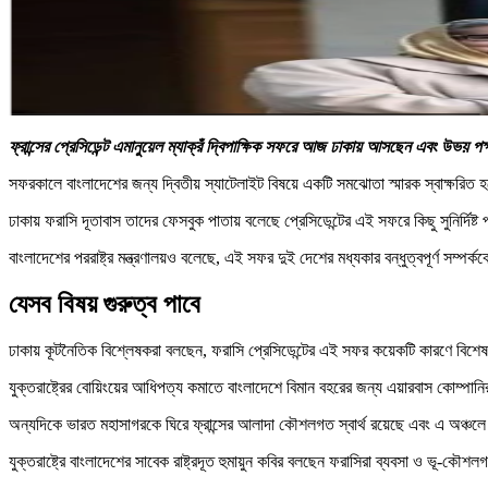
ফ্রান্সের প্রেসিডেন্ট এমানুয়েল ম্যাক্রঁ দ্বিপাক্ষিক সফরে আজ ঢাকায় আসছেন এবং উভয় 
সফরকালে বাংলাদেশের জন্য দ্বিতীয় স্যাটেলাইট বিষয়ে একটি সমঝোতা স্মারক স্বাক্ষরিত
ঢাকায় ফরাসি দূতাবাস তাদের ফেসবুক পাতায় বলেছে প্রেসিডেন্টের এই সফরে কিছু সুনির্দিষ্
বাংলাদেশের পররাষ্ট্র মন্ত্রণালয়ও বলেছে, এই সফর দুই দেশের মধ্যকার বন্ধুত্বপূর্ণ সম্পর
যেসব বিষয় গুরুত্ব পাবে
ঢাকায় কূটনৈতিক বিশ্লেষকরা বলছেন, ফরাসি প্রেসিডেন্টের এই সফর কয়েকটি কারণে বিশেষ গুরু
যুক্তরাষ্ট্রের বোয়িংয়ের আধিপত্য কমাতে বাংলাদেশে বিমান বহরের জন্য এয়ারবাস কোম্প
অন্যদিকে ভারত মহাসাগরকে ঘিরে ফ্রান্সের আলাদা কৌশলগত স্বার্থ রয়েছে এবং এ অঞ্চ
যুক্তরাষ্ট্রে বাংলাদেশের সাবেক রাষ্ট্রদূত হুমায়ুন কবির বলছেন ফরাসিরা ব্যবসা ও ভূ-কৌশ