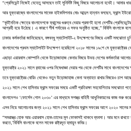
“প্রেসিডেন্ট নিজেই যেহেতু আসছেন তাই সুনির্দিষ্ট কিছু বিষয়ে আলোচনা হবেই। আমার ধারণ
আর যুক্তরাজ্যে বাংলাদেশের সাবেক হাইকমিশনার মোঃ আব্দুল হান্নান বলছেন, ফ্রান্স ইউর
“কূটনৈতিক ক্ষেত্রে বাংলাদেশকে ফ্রান্সের গুরুত্ব দেয়ার প্রমাণই হলো দেশটির প্রেসিডেন
আগ্রহী হয়ে উঠেছে। এ কারণে শীর্ষ পর্যায়ের এ সফর অনুষ্ঠিত হচ্ছে,” বিবিসি বাংলাকে বলে
ঢাকায় কর্মকর্তারা জানিয়েছেন, বঙ্গবন্ধু স্যাটেলাইট-২ উৎক্ষেপণের বিষয়ে একটি সমঝোতা 
বাংলাদেশের প্রথম স্যাটেলাইট উৎক্ষেপণ হয়েছিলো ২০১৮ সালের ১৯শে মে যুক্তরাষ্ট্রের ক
এছাড়া এয়ারবাস কোম্পানি থেকে উড়োজাহাজ কেনার বিষয়ে উভয় দেশের কর্মকর্তারা আল
যুক্তরাষ্ট্র ২০২১ সালে র‍্যাবের ওপর নিষেধাজ্ঞা দেয়ার পর থেকে দেশটির সাথে বাংলাদেশ
তবে যুক্তরাষ্ট্রের বোয়িং থেকেও নতুন উড়োজাহাজ কেনা অব্যাহত রাখার বিষয়েও চাপ 
২০২১ সালে শেখ হাসিনার ফ্রান্স সফরের সময়ে একটি প্রতিরক্ষা সহযোগিতার সমঝোতা পত্র
বাংলাদেশও ‘ফোর্সেস গোল ২০৩০’ এর মাধ্যমে সশস্ত্র বাহিনী আধুনিকায়নের কাজ শুরু ক
এসব নিয়ে আলোচনার জন্য ২০২১ সালে শেখ হাসিনার ফ্রান্স সফরের আগে ২০২০ সালের মার্চে দ
“সমরাস্ত্র হোক আর এয়ারবাস হোক-তাদের মূল ফোকাসই থাকবে ব্যবসা। আর মনে রাখতে হবে ইন
করতে,’বিবিসি বাংলাকে বলেন সাবেক রাষ্ট্রদূত হুমায়ুন কবির।