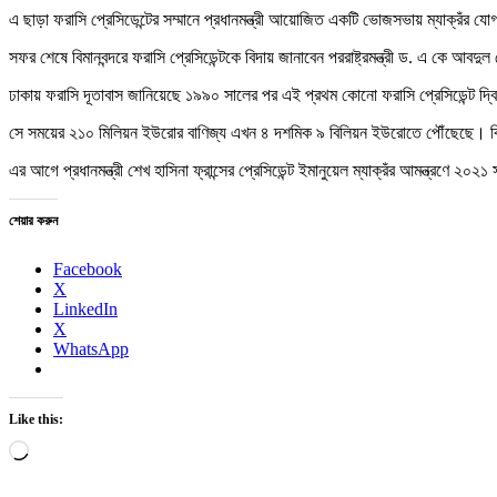
এ ছাড়া ফরাসি প্রেসিডেন্টের সম্মানে প্রধানমন্ত্রী আয়োজিত একটি ভোজসভায় ম্যাক্রঁর 
সফর শেষে বিমানবন্দরে ফরাসি প্রেসিডেন্টকে বিদায় জানাবেন পররাষ্ট্রমন্ত্রী ড. এ কে আবদ
ঢাকায় ফরাসি দূতাবাস জানিয়েছে ১৯৯০ সালের পর এই প্রথম কোনো ফরাসি প্রেসিডেন্ট দ
সে সময়ের ২১০ মিলিয়ন ইউরোর বাণিজ্য এখন ৪ দশমিক ৯ বিলিয়ন ইউরোতে পৌঁছেছে। বিভ
এর আগে প্রধানমন্ত্রী শেখ হাসিনা ফ্রান্সের প্রেসিডেন্ট ইমানুয়েল ম্যাক্রঁর আমন্ত্রণে 
শেয়ার করুন
Facebook
X
LinkedIn
X
WhatsApp
Like this:
Loading…