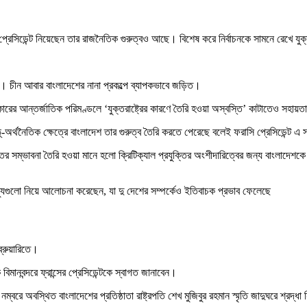
রেসিডেন্ট নিয়েছেন তার রাজনৈতিক গুরুত্বও আছে। বিশেষ করে নির্বাচনকে সামনে রেখে যুক্ত
ন। চীন আবার বাংলাদেশের নানা প্রকল্পে ব্যাপকভাবে জড়িত।
রকারের আন্তর্জাতিক পরিমণ্ডলে ‘যুক্তরাষ্ট্রের কারণে তৈরি হওয়া অস্বস্তি’ কাটাতেও সহ
ূ-অর্থনৈতিক ক্ষেত্রে বাংলাদেশ তার গুরুত্ব তৈরি করতে পেরেছে বলেই ফরাসি প্রেসিডেন্
সম্ভাবনা তৈরি হওয়া মানে হলো ক্রিটিক্যাল প্রযুক্তির অংশীদারিত্বের জন্য বাংলাদেশকে সক
ইস্যুগুলো নিয়ে আলোচনা করেছেন, যা দু দেশের সম্পর্কেও ইতিবাচক প্রভাব ফেলেছে
ব্রুয়ারিতে।
 বিমানবন্দরে ফ্রান্সের প্রেসিডেন্টকে স্বাগত জানাবেন।
২ নম্বরে অবস্থিত বাংলাদেশের প্রতিষ্ঠাতা রাষ্ট্রপতি শেখ মুজিবুর রহমান স্মৃতি জাদুঘরে শ্রদ্