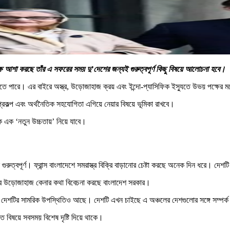
পক্ষ আশা করছে তাঁর এ সফরের সময় দু’দেশের জন্যই গুরুত্বপূর্ণ কিছু বিষয়ে আলোচনা হবে।
 হতে পারে। এর বাইরে অস্ত্র, উড়োজাহাজ ক্রয় এবং ইন্দো-প্যাসিফিক ইস্যুতে উভয় পক্ষের
ট প্রকল্প এবং অর্থনৈতিক সহযোগিতা এগিয়ে নেয়ার বিষয়ে ভূমিকা রাখবে।
্ককে এক ‘নতুন উচ্চতায়’ নিয়ে যাবে।
ত্বপূর্ণ। ফ্রান্স বাংলাদেশে সমরাস্ত্র বিক্রি বাড়ানোর চেষ্টা করছে অনেক দিন ধরে। দেশটি ম
ানির উড়োজাহাজ কেনার কথা বিবেচনা করছে বাংলাদেশ সরকার।
লে দেশটির সামরিক উপস্থিতিও আছে। দেশটি এখন চাইছে এ অঞ্চলের দেশগুলোর সঙ্গে সম্প
লগত বিষয়ে সবসময় বিশেষ দৃষ্টি দিয়ে থাকে।