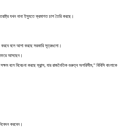
রাষ্ট্র যখন নানা ইস্যুতে ক্রমাগত চাপ তৈরি করছে।
ায়তা করবে বলে আশা করছে সরকারি সূত্রগুলো।
ট এ সফরে আসছেন।
্ষম বলে বিবেচনা করছে ফ্রান্স, যার রাজনৈতিক গুরুত্ব অপরিসীম,” বিবিসি বাংলাকে
ধা নিবেদন করবেন।