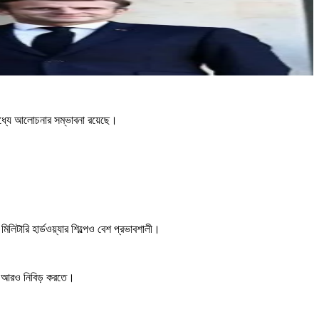
 মধ্যে আলোচনার সম্ভাবনা রয়েছে।
িলিটারি হার্ডওয়্যার শিল্পেও বেশ প্রভাবশালী।
র্ক আরও নিবিড় করতে।