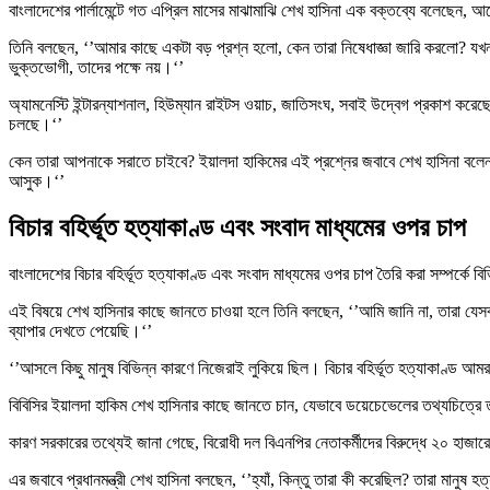
বাংলাদেশের পার্লামেন্টে গত এপ্রিল মাসের মাঝামাঝি শেখ হাসিনা এক বক্তব্যে বলেছেন, আ
তিনি বলছেন, ‘’আমার কাছে একটা বড় প্রশ্ন হলো, কেন তারা নিষেধাজ্ঞা জারি করলো? যখন আই
ভুক্তভোগী, তাদের পক্ষে নয়।‘’
অ্যামনেস্টি ইন্টারন্যাশনাল, হিউম্যান রাইটস ওয়াচ, জাতিসংঘ, সবাই উদ্বেগ প্রকাশ করে
চলছে।‘’
কেন তারা আপনাকে সরাতে চাইবে? ইয়ালদা হাকিমের এই প্রশ্নের জবাবে শেখ হাসিনা বলেন,
আসুক।‘’
বিচার বহির্ভূত হত্যাকাণ্ড এবং সংবাদ মাধ্যমের ওপর চাপ
বাংলাদেশের বিচার বহির্ভূত হত্যাকাণ্ড এবং সংবাদ মাধ্যমের ওপর চাপ তৈরি করা সম্পর্কে
এই বিষয়ে শেখ হাসিনার কাছে জানতে চাওয়া হলে তিনি বলছেন, ‘’আমি জানি না, তারা যেস
ব্যাপার দেখতে পেয়েছি।‘’
‘’আসলে কিছু মানুষ বিভিন্ন কারণে নিজেরাই লুকিয়ে ছিল। বিচার বহির্ভূত হত্যাকাণ্
বিবিসির ইয়ালদা হাকিম শেখ হাসিনার কাছে জানতে চান, যেভাবে ডয়েচেভেলের তথ্যচিত্রে তু
কারণ সরকারের তথ্যেই জানা গেছে, বিরোধী দল বিএনপির নেতাকর্মীদের বিরুদ্ধে ২০ হাজারে
এর জবাবে প্রধানমন্ত্রী শেখ হাসিনা বলছেন, ‘’হ্যাঁ, কিন্তু তারা কী করেছিল? তারা মান