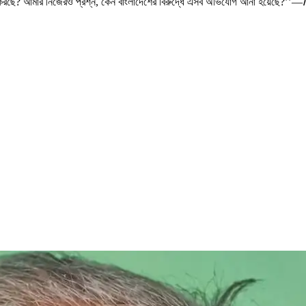
ব করছে? আমার নিজেরও প্রশ্ন, কেন বাংলাদেশের বিরুদ্ধে এসব অভিযোগ আনা হয়েছে?’’—
ব