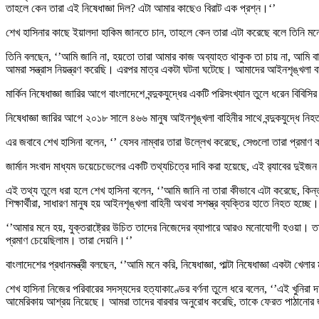
তাহলে কেন তারা এই নিষেধাজ্ঞা দিল? এটা আমার কাছেও বিরাট এক প্রশ্ন।‘’
শেখ হাসিনার কাছে ইয়ালদা হাকিম জানতে চান, তাহলে কেন তারা এটা করেছে বলে তিনি ম
তিনি বলছেন, ‘’আমি জানি না, হয়তো তারা আমার কাজ অব্যাহত থাকুক তা চায় না, আমি ব
আমরা সন্ত্রাস নিয়ন্ত্রণ করেছি। এরপর মাত্র একটা ঘটনা ঘটেছে। আমাদের আইনশৃঙ্খলা বা
মার্কিন নিষেধাজ্ঞা জারির আগে বাংলাদেশে বন্দুকযুদ্ধের একটি পরিসংখ্যান তুলে ধরেন বিবিসি
নিষেধাজ্ঞা জারির আগে ২০১৮ সালে ৪৬৬ মানুষ আইনশৃঙ্খলা বাহিনীর সাথে বন্দুকযুদ্ধে
এর জবাবে শেখ হাসিনা বলেন, ‘’ যেসব নাম্বার তারা উল্লেখ করেছে, সেগুলো তারা প্রমা
জার্মান সংবাদ মাধ্যম ডয়েচেভেলের একটি তথ্যচিত্রে দাবি করা হয়েছে, এই র‍্যাবের দুইজ
এই তথ্য তুলে ধরা হলে শেখ হাসিনা বলেন, ‘’আমি জানি না তারা কীভাবে এটা করেছে, কিন
শিক্ষার্থীরা, সাধারণ মানুষ হয় আইনশৃঙ্খলা বাহিনী অথবা সশস্ত্র ব্যক্তির হাতে নিহত হচ্ছে।
‘’আমার মনে হয়, যুক্তরাষ্ট্রের উচিত তাদের নিজেদের ব্যাপারে আরও মনোযোগী হওয়া। 
প্রমাণ চেয়েছিলাম। তারা দেয়নি।‘’
বাংলাদেশের প্রধানমন্ত্রী বলছেন, ‘’আমি মনে করি, নিষেধাজ্ঞা, পাল্টা নিষেধাজ্ঞা একটা 
শেখ হাসিনা নিজের পরিবারের সদস্যদের হত্যাকাণ্ডের বর্ণনা তুলে ধরে বলেন, ‘’এই খুনির
আমেরিকায় আশ্রয় নিয়েছে। আমরা তাদের বারবার অনুরোধ করেছি, তাকে ফেরত পাঠানোর 