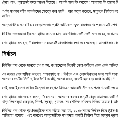
ট্রেন, লঞ্চ, প্রাইভেট কারে আগুন দিয়েছে। আপনি হলে কি করতেন? আপনারা কি তাদের বি
”এটা সাধারণ দলীয় সমর্থকদের ক্ষেত্রে করা হয়নি। যারা হত্যা করেছে, মানুষকে নির্যাত
হাসিনা।
আন্তর্জাতিক মানবাধিকার সংস্থাগুলোর প্রতি অভিযোগ তুলে বাংলাদেশের প্রধানমন্ত্রী শ
বিবিসির সংবাদদাতা ইয়ালদা হাকিম জানতে চান, আমেরিকার কেউ কেউ মনে করেন, আধা-সাম
শেখ হাসিনা বলছেন, ‘’বাংলাদেশ সবসময়েই মানবাধিকার রক্ষা করে আসছে। মানবাধিকার মানে
নির্বাচন
বিবিসির পক্ষ থেকে জানতে চাওয়া হয়, বাংলাদেশের বিরোধী নেতা-কর্মীদের কেউ কেউ অভিযোগ 
এর জবাবে শেখ হাসিনা বলছেন, ‘’অবশ্যই না। নির্বাচন এবং ভোটাধিকারের জন্য আমি সারাজ
আমাদের ভোটার লিস্ট ছবিসহ তৈরি করেছি, আমরা স্বচ্ছ ব্যালট বক্সের ব্যবস্থা করেছি।‘’
সেই সময় ইয়ালদা হাকিম উল্লেখ করেন,গত নির্বাচনে আওয়ামী লীগ ৯৬ শতাংশ ভোট পে
শেখ হাসিনা তার জবাবে বলেন, ‘’কেন নয়। আমাদের কাজের জন্যই মানুষ আমাদের ভোট দ
খাদ্য নিরাপত্তা বেড়েছে, শিক্ষা, স্বাস্থ্য, গৃহায়ন- সব মৌলিক অধিকার নিশ্চিত হয়েছে।
বিবিসির পক্ষ থেকে প্রধানমন্ত্রীকে মনে করিয়ে দেয়া হয়, ২০১৮ সালের নির্বাচন নিয়ে ট
অভিযোগ রয়েছে। এই কারণেই আন্তর্জাতিক সম্প্রদায় পরবর্তী নির্বাচন নিয়ে উদ্বেগ প্