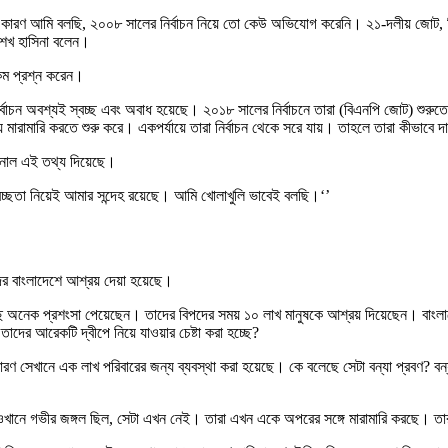
। কারণ আমি বলছি, ২০০৮ সালের নির্বাচন নিয়ে তো কেউ অভিযোগ করেনি। ২১-দলীয় জোট,
শেখ হাসিনা বলেন।
কিম প্রশ্ন করেন।
্তু নির্বাচন অবশ্যই স্বচ্ছ এবং অবাধ হয়েছে। ২০১৮ সালের নির্বাচনে তারা (বিএনপি জোট
ারামারি করতে শুরু করে। একপর্যায়ে তারা নির্বাচন থেকে সরে যায়। তাহলে তারা কীভাবে দাব
যাশনাল এই তথ্য দিয়েছে।
স্বচ্ছতা নিয়েই আমার সন্দেহ রয়েছে। আমি খোলাখুলি ভাবেই বলছি।‘’
াদের বাংলাদেশে আশ্রয় দেয়া হয়েছে।
ছে অনেক প্রশংসা পেয়েছেন। তাদের বিপদের সময় ১০ লাখ মানুষকে আশ্রয় দিয়েছেন। বাংল
দের আরেকটি দ্বীপে নিয়ে যাওয়ার চেষ্টা করা হচ্ছে?
 সেখানে এক লাখ পরিবারের জন্য ব্যবস্থা করা হয়েছে। কে বলেছে সেটা বন্যা প্রবণ? বন্যা
 ওখানে গভীর জঙ্গল ছিল, সেটা এখন নেই। তারা এখন একে অপরের সঙ্গে মারামারি করছে। তারা 