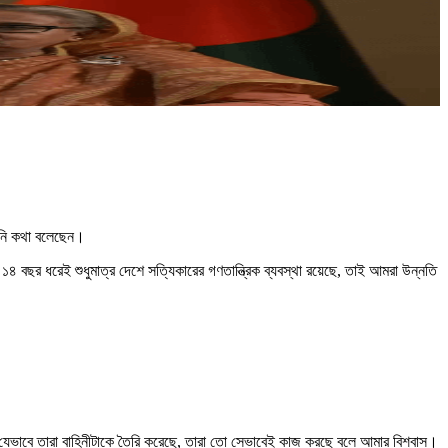
ে তিনি কথা বলেছেন।
১৪ বছর ধরেই শুধুমাত্র দেশে সত্যিকারের গণতান্ত্রিক ব্যবস্থা রয়েছে, তাই আমরা উন্নতি
েছিল। যেভাবে তারা বাহিনীটাকে তৈরি করেছে, তারা তো সেভাবেই কাজ করছে বলে আমার বিশ্বাস।