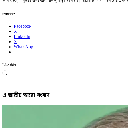
তিনি বলেন, ‘’সুতরাং এসব অভিযোগ পুরোপুরি বানোয়াট। আমরা জানি না, কেন তারা এস
শেয়ার করুন
Facebook
X
LinkedIn
X
WhatsApp
Like this:
Loading…
এ জাতীয় আরো সংবাদ