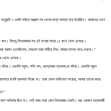
নুভূতি। একটা পর্যায়ে সন্ত্রাস সব দেশের জন্য সমস্যা হয়ে উঠেছিল। আমাদের দেশে
৮ জন। কিন্তু নিষেধাজ্ঞার পর এই সংখ্যা মাত্র ১৫ জনে নেমে এসেছে।
রা প্রমাণ চেয়েছিলাম, সেগুলো তারা পাঠিয়ে দিক, আমরা তদন্ত করে দেখবো।‘’
্যায় থেকে এসেছে।
্ড ঘটছে। এমনকি স্কুল, শপিং মল, রেস্তোরায় হত্যাকাণ্ড ঘটছে। এমনকি স্কুল
যাপারে যথেষ্ট ব্যবস্থা নিচ্ছে না। তারা যেসব অভিযোগ করেছে, আমরা তাদের কাছে
ল?’’
়ার কোন অধিকার ছিল না। সেই সময় তারা কোন নিষেধাজ্ঞা দেয়নি। বরং একজন হত্যাকারী