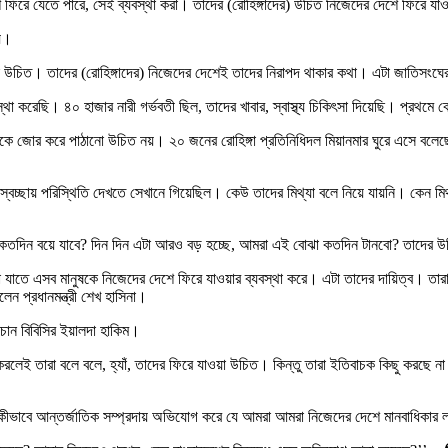
 ফিরে যেতে পারে, সেই ব্যবস্থা করা। তাদের (রোহিঙ্গাদের) উচিত নিজেদের দেশে ফিরে যাও
য়।
রা উচিত। তাদের (রোহিঙ্গাদের) নিজেদের দেশেই তাদের নিরাপদ থাকার কথা। এটা জাতিসংঘের 
্থা করেছি। ৪০ হাজার নারী গর্ভবতী ছিল, তাদের খাবার, স্বাস্থ্য চিকিৎসা দিয়েছি। প্
কে জোর করে পাঠানো উচিত নয়। ২০ জনের রোহিঙ্গা প্রতিনিধিদল মিয়ানমার ঘুরে এসে বলেছে, বা
বেচ্ছায় পরিস্থিতি দেখতে সেখানে গিয়েছিল। কেউ তাদের মিথ্যা বলে নিয়ে যায়নি। কেন মি
 কতদিন বয়ে যাবে? দিন দিন এটা আরও বড় হচ্ছে, আমরা এই বোঝা কতদিন টানবো? তাদের উ
রা যাতে এসব মানুষকে নিজেদের দেশে ফিরে যাওয়ার ব্যবস্থা করে। এটা তাদের দায়িত্ব। 
ন প্রধানমন্ত্রী শেখ হাসিনা।
 চান বিবিসির ইয়ালদা হাকিম।
রলেই তারা বলে বলে, হ্যাঁ, তাদের ফিরে যাওয়া উচিত। কিন্তু তারা ইতিবাচক কিছু করছে ন
ীভাবে আন্তর্জাতিক সম্প্রদায় অভিযোগ করে যে আমরা আমরা নিজেদের দেশে মানবাধিকার ল