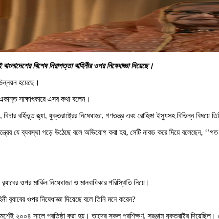
লেই বাংলাদেশের বিশেষ নিরাপত্তা বাহিনীর ওপর নিষেধাজ্ঞা দিয়েছে।
উন্নয়ন হয়েছে।
ি একান্ত সাক্ষাৎকারে এসব কথা বলেন।
র বর্হিভূত হ্ত্যা, যুক্তরাষ্ট্রের নিষেধাজ্ঞা, গণতন্ত্র এবং রোহিঙ্গা ইস্যুসহ বিভিন্ন বিষয়
্ত্রের যে ব্যবস্থা গড়ে উঠেছে বলে অভিযোগ করা হয়, সেটি নাকচ করে দিয়ে বলেছেন, ‘’গত 
ে র‍্যাবের ওপর মার্কিন নিষেধাজ্ঞা ও মানবাধিকার পরিস্থিতি নিয়ে।
িনী র‍্যাবের ওপর নিষেধাজ্ঞা দিয়েছে বলে তিনি মনে করেন?
পরামর্শেই ২০০৪ সালে প্রতিষ্ঠা করা হয়। তাদের সকল প্রশিক্ষণ, সরঞ্জাম যুক্তরাষ্ট্র দিয়