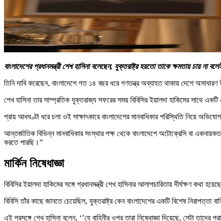
বাংলাদেশের প্রধানমন্ত্রী শেখ হাসিনা বলেছেন, যুক্তরাষ্ট্র হয়তো তাকে ক্ষমতায় চায় না ব
তিনি দাবি করেছেন, বাংলাদেশে গত ১৪ বছর ধরে গণতন্ত্র অব্যাহত থাকায় দেশে অসাধারণ 
শেখ হাসিনা তার সাম্প্রতিক যুক্তরাজ্য সফরের সময় বিবিসির ইয়ালদা হাকিমের সাথে একট
প্রায় আধঘণ্টা ধরে চলা ওই সাক্ষাৎকারে বাংলাদেশের মানবাধিকার পরিস্থিতি নিয়ে অভিযোগ, বিচা
আন্তর্জাতিক বিভিন্ন মানবাধিকার সংস্থার পক্ষ থেকে বাংলাদেশে অটোক্রেসি বা একনায়কতন
করতে পারছি।”
মার্কিন নিষেধাজ্ঞা
বিবিসির ইয়ালদা হাকিমের সঙ্গে প্রধানমন্ত্রী শেখ হাসিনার আলাপচারিতায় দীর্ঘক্ষণ কথা হয়েছ
বিবিসি তাঁর কাছে জানতে চেয়েছিল, যুক্তরাষ্ট্র কেন বাংলাদেশের একটি বিশেষ নিরাপত্তা বাহ
এই প্রসঙ্গে শেখ হাসিনা বলেন, ‘’যে বাহিনীর ওপর তারা নিষেধাজ্ঞা দিয়েছে, সেটা তাদের 