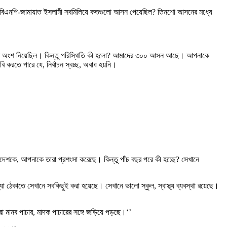
 বিএনপি-জামায়াত ইসলামী সবমিলিয়ে কতগুলো আসন পেয়েছিল? তিনশো আসনের মধ্যে
) শুরুতে অংশ নিয়েছিল। কিন্তু পরিস্থিতি কী হলো? আমাদের ৩০০ আসন আছে। আপনাকে
ি করতে পারে যে, নির্বাচন স্বচ্ছ, অবাধ হয়নি।
াদেশকে, আপনাকে তারা প্রশংসা করেছে। কিন্তু পাঁচ বছর পরে কী হচ্ছে? সেখানে
 ঠেকাতে সেখানে সবকিছুই করা হয়েছে। সেখানে ভালো স্কুল, স্বাস্থ্য ব্যবস্থা রয়েছে।
মানব পাচার, মাদক পাচারের সঙ্গে জড়িয়ে পড়ছে।‘’