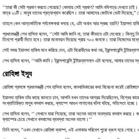
‘’তারা কী সেটা প্রমাণ করতে পেরেছে? কোথায় সেই প্রমাণ? আমি নথিপত্র দেখতে চাই
মাত্র ২১টি। মানুষ তাদের প্রত্যাখ্যান করেছিল। তারা আমাদের জোটকে ভোট দিয়েছে,” 
তাহলে কেন আন্তর্জাতিক পর্যবেক্ষকরা বলছে যে, এটা অবাধ আর স্বচ্ছ হয়নি? ইয়ালদা হা
প্রধানমন্ত্রী শেখ হাসিনা বলেন, ‘’সেটা আমি জানি না, তারা কীভাবে এটা দেখেছে। কিন
তিনশো প্রার্থী দিতে হবে। তারা মনোনয়ন দিয়েছে প্রায় ৭০০ জনকে। তারা নিজেদের মধ্যে ম
সেই সময় ইয়ালদা হাকিম মনে করিয়ে দেন, এটা বিরোধীদের কথা নয়, ট্রান্সপারেন্সি ইন্টারন্
শেখ হাসিনা বলেন, ‘’আমি জানি। ট্রান্সপারেন্সি ইন্টারন্যাশনাল এটা বলেছে, আমার তাদের 
রোহিঙ্গা ইস্যু
রোহিঙ্গা প্রসঙ্গে প্রধানমন্ত্রী শেখ হাসিনা বলেন, মানবাধিকারের কথা বিবেচনা করেই রোহিঙ্গ
ইয়ালদা হাকিম তাঁর কাছে জানতে চান, আপনি যখন তাদের আশ্রয় দিয়েছিলেন, বিশ্বের কা
সংখ্যাতিরিক্ত মানুষ বসবাস করছে, ক্যাম্পে আগুন লাগানোর ঘটনা ঘটছে, সহিংসতা হচ্ছে। তা
শেখ হাসিনা বলেন, ‘’ সেখানে যারা গিয়েছে, তারা অনেক ভালো অবস্থায় বসবাস করছে। কারণ
ক্যাম্পের চেয়ে সেখানে বসবাসের ব্যবস্থা অনেক ভালো।‘’
তিনি বলেন, ”এখন যেখানে রোহিঙ্গা ক্যাম্প, ওই এলাকার পরিবেশ পুরো ধ্বংস হয়ে গেছে।