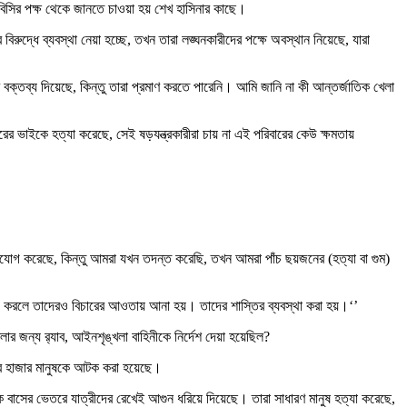
িবিসির পক্ষ থেকে জানতে চাওয়া হয় শেখ হাসিনার কাছে।
ুদ্ধে ব্যবস্থা নেয়া হচ্ছে, তখন তারা লঙ্ঘনকারীদের পক্ষে অবস্থান নিয়েছে, যারা
 বক্তব্য দিয়েছে, কিন্তু তারা প্রমাণ করতে পারেনি। আমি জানি না কী আন্তর্জাতিক খেলা
ভাইকে হত্যা করেছে, সেই ষড়যন্ত্রকারীরা চায় না এই পরিবারের কেউ ক্ষমতায়
ভিযোগ করেছে, কিন্তু আমরা যখন তদন্ত করেছি, তখন আমরা পাঁচ ছয়জনের (হত্যা বা গুম)
 করলে তাদেরও বিচারের আওতায় আনা হয়। তাদের শাস্তির ব্যবস্থা করা হয়।‘’
 জন্য র‍্যাব, আইনশৃঙ্খলা বাহিনীকে নির্দেশ দেয়া হয়েছিল?
জার হাজার মানুষকে আটক করা হয়েছে।
ক বাসের ভেতরে যাত্রীদের রেখেই আগুন ধরিয়ে দিয়েছে। তারা সাধারণ মানুষ হত্যা করেছে,