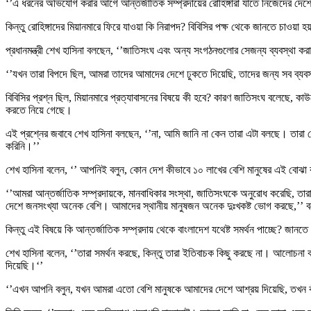
‘’এ ধরনের অভিযোগ করার আগে আন্তর্জাতিক সম্প্রদায়ের রোহিঙ্গারা যাতে নিজেদের দেশে
কিন্তু রোহিঙ্গাদের মিয়ানমারে ফিরে যাওয়া কি নিরাপদ? বিবিসির পক্ষ থেকে জানতে চাওয়া হ
প্রধানমন্ত্রী শেখ হাসিনা বলছেন, ‘’জাতিসংঘ এবং অন্য সংগঠনগুলোর সেজন্য ব্যবস্থা ক
‘’যখন তারা বিপদে ছিল, আমরা তাদের আমাদের দেশে ঢুকতে দিয়েছি, তাদের জন্য সব ব্যবস
বিবিসির প্রশ্ন ছিল, মিয়ানমারে প্রত্যাবাসনের বিষয়ে কী হবে? কারণ জাতিসংঘ বলেছে, কাউ
করতে নিয়ে গেছে।
এই প্রশ্নের জবাবে শেখ হাসিনা বলছেন, ‘’না, আমি জানি না কেন তারা এটা বলছে। তারা স্
করিনি।’’
শেখ হাসিনা বলেন, ‘’ আপনিই বলুন, কোন দেশ কীভাবে ১০ লাখের বেশি মানুষের এই বোঝা
‘’আমরা আন্তর্জাতিক সম্প্রদায়কে, মানবাধিকার সংস্থা, জাতিসংঘকে অনুরোধ করেছি, তা
দেশে জনসংখ্যা অনেক বেশি। আমাদের স্থানীয় মানুষজন অনেক দুঃখকষ্ট ভোগ করছে,’’ বলে
কিন্তু এই বিষয়ে কি আন্তর্জাতিক সম্প্রদায় থেকে বাংলাদেশ যথেষ্ট সমর্থন পাচ্ছে? জানতে
শেখ হাসিনা বলেন, ‘’তারা সমর্থন করছে, কিন্তু তারা ইতিবাচক কিছু করছে না। আলোচনা ক
দিয়েছি।‘’
‘’এখন আপনি বলুন, যখন আমরা এতো বেশি মানুষকে আমাদের দেশে আশ্রয় দিয়েছি, তখন ক