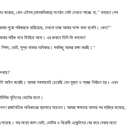
 অপরাধ করেছে, কেন এইসব (মানবাধিকার) সংগঠন সেটা দেখতে পাচ্ছে না,’’ বলছেন শেখ
 আমার পুরো পরিবারকে হারিয়েছে, তখনো তারা আমার পক্ষে কথা বলেনি। কেন?’’
ে আবার সঠিক পথে ফিরিয়ে আনা। এর জবাবে তিনি কি বলবেন?
, শিক্ষা, ভোট, সুস্থ থাকার অধিকার। সবকিছু আমরা রক্ষা করছি।‘’
 দেখছে?
রাই আইন করেছি। আমরা সবসময়েই চেয়েছি যেন মুক্ত ও স্বচ্ছ নির্বাচন হয়। এখন
লাদিমির পুতিনের ভোটের মতো।
নগণ রাজনৈতিক অধিকারের ব্যাপারে সচেতন। আমরা ক্ষমতায় আসার পর দারিদ্র কমেছে,
েখতে পেয়েছে। যার মধ্যে জাল ভোট, ভোটার ও বিরোধী এজেন্টদের বের করে দেয়ার মতো