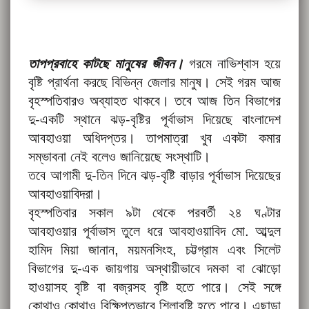
তাপপ্রবাহে কাটছে মানুষের জীবন।
গরমে নাভিশ্বাস হয়ে
বৃষ্টি প্রার্থনা করছে বিভিন্ন জেলার মানুষ। সেই গরম আজ
বৃহস্পতিবারও অব্যাহত থাকবে। তবে আজ তিন বিভাগের
দু-একটি স্থানে ঝড়-বৃষ্টির পূর্বাভাস দিয়েছে বাংলাদেশ
আবহাওয়া অধিদপ্তর। তাপমাত্রা খুব একটা কমার
সম্ভাবনা নেই বলেও জানিয়েছে সংস্থাটি।
তবে আগামী দু-তিন দিনে ঝড়-বৃষ্টি বাড়ার পূর্বাভাস দিয়েছের
আবহাওয়াবিদরা।
বৃহস্পতিবার সকাল ৯টা থেকে পরবর্তী ২৪ ঘণ্টার
আবহাওয়ার পূর্বাভাস তুলে ধরে আবহাওয়াবিদ মো. আব্দুল
হামিদ মিয়া জানান, ময়মনসিংহ, চট্টগ্রাম এবং সিলেট
বিভাগের দু-এক জায়গায় অস্থায়ীভাবে দমকা বা ঝোড়ো
হাওয়াসহ বৃষ্টি বা বজ্রসহ বৃষ্টি হতে পারে। সেই সঙ্গে
কোথাও কোথাও বিক্ষিপ্তভাবে শিলাবৃষ্টি হতে পারে। এছাড়া