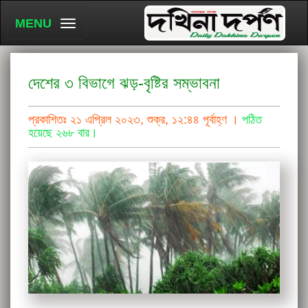
MENU
দেশের ৩ বিভাগে ঝড়-বৃষ্টির সম্ভাবনা
প্রকাশিতঃ ২১ এপ্রিল ২০২৩, শুক্র, ১২:৪৪ পূর্বাহ্ণ ।
পঠিত
হয়েছে ২৬৮ বার।