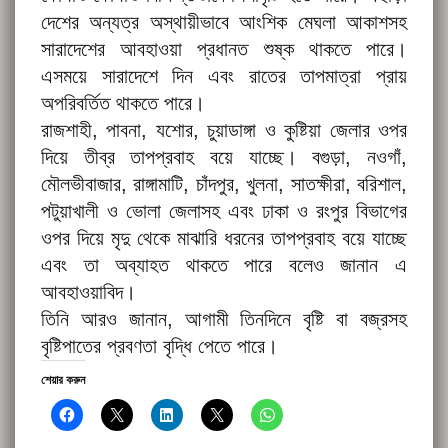
দেশের অন্যত্র অস্থায়ীভাবে আংশিক মেঘলা আকাশসহ
সারাদেশের আবহাওয়া প্রধানত শুষ্ক থাকতে পারে।
এসময়ে সারাদেশে দিন এবং রাতের তাপমাত্রা প্রায়
অপরিবর্তিত থাকতে পারে।
রাজশাহী, পাবনা, যশোর, চুয়াডাঙ্গা ও কুষ্টিয়া জেলার ওপর
দিয়ে তীব্র তাপপ্রবাহ বয়ে যাচ্ছে। বগুড়া, নওগাঁ,
মৌলভীবাজার, রাঙ্গামাটি, চাঁদপুর, খুলনা, সাতক্ষীরা, বরিশাল,
পটুয়াখালী ও ভোলা জেলাসহ এবং ঢাকা ও রংপুর বিভাগের
ওপর দিয়ে মৃদু থেকে মাঝারি ধরনের তাপপ্রবাহ বয়ে যাচ্ছে
এবং তা অব্যাহত থাকতে পারে বলেও জানান এ
আবহাওয়াবিদ।
তিনি আরও জানান, আগামী তিনদিনে বৃষ্টি বা বজ্রসহ
বৃষ্টিপাতের প্রবণতা বৃদ্ধি পেতে পারে।
শেয়ার করুন