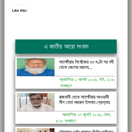
Like this:
এ জাতীয় আরো সংবাদ
সাতক্ষীরায় নিখোঁজের ৩৩ ঘণ্টা পর নদী
থেকে জেলের মরদেহ...
প্রকাশিতঃ ১ আগস্ট ২০২৬, শনি, ২:১৬
অপরাহ্ণ
রাজধানী থেকে সাতক্ষীরার আওয়ামী
লীগ নেতা নজরুল ইসলাম গ্রেপ্তার
প্রকাশিতঃ ২৭ জুলাই ২০২৬, সোম,
৬:১৮ অপরাহ্ণ