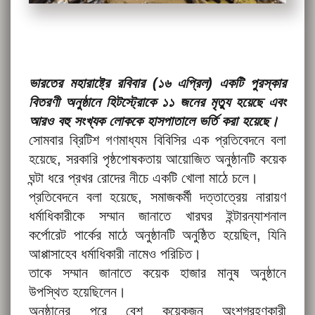
ভারতের মহারাষ্ট্রে রবিবার (১৬ এপ্রিল) একটি পুরস্কার
বিতরণী অনুষ্ঠানে হিটস্ট্রোকে ১১ জনের মৃত্যু হয়েছে এবং
আরও বহু সংখ্যক লোককে হাসপাতালে ভর্তি করা হয়েছে।
সোমবার ব্রিটিশ গণমাধ্যম বিবিসির এক প্রতিবেদনে বলা
হয়েছে, সরকারি পৃষ্ঠপোষকতায় আয়োজিত অনুষ্ঠানটি কয়েক
ঘন্টা ধরে প্রখর রোদের নীচে একটি খোলা মাঠে চলে।
প্রতিবেদনে বলা হয়েছে, সমাজকর্মী দত্তাত্রেয় নারায়ণ
ধর্মাধিকারীকে সম্মান জানাতে খারঘর ইন্টারন্যাশনাল
কর্পোরেট পার্কের মাঠে অনুষ্ঠানটি অনুষ্ঠিত হয়েছিল, যিনি
আপ্পাসাহেব ধর্মাধিকারী নামেও পরিচিত।
তাকে সম্মান জানাতে কয়েক হাজার মানুষ অনুষ্ঠানে
উপস্থিত হয়েছিলেন।
অনুষ্ঠানের পরে বেশ কয়েকজন অংশগ্রহণকারী