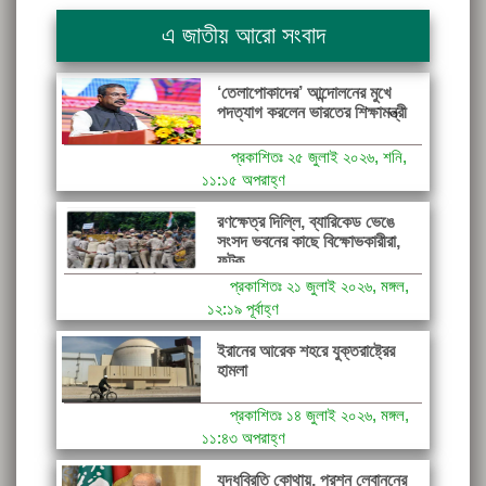
এ জাতীয় আরো সংবাদ
‘তেলাপোকাদের’ আন্দোলনের মুখে
পদত্যাগ করলেন ভারতের শিক্ষামন্ত্রী
প্রকাশিতঃ ২৫ জুলাই ২০২৬, শনি,
১১:১৫ অপরাহ্ণ
রণক্ষেত্র দিল্লি, ব্যারিকেড ভেঙে
সংসদ ভবনের কাছে বিক্ষোভকারীরা,
ফটক...
প্রকাশিতঃ ২১ জুলাই ২০২৬, মঙ্গল,
১২:১৯ পূর্বাহ্ণ
ইরানের আরেক শহরে যুক্তরাষ্ট্রের
হামলা
প্রকাশিতঃ ১৪ জুলাই ২০২৬, মঙ্গল,
১১:৪৩ অপরাহ্ণ
যুদ্ধবিরতি কোথায়, প্রশ্ন লেবাননের