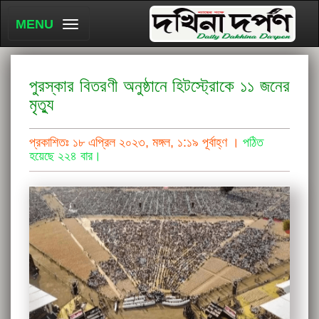
MENU
পুরস্কার বিতরণী অনুষ্ঠানে হিটস্ট্রোকে ১১ জনের
মৃত্যু
প্রকাশিতঃ ১৮ এপ্রিল ২০২৩, মঙ্গল, ১:১৯ পূর্বাহ্ণ ।
পঠিত
হয়েছে ২২৪ বার।