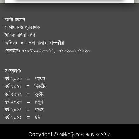
আলী জামান
সম্পাদক ও প্রকাশক
দৈনিক দখিনা দর্পণ
অফিসঃ কদমতলা বাজার, সাতক্ষীরা
মোবাইলঃ ০১৮৪৯-৬৬৮০৭৭, ০১৯২০-১৫১৯২০
সংস্করণঃ
বর্ষ ২০২০ = প্রথম
বর্ষ ২০২১ = দ্বিতীয়
বর্ষ ২০২২ = তৃতীয়
বর্ষ ২০২৩ = চতুর্থ
বর্ষ ২০২৪ = পঞ্চম
বর্ষ ২০২৫ = ষষ্ঠ
Copyright © রেজিস্ট্রেশনের জন্য আবেদিত