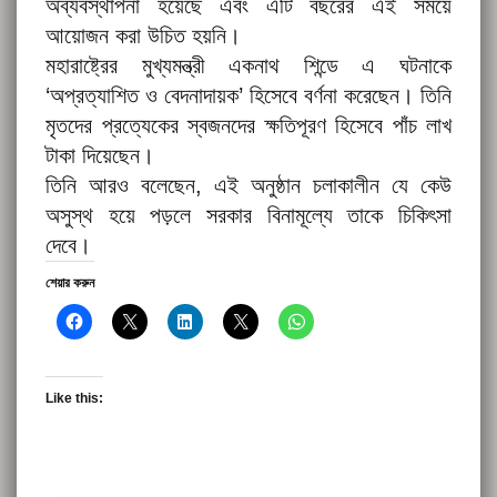
অব্যবস্থাপনা হয়েছে এবং এটি বছরের এই সময়ে
আয়োজন করা উচিত হয়নি।
মহারাষ্ট্রের মুখ্যমন্ত্রী একনাথ শিন্ডে এ ঘটনাকে
‘অপ্রত্যাশিত ও বেদনাদায়ক’ হিসেবে বর্ণনা করেছেন। তিনি
মৃতদের প্রত্যেকের স্বজনদের ক্ষতিপূরণ হিসেবে পাঁচ লাখ
টাকা দিয়েছেন।
তিনি আরও বলেছেন, এই অনুষ্ঠান চলাকালীন যে কেউ
অসুস্থ হয়ে পড়লে সরকার বিনামূল্যে তাকে চিকিৎসা
দেবে।
শেয়ার করুন
Like this: