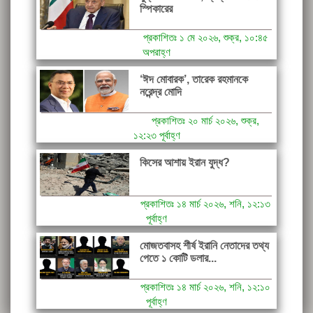
স্পিকারের
প্রকাশিতঃ ১ মে ২০২৬, শুক্র, ১০:৪৫
অপরাহ্ণ
‘ঈদ মোবারক’, তারেক রহমানকে
নরেন্দ্র মোদি
প্রকাশিতঃ ২০ মার্চ ২০২৬, শুক্র,
১২:২৩ পূর্বাহ্ণ
কিসের আশায় ইরান যুদ্ধ?
প্রকাশিতঃ ১৪ মার্চ ২০২৬, শনি, ১২:১৩
পূর্বাহ্ণ
মোজতবাসহ শীর্ষ ইরানি নেতাদের তথ্য
পেতে ১ কোটি ডলার...
প্রকাশিতঃ ১৪ মার্চ ২০২৬, শনি, ১২:১০
পূর্বাহ্ণ