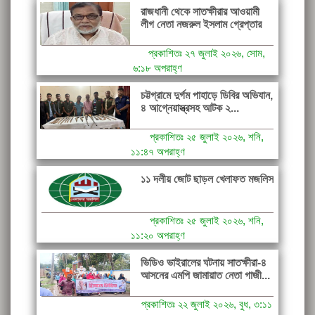
রাজধানী থেকে সাতক্ষীরার আওয়ামী
লীগ নেতা নজরুল ইসলাম গ্রেপ্তার
প্রকাশিতঃ ২৭ জুলাই ২০২৬, সোম,
৬:১৮ অপরাহ্ণ
চট্টগ্রামে দুর্গম পাহাড়ে ডিবির অভিযান,
৪ আগ্নেয়াস্ত্রসহ আটক ২...
প্রকাশিতঃ ২৫ জুলাই ২০২৬, শনি,
১১:৪৭ অপরাহ্ণ
১১ দলীয় জোট ছাড়ল খেলাফত মজলিস
প্রকাশিতঃ ২৫ জুলাই ২০২৬, শনি,
১১:২০ অপরাহ্ণ
ভিডিও ভাইরালের ঘটনায় সাতক্ষীরা-৪
আসনের এমপি জামায়াত নেতা গাজী...
প্রকাশিতঃ ২২ জুলাই ২০২৬, বুধ, ৩:১১