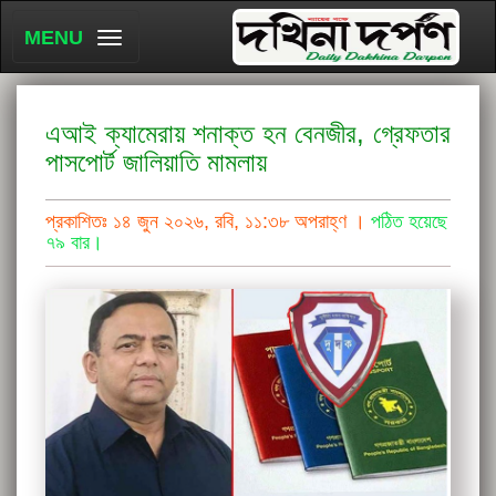
MENU
এআই ক্যামেরায় শনাক্ত হন বেনজীর, গ্রেফতার
পাসপোর্ট জালিয়াতি মামলায়
প্রকাশিতঃ ১৪ জুন ২০২৬, রবি, ১১:৩৮ অপরাহ্ণ ।
পঠিত হয়েছে
৭৯ বার।