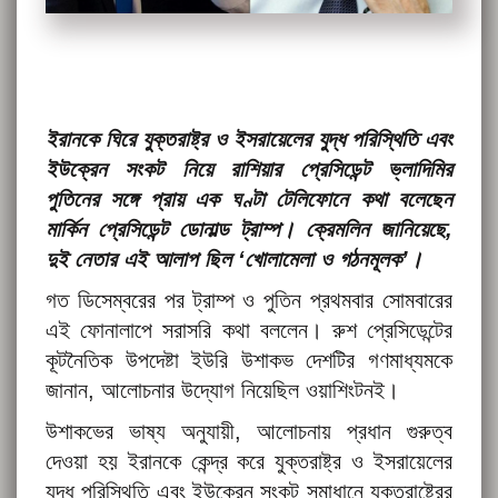
ইরানকে ঘিরে যুক্তরাষ্ট্র ও ইসরায়েলের যুদ্ধ পরিস্থিতি এবং
ইউক্রেন সংকট নিয়ে রাশিয়ার প্রেসিডেন্ট ভ্লাদিমির
পুতিনের সঙ্গে প্রায় এক ঘণ্টা টেলিফোনে কথা বলেছেন
মার্কিন প্রেসিডেন্ট ডোনাল্ড ট্রাম্প। ক্রেমলিন জানিয়েছে,
দুই নেতার এই আলাপ ছিল ‘খোলামেলা ও গঠনমূলক’।
গত ডিসেম্বরের পর ট্রাম্প ও পুতিন প্রথমবার সোমবারের
এই ফোনালাপে সরাসরি কথা বললেন। রুশ প্রেসিডেন্টের
কূটনৈতিক উপদেষ্টা ইউরি উশাকভ দেশটির গণমাধ্যমকে
জানান, আলোচনার উদ্যোগ নিয়েছিল ওয়াশিংটনই।
উশাকভের ভাষ্য অনুযায়ী, আলোচনায় প্রধান গুরুত্ব
দেওয়া হয় ইরানকে কেন্দ্র করে যুক্তরাষ্ট্র ও ইসরায়েলের
যুদ্ধ পরিস্থিতি এবং ইউক্রেন সংকট সমাধানে যুক্তরাষ্ট্রের