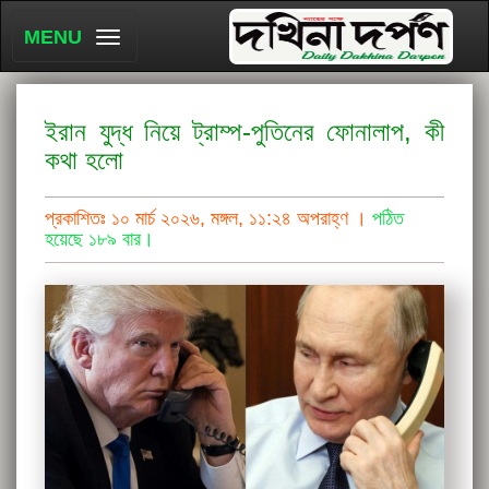
MENU
ইরান যুদ্ধ নিয়ে ট্রাম্প-পুতিনের ফোনালাপ, কী
কথা হলো
প্রকাশিতঃ ১০ মার্চ ২০২৬, মঙ্গল, ১১:২৪ অপরাহ্ণ ।
পঠিত
হয়েছে ১৮৯ বার।