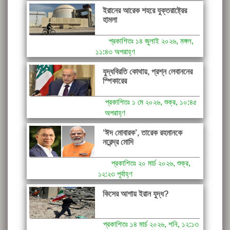
ইরানের আরেক শহরে যুক্তরাষ্ট্রের
হামলা
প্রকাশিতঃ ১৪ জুলাই ২০২৬, মঙ্গল,
১১:৪৩ অপরাহ্ণ
যুদ্ধবিরতি কোথায়, প্রশ্ন লেবাননের
স্পিকারের
প্রকাশিতঃ ১ মে ২০২৬, শুক্র, ১০:৪৫
অপরাহ্ণ
‘ঈদ মোবারক’, তারেক রহমানকে
নরেন্দ্র মোদি
প্রকাশিতঃ ২০ মার্চ ২০২৬, শুক্র,
১২:২৩ পূর্বাহ্ণ
কিসের আশায় ইরান যুদ্ধ?
প্রকাশিতঃ ১৪ মার্চ ২০২৬, শনি, ১২:১৩