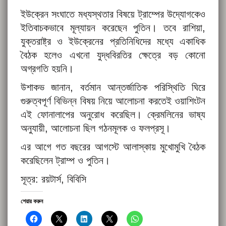
ইউক্রেন সংঘাতে মধ্যস্থতার বিষয়ে ট্রাম্পের উদ্যোগকেও
ইতিবাচকভাবে মূল্যায়ন করেছেন পুতিন। তবে রাশিয়া,
যুক্তরাষ্ট্র ও ইউক্রেনের প্রতিনিধিদের মধ্যে একাধিক
বৈঠক হলেও এখনো যুদ্ধবিরতির ক্ষেত্রে বড় কোনো
অগ্রগতি হয়নি।
উশাকভ জানান, বর্তমান আন্তর্জাতিক পরিস্থিতি ঘিরে
গুরুত্বপূর্ণ বিভিন্ন বিষয় নিয়ে আলোচনা করতেই ওয়াশিংটন
এই ফোনালাপের অনুরোধ করেছিল। ক্রেমলিনের ভাষ্য
অনুযায়ী, আলোচনা ছিল গঠনমূলক ও ফলপ্রসূ।
এর আগে গত বছরের আগস্টে আলাস্কায় মুখোমুখি বৈঠক
করেছিলেন ট্রাম্প ও পুতিন।
সূত্র: রয়টার্স, বিবিসি
শেয়ার করুন