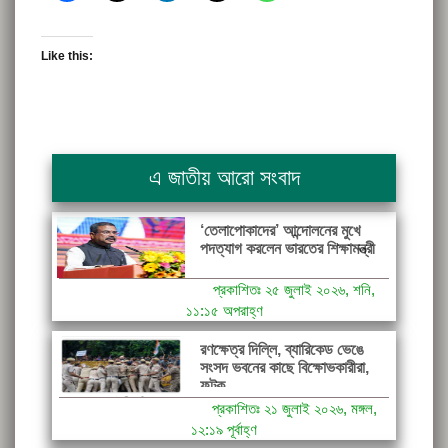
Like this:
এ জাতীয় আরো সংবাদ
‘তেলাপোকাদের’ আন্দোলনের মুখে
পদত্যাগ করলেন ভারতের শিক্ষামন্ত্রী
প্রকাশিতঃ ২৫ জুলাই ২০২৬, শনি,
১১:১৫ অপরাহ্ণ
রণক্ষেত্র দিল্লি, ব্যারিকেড ভেঙে
সংসদ ভবনের কাছে বিক্ষোভকারীরা,
ফটক...
প্রকাশিতঃ ২১ জুলাই ২০২৬, মঙ্গল,
১২:১৯ পূর্বাহ্ণ