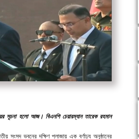
য়ের সূচনা হলো আজ। বিএনপি চেয়ারম্যান তারেক রহমান
তীয় সংসদ ভবনের দক্ষিণ প্লাজায় এক বর্ণাঢ্য অনুষ্ঠানের