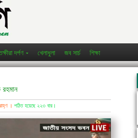
তক্ষীরা দর্পণ
খেলাধুলা
জব সার্চ
শিক্ষা
ক রহমান
পরাহ্ণ ।
পঠিত হয়েছে ২২৩ বার।