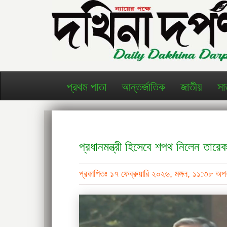
প্রথম পাতা
আন্তর্জাতিক
জাতীয়
সা
প্রধানমন্ত্রী হিসেবে শপথ নিলেন তারে
প্রকাশিতঃ ১৭ ফেব্রুয়ারি ২০২৬, মঙ্গল, ১১:৩৮ অ