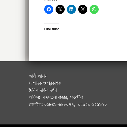
Like this:
আলী জামান
সম্পাদক ও প্রকাশক
দৈনিক দখিনা দর্পণ
অফিসঃ কদমতলা বাজার, সাতক্ষীরা
মোবাইলঃ ০১৮৪৯-৬৬৮০৭৭, ০১৯২০-১৫১৯২০