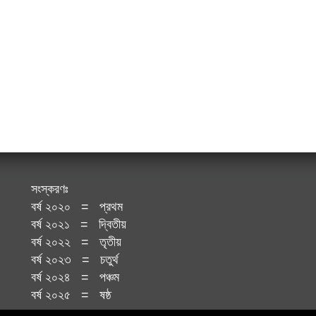
সংস্করণঃ
বর্ষ ২০২০ = প্রথম
বর্ষ ২০২১ = দ্বিতীয়
বর্ষ ২০২২ = তৃতীয়
বর্ষ ২০২৩ = চতুর্থ
বর্ষ ২০২৪ = পঞ্চম
বর্ষ ২০২৫ = ষষ্ঠ