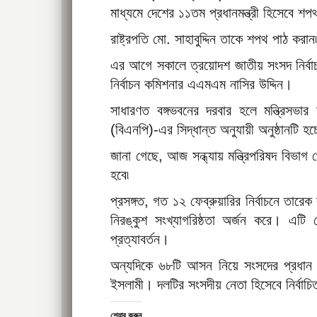
মাধ্যমে দেশের ১১তম প্রধানমন্ত্রী হিসেবে শ
রাষ্ট্রপতি মো. সাহাবুদ্দিন তাকে শপথ পাঠ করা
এর আগে সকালে ত্রয়োদশ জাতীয় সংসদ নির্বাচন
নির্বাচন কমিশনার এএমএম নাসির উদ্দিন।
সাধারণত বঙ্গভবনের দরবার হলে মন্ত্রিসভা
(বিএনপি)-এর সিদ্ধান্ত অনুযায়ী অনুষ্ঠানটি হচ্
জানা গেছে, আজ সন্ধ্যায় মন্ত্রিপরিষদ বিভাগ থ
হবে৷
প্রসঙ্গত, গত ১২ ফেব্রুয়ারির নির্বাচনে তা
নিরঙ্কুশ সংখ্যাগরিষ্ঠতা অর্জন করে। এটি দ
প্রত্যাবর্তন।
অন্যদিকে ৬৮টি আসন নিয়ে সংসদের প্রধান ব
ইসলামী। দলটির সংসদীয় নেতা হিসেবে নির্বাচ
শেয়ার করুন