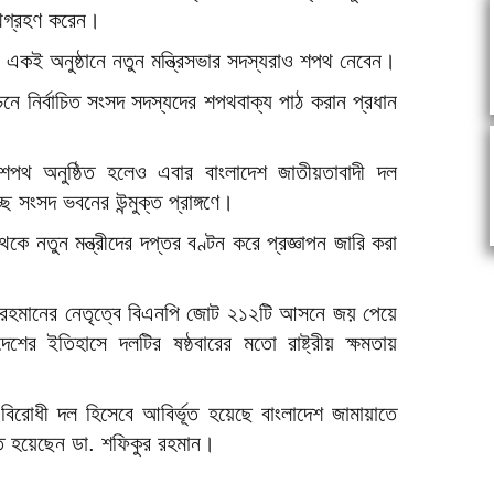
পথগ্রহণ করেন।
ন৷ একই অনুষ্ঠানে নতুন মন্ত্রিসভার সদস্যরাও শপথ নেবেন।
ে নির্বাচিত সংসদ সদস্যদের শপথবাক্য পাঠ করান প্রধান
র শপথ অনুষ্ঠিত হলেও এবার বাংলাদেশ জাতীয়তাবাদী দল
ছে সংসদ ভবনের উন্মুক্ত প্রাঙ্গণে।
েকে নতুন মন্ত্রীদের দপ্তর বণ্টন করে প্রজ্ঞাপন জারি করা
রেক রহমানের নেতৃত্বে বিএনপি জোট ২১২টি আসনে জয় পেয়ে
েশের ইতিহাসে দলটির ষষ্ঠবারের মতো রাষ্ট্রীয় ক্ষমতায়
িরোধী দল হিসেবে আবির্ভূত হয়েছে বাংলাদেশ জামায়াতে
িত হয়েছেন ডা. শফিকুর রহমান।