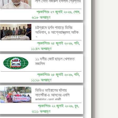
লীগ নেতা নজরুল ইসলাম গ্রেপ্তার
প্রকাশিতঃ ২৭ জুলাই ২০২৬, সোম,
৬:১৮ অপরাহ্ণ
চট্টগ্রামে দুর্গম পাহাড়ে ডিবির
অভিযান, ৪ আগ্নেয়াস্ত্রসহ আটক
২...
প্রকাশিতঃ ২৫ জুলাই ২০২৬, শনি,
১১:৪৭ অপরাহ্ণ
১১ দলীয় জোট ছাড়ল খেলাফত
মজলিস
প্রকাশিতঃ ২৫ জুলাই ২০২৬, শনি,
১১:২০ অপরাহ্ণ
ভিডিও ভাইরালের ঘটনায়
সাতক্ষীরা-৪ আসনের এমপি
জামায়াত নেতা গাজী...
প্রকাশিতঃ ২২ জুলাই ২০২৬, বুধ,
৩:১১ অপরাহ্ণ