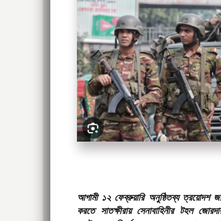
আগামী ১২ ফেব্রুয়ারি অনুষ্ঠিতব্য ত্রয়োদশ 
করতে সাতক্ষীরায় সেনাবাহিনীর টহল জোরদ