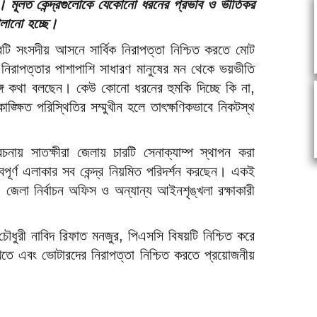
রা। মূলত কেন্দ্রগুলোকে যেকোনো ধরনের প্রভাব ও ভীতিকর
ালানো হচ্ছে।
চারটি সংসদীয় আসনে সার্বিক নিরাপত্তা নিশ্চিত করতে মোট
রাপত্তার পাশাপাশি সাধারণ মানুষের মন থেকে ভয়ভীতি
সঙ্গে কথা বলছেন। কেউ কোনো ধরনের হুমকি দিচ্ছে কি না,
্ক্ষিত পরিস্থিতির সম্মুখীন হলে তাৎক্ষণিকভাবে নিকটস্থ
েচনায় সাতক্ষীরা জেলায় চারটি সেনাক্যাম্প স্থাপন করা
বপূর্ণ এলাকার সব কেন্দ্র নিয়মিত পরিদর্শন করছেন। একই
শাসন, জেলা নির্বাচন অফিস ও অন্যান্য আইনশৃঙ্খলা রক্ষাকারী
 চৌধুরী নাবিদ রিফাত মনজুর, পিএসসি বিষয়টি নিশ্চিত করে
াখতে এবং ভোটারদের নিরাপত্তা নিশ্চিত করতে প্রয়োজনীয়