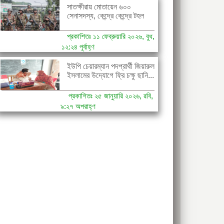
সাতক্ষীরায় মোতায়েন ৬০০
সেনাসদস্য, কেন্দ্রে কেন্দ্রে টহল
প্রকাশিতঃ ১১ ফেব্রুয়ারি ২০২৬, বুধ,
১২:২৪ পূর্বাহ্ণ
ইউপি চেয়ারম্যান পদপ্রার্থী জিয়ারুল
ইসলামের উদ্যোগে ফ্রি চক্ষু ছানি...
প্রকাশিতঃ ২৫ জানুয়ারি ২০২৬, রবি,
৯:২৭ অপরাহ্ণ