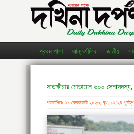
প্রথম পাতা
আন্তর্জাতিক
জাতীয়
সা
সাতক্ষীরায় মোতায়েন ৬০০ সেনাসদস্য, কে
প্রকাশিতঃ ১১ ফেব্রুয়ারি ২০২৬, বুধ, ১২:২৪ পূর্বাহ