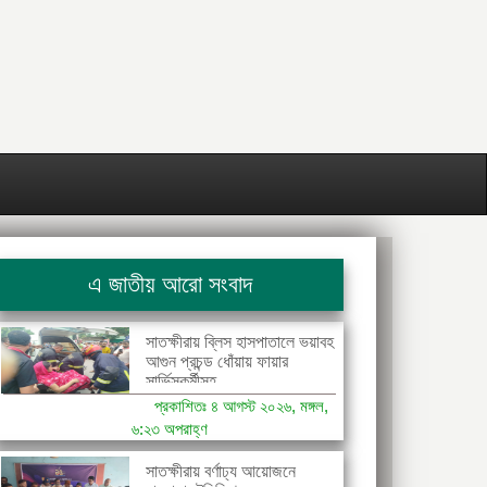
এ জাতীয় আরো সংবাদ
সাতক্ষীরায় ব্লিস হাসপাতালে ভয়াবহ
আগুন প্রচন্ড ধোঁয়ায় ফায়ার
সার্ভিসকর্মীসহ...
প্রকাশিতঃ ৪ আগস্ট ২০২৬, মঙ্গল,
৬:২৩ অপরাহ্ণ
সাতক্ষীরায় বর্ণাঢ্য আয়োজনে