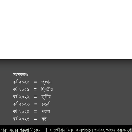
সংস্করণঃ
বর্ষ ২০২০ = প্রথম
বর্ষ ২০২১ = দ্বিতীয়
বর্ষ ২০২২ = তৃতীয়
বর্ষ ২০২৩ = চতুর্থ
বর্ষ ২০২৪ = পঞ্চম
বর্ষ ২০২৫ = ষষ্ঠ
সনের শ্রদ্ধা নিবেদন
||
সাতক্ষীরায় ব্লিস হাসপাতালে ভয়াবহ আগুন প্রচন্ড ধোঁয়ায় ফায়