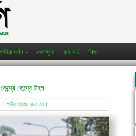
তক্ষীরা দর্পণ
খেলাধুলা
জব সার্চ
শিক্ষা
ন্দ্রে কেন্দ্রে টহল
্ণ ।
পঠিত হয়েছে ২৮২ বার।