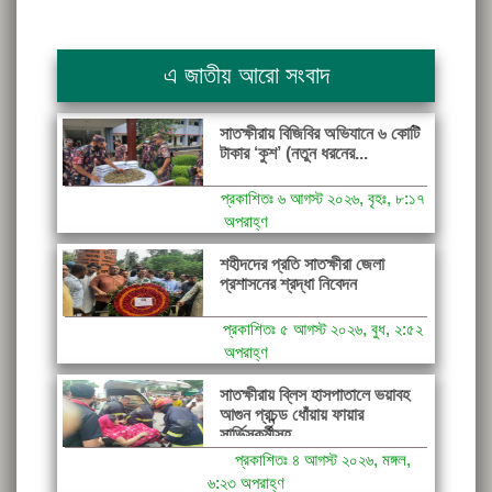
এ জাতীয় আরো সংবাদ
সাতক্ষীরায় বিজিবির অভিযানে ৬ কোটি
টাকার ‘কুশ’ (নতুন ধরনের...
প্রকাশিতঃ ৬ আগস্ট ২০২৬, বৃহঃ, ৮:১৭
অপরাহ্ণ
শহীদদের প্রতি সাতক্ষীরা জেলা
প্রশাসনের শ্রদ্ধা নিবেদন
প্রকাশিতঃ ৫ আগস্ট ২০২৬, বুধ, ২:৫২
অপরাহ্ণ
সাতক্ষীরায় ব্লিস হাসপাতালে ভয়াবহ
আগুন প্রচন্ড ধোঁয়ায় ফায়ার
সার্ভিসকর্মীসহ...
প্রকাশিতঃ ৪ আগস্ট ২০২৬, মঙ্গল,
৬:২৩ অপরাহ্ণ