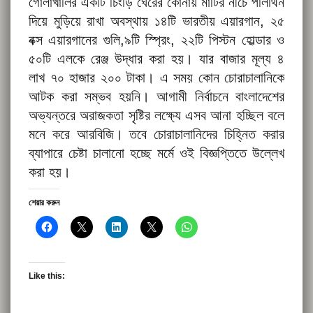
গোলাখালির একটি চিংড়ি ঘেরের কোনায় মাটির নীচে পলিথিন
দিয়ে মুড়িয়ে রাখা অবস্থায় ১৪টি ভারতীয় এয়ারগান, ২৫
বক্স এয়ারগানের গুলি,৯টি স্প্রিং, ২২টি পিস্টন হোল্ডার ও
৫০টি এলকে রেঞ্জ উদ্ধার করা হয়। যার বাজার মূল্য ৪
লাখ ৭০ হাজার ২০০ টাকা। এ সময় কোন চোরাচালানিকে
আটক করা সম্ভব হয়নি। আগামী নির্বাচনে বাংলাদেশের
অভ্যন্তরে অরাজকতা সৃষ্টির লক্ষ্যে এসব আনা হচ্ছিল বলে
মনে করে আরবিজি। তবে চোরাচালানিদের চিহ্নিত করার
ব্যাপারে চেষ্টা চালানো হচ্ছে মর্মে ওই বিজ্ঞপ্তিতে উল্লেখ
করা হয়।
শেয়ার করুন
Like this: