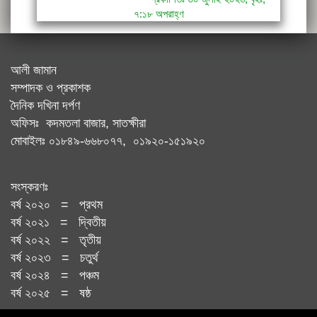
৭:১৮ অপরাহ্ণ
আলী জামান
সম্পাদক ও প্রকাশক
দৈনিক দখিনা দর্পণ
অফিসঃ কদমতলা বাজার, সাতক্ষীরা
মোবাইলঃ ০১৮৪৯-৬৬৮০৭৭, ০১৯২০-১৫১৯২০
সংস্করণঃ
বর্ষ ২০২০ = প্রথম
বর্ষ ২০২১ = দ্বিতীয়
বর্ষ ২০২২ = তৃতীয়
বর্ষ ২০২৩ = চতুর্থ
বর্ষ ২০২৪ = পঞ্চম
বর্ষ ২০২৫ = ষষ্ঠ