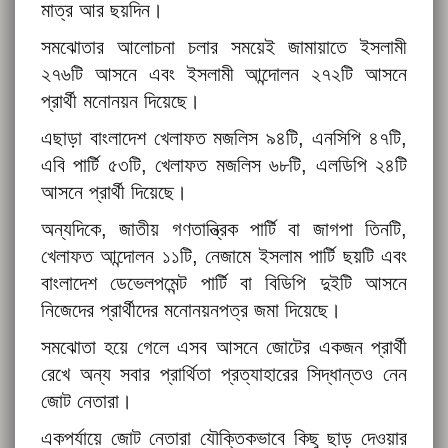
মাত্র আর ছয়দিন।
সমঝোতার আলোচনা চলার সময়েই জামায়াতে ইসলামী
২৭৬টি আসনে এবং ইসলামী আন্দোলন ২৭২টি আসনে
প্রার্থী মনোনয়ন দিয়েছে।
এছাড়া বাংলাদেশ খেলাফত মজলিস ৯৪টি, এনসিপি ৪৭টি,
এবি পার্টি ৫৩টি, খেলাফত মজলিস ৬৮টি, এলডিপি ২৪টি
আসনে প্রার্থী দিয়েছে।
অন্যদিকে, জাতীয় গণতান্ত্রিক পার্টি বা জাগপা তিনটি,
খেলাফত আন্দোলন ১১টি, নেজামে ইসলাম পার্টি ছয়টি এবং
বাংলাদেশ ডেভেলপমেন্ট পার্টি বা বিডিপি দুইটি আসনে
নিজেদের প্রার্থীদের মনোনয়নপত্র জমা দিয়েছে।
সমঝোতা হয়ে গেলে এসব আসনে জোটের একজন প্রার্থী
রেখে অন্য সবার প্রার্থিতা প্রত্যাহারের সিদ্ধান্তও নেন
জোট নেতারা।
একপর্যায়ে জোট নেতারা যৌক্তিকভাবে কিছু ছাড় দেওয়ার