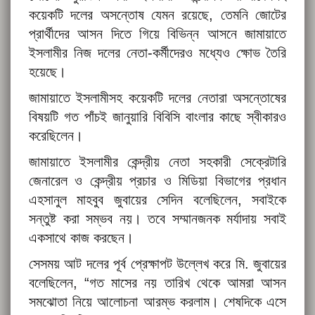
কয়েকটি দলের অসন্তোষ যেমন রয়েছে, তেমনি জোটের
প্রার্থীদের আসন দিতে গিয়ে বিভিন্ন আসনে জামায়াতে
ইসলামীর নিজ দলের নেতা-কর্মীদেরও মধ্যেও ক্ষোভ তৈরি
হয়েছে।
জামায়াতে ইসলামীসহ কয়েকটি দলের নেতারা অসন্তোষের
বিষয়টি গত পাঁচই জানুয়ারি বিবিসি বাংলার কাছে স্বীকারও
করেছিলেন।
জামায়াতে ইসলামীর কেন্দ্রীয় নেতা সহকারী সেক্রেটারি
জেনারেল ও কেন্দ্রীয় প্রচার ও মিডিয়া বিভাগের প্রধান
এহসানুল মাহবুব জুবায়ের সেদিন বলেছিলেন, সবাইকে
সন্তুষ্ট করা সম্ভব নয়। তবে সম্মানজনক মর্যাদায় সবাই
একসাথে কাজ করছেন।
সেসময় আট দলের পূর্ব প্রেক্ষাপট উল্লেখ করে মি. জুবায়ের
বলেছিলেন, “গত মাসের নয় তারিখ থেকে আমরা আসন
সমঝোতা নিয়ে আলোচনা আরম্ভ করলাম। শেষদিকে এসে