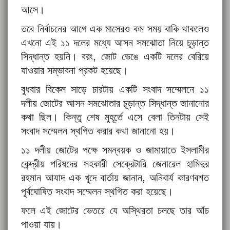
আসে।
তবে নির্বাচনের আগে এক মাসেরও কম সময় বাকি থাকলেও
এখনো এই ১১ দলের মধ্যে আসন সমঝোতা নিয়ে চূড়ান্ত
সিদ্ধান্ত হয়নি। বরং, জোট ভেঙে একটি দলের বেরিয়ে
যাওয়ার সম্ভাবনা প্রকট হয়েছে।
বুধবার বিকেল সাড়ে চারটায় একটি সংবাদ সম্মেলনে ১১
দলীয় জোটের আসন সমঝোতার চূড়ান্ত সিদ্ধান্ত জানানোর
কথা ছিল। কিন্তু শেষ মুহূর্তে এসে বেলা তিনটায় সেই
সংবাদ সম্মেলন স্থগিত করার কথা জানানো হয়।
১১ দলীয় জোটের পক্ষে সমন্বয়ক ও জামায়াতে ইসলামীর
কেন্দ্রীয় পরিষদের সহকারী সেক্রেটারি জেনারেল হামিদুর
রহমান আযাদ এক খুদে বার্তায় জানান, অনিবার্য কারণবশত
পূর্বঘোষিত সংবাদ সম্মেলন স্থগিত করা হয়েছে।
ফলে এই জোটের ভেতরে যে অস্থিরতা চলছে তার আঁচ
পাওয়া যায়।