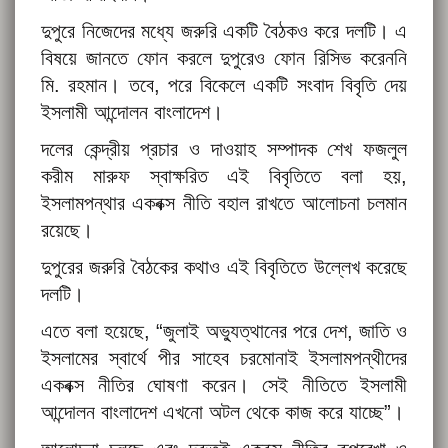
দুপুরে নিজেদের মধ্যে জরুরি একটি বৈঠকও করে দলটি। এ
বিষয়ে জানতে ফোন করলে দুপুরেও ফোন রিসিভ করেননি
মি. রহমান। তবে, পরে বিকেলে একটি সংবাদ বিবৃতি দেয়
ইসলামী আন্দোলন বাংলাদেশ।
দলের কেন্দ্রীয় প্রচার ও দাওয়াহ সম্পাদক শেখ ফজলুল
করীম মারুফ স্বাক্ষরিত এই বিবৃতিতে বলা হয়,
ইসলামপন্থার একবক্স নীতি বহাল রাখতে আলোচনা চলমান
রয়েছে।
দুপুরের জরুরি বৈঠকের কথাও এই বিবৃতিতে উল্লেখ করেছে
দলটি।
এতে বলা হয়েছে, “জুলাই অভ্যুত্থানের পরে দেশ, জাতি ও
ইসলামের স্বার্থে পীর সাহেব চরমোনাই ইসলামপন্থীদের
একবক্স নীতির ঘোষণা করেন। সেই নীতিতে ইসলামী
আন্দোলন বাংলাদেশ এখনো অটল থেকে কাজ করে যাচ্ছে”।