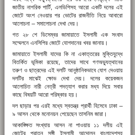
জাতীয় নাগরিক পার্টি, এলডিপিসহ আরো একটি দলের এই
জোটে অংশ নেওয়ার পর ভোটের রাজনীতি নিয়ে আবারো
আলোচনা – সমালোচনা দেখা দেয়।
গত ২৮ শে ডিসেম্বর জামায়াতে ইসলামী এক সংবাদ
সম্মেলনে এনসিপির জোটে যোগদানের খবর জানায়।
জামায়াতে ইসলামী যাদের কি না একাত্তরের মুক্তিযুদ্ধে
বিতর্কিত ভূমিকা রয়েছে, তাদের সাথে গণঅভ্যুত্থানের
তরুণ ও ছাত্রদের এই দলটি আনুষ্ঠানিকভাবে যোগ দেওয়ায়
দলটির মাঝেই ক্ষোভ দেখা দেয়। দলের কয়েকজন
আলোচিত নারী নেত্রী পদত্যাগ করার মধ্য দিয়ে সবার
কাছে বিষয়টি আরো পরিষ্কার হয়।
দল ছাড়ার পর এরই মধ্যে স্বতন্ত্র প্রার্থী হিসেবে ঢাকা –
৯ আসন থেকে মনোনয়ন পেয়েছেন তাসনিম জারা।
আকাঙ্ক্ষিত সংখ্যায় আসন না পাওয়ায় ১১ দলীয় এই
জোটের পুরাতন সঙ্গী ইসলামী আন্দোলন বাংলাদেশসহ