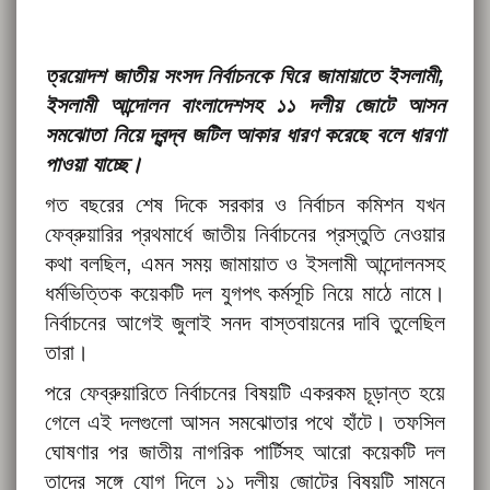
ত্রয়োদশ জাতীয় সংসদ নির্বাচনকে ঘিরে জামায়াতে ইসলামী,
ইসলামী আন্দোলন বাংলাদেশসহ ১১ দলীয় জোটে আসন
সমঝোতা নিয়ে দ্বন্দ্ব জটিল আকার ধারণ করেছে বলে ধারণা
পাওয়া যাচ্ছে।
গত বছরের শেষ দিকে সরকার ও নির্বাচন কমিশন যখন
ফেব্রুয়ারির প্রথমার্ধে জাতীয় নির্বাচনের প্রস্তুতি নেওয়ার
কথা বলছিল, এমন সময় জামায়াত ও ইসলামী আন্দোলনসহ
ধর্মভিত্তিক কয়েকটি দল যুগপৎ কর্মসূচি নিয়ে মাঠে নামে।
নির্বাচনের আগেই জুলাই সনদ বাস্তবায়নের দাবি তুলেছিল
তারা।
পরে ফেব্রুয়ারিতে নির্বাচনের বিষয়টি একরকম চূড়ান্ত হয়ে
গেলে এই দলগুলো আসন সমঝোতার পথে হাঁটে। তফসিল
ঘোষণার পর জাতীয় নাগরিক পার্টিসহ আরো কয়েকটি দল
তাদের সঙ্গে যোগ দিলে ১১ দলীয় জোটের বিষয়টি সামনে