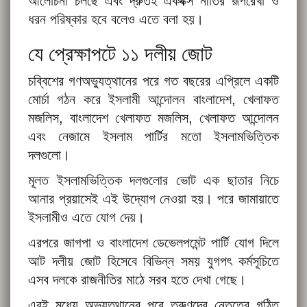
আলোচনা চলছে এবং দ্রুতই একবক্স নীতির রূপরেখা ও
ধরন পরিষ্কার হবে বলেও এতে বলা হয়।
যে প্রেক্ষাপটে ১১ দলীয় জোট
চব্বিশের গণঅভ্যুত্থানের পরে গত বছরের এপ্রিলে একটি
মোর্চা গঠন করে ইসলামী আন্দোলন বাংলাদেশ, খেলাফত
মজলিস, বাংলাদেশ খেলাফত মজলিস, খেলাফত আন্দোলন
এবং নেজামে ইসলাম পার্টির মতো ইসলামভিত্তিক
দলগুলো।
মূলত ইসলামভিত্তিক দলগুলোর ভোট এক ছাতার নিচে
আনার প্রয়াসেই এই উদ্যোগ নেওয়া হয়। পরে জামায়াতে
ইসলামীও এতে যোগ দেয়।
এরপরে জাগপা ও বাংলাদেশ ডেভেলপমেন্ট পার্টি যোগ দিলে
আট দলীয় জোট হিসেবে বিভিন্ন সময় যুগপৎ কর্মসূচিতে
এসব দলকে রাজনীতির মাঠে সরব হতে দেখা গেছে।
এরই মধ্যে অভ্যুত্থানের পরে তরুণদের নেতৃত্বে গঠিত