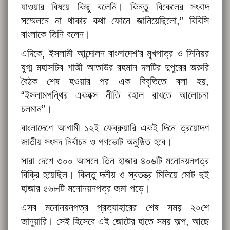
যাওয়ার বিষয়ে কিছু বলেনি। কিন্তু বিকেলের সংবাদ
সম্মেলনে না থাকার কথা ফোনে জানিয়েছিলো,” বিবিসি
বাংলাকে তিনি বলেন।
এদিকে, ইসলামী আন্দোলন বাংলাদেশ’র মুখপাত্র ও সিনিয়র
যুগ্ম মহাসচিব গাজী আতাউর রহমান দলটির দুপুরের জরুরি
বৈঠক শেষ হওয়ার পর এক বিবৃতিতে বলা হয়,
“ইসলামপন্থির একবক্স নীতি বহাল রাখতে আলোচনা
চলমান”।
বাংলাদেশে আগামী ১২ই ফেব্রুয়ারি একই দিনে ত্রয়োদশ
জাতীয় সংসদ নির্বাচন ও গণভোট অনুষ্ঠিত হবে।
সারা দেশে ৩০০ আসনে তিন হাজার ৪০৬টি মনোনয়নপত্র
বিক্রি হয়েছিল। কিন্তু দলীয় ও স্বতন্ত্র মিলিয়ে মোট দুই
হাজার ৫৬৮টি মনোনয়নপত্র জমা পড়ে।
এসব মনোনয়নপত্র প্রত্যাহারের শেষ সময় ২০শে
জানুয়ারি। সেই হিসেবে এই জোটের হাতে সময় অল্প, আছে