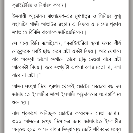
ক্রাইটেরিয়াও নির্ধারণ করেন।
ইসলামী আন্দোলন বাংলাদেশ-এর মুখপাত্র ও সিনিয়র যুগ্ম
মহাসচিব গাজী আতাউর রহমান এ বিষয়ে এ মাসের প্রথম
সপ্তাহে বিবিসি বাংলাকে জানিয়েছিলেন।
সে সময় তিনি বলেছিলেন, “ক্রাইটেরিয়া হলো দলের শীর্ষ
নেতৃবৃন্দকে সবাই ছাড় দেবে এটা একটা বিষয়। আর যেখানে
যার অবস্থা ভালো সেখানে তাকে ছাড় দেওয়া যাবে এটা
আরেকটা বিষয়। তবে সংখ্যাটা এখনো বলার মতো না, বলা
যাবে না এটা।”
আসন সংখ্যা নিয়ে প্রথম থেকেই জোটের সবচেয়ে বড় দল
জামায়াতে ইসলামীর সাথে ইসলামী আন্দোলনের মনোমালিন্য
শুরু হয়।
নাম প্রকাশে অনিচ্ছুক জোটের কয়েকজন নেতা জানান,
৩০০ আসনের মধ্যে নিজেদের জন্য জামায়াতে ইসলামীর
অন্তত ২১০ আসন রাখার সিদ্ধান্তে জোট শরিকদের মধ্যে