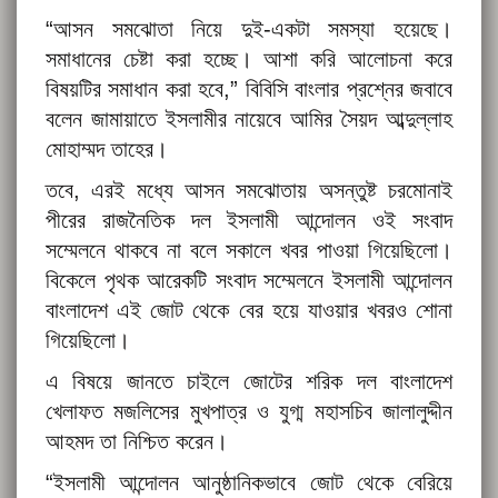
“আসন সমঝোতা নিয়ে দুই-একটা সমস্যা হয়েছে।
সমাধানের চেষ্টা করা হচ্ছে। আশা করি আলোচনা করে
বিষয়টির সমাধান করা হবে,” বিবিসি বাংলার প্রশ্নের জবাবে
বলেন জামায়াতে ইসলামীর নায়েবে আমির সৈয়দ আব্দুল্লাহ
মোহাম্মদ তাহের।
তবে, এরই মধ্যে আসন সমঝোতায় অসন্তুষ্ট চরমোনাই
পীরের রাজনৈতিক দল ইসলামী আন্দোলন ওই সংবাদ
সম্মেলনে থাকবে না বলে সকালে খবর পাওয়া গিয়েছিলো।
বিকেলে পৃথক আরেকটি সংবাদ সম্মেলনে ইসলামী আন্দোলন
বাংলাদেশ এই জোট থেকে বের হয়ে যাওয়ার খবরও শোনা
গিয়েছিলো।
এ বিষয়ে জানতে চাইলে জোটের শরিক দল বাংলাদেশ
খেলাফত মজলিসের মুখপাত্র ও যুগ্ম মহাসচিব জালালুদ্দীন
আহমদ তা নিশ্চিত করেন।
“ইসলামী আন্দোলন আনুষ্ঠানিকভাবে জোট থেকে বেরিয়ে