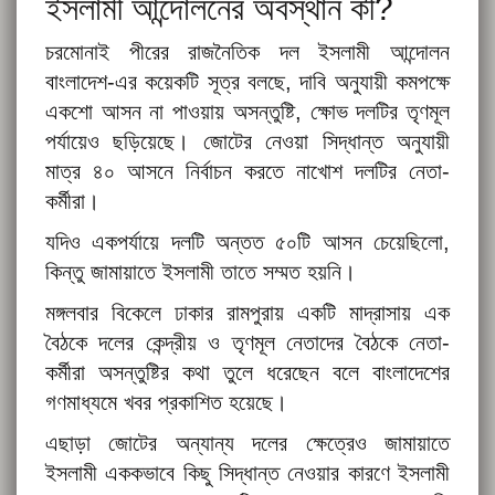
ইসলামী আন্দোলনের অবস্থান কী?
চরমোনাই পীরের রাজনৈতিক দল ইসলামী আন্দোলন
বাংলাদেশ-এর কয়েকটি সূত্র বলছে, দাবি অনুযায়ী কমপক্ষে
‌একশো আসন না পাওয়ায় অসন্তুষ্টি, ক্ষোভ দলটির তৃণমূল
পর্যায়েও ছড়িয়েছে। জোটের নেওয়া সিদ্ধান্ত অনুযায়ী
মাত্র ৪০ আসনে নির্বাচন করতে নাখোশ দলটির নেতা-
কর্মীরা।
যদিও একপর্যায়ে দলটি অন্তত ৫০টি আসন চেয়েছিলো,
কিন্তু জামায়াতে ইসলামী তাতে সম্মত হয়নি।
মঙ্গলবার বিকেলে ঢাকার রামপুরায় একটি মাদ্রাসায় এক
বৈঠকে দলের কেন্দ্রীয় ও তৃণমূল নেতাদের বৈঠকে নেতা-
কর্মীরা অসন্তুষ্টির কথা তুলে ধরেছেন বলে বাংলাদেশের
গণমাধ্যমে খবর প্রকাশিত হয়েছে।
এছাড়া জোটের অন্যান্য দলের ক্ষেত্রেও জামায়াতে
ইসলামী এককভাবে কিছু সিদ্ধান্ত নেওয়ার কারণে ইসলামী