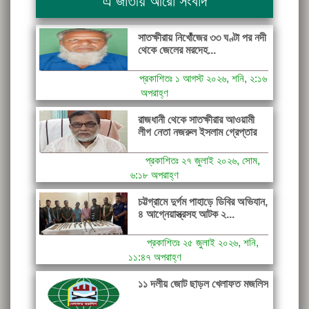
এ জাতীয় আরো সংবাদ
সাতক্ষীরায় নিখোঁজের ৩৩ ঘণ্টা পর নদী
থেকে জেলের মরদেহ...
প্রকাশিতঃ ১ আগস্ট ২০২৬, শনি, ২:১৬
অপরাহ্ণ
রাজধানী থেকে সাতক্ষীরার আওয়ামী
লীগ নেতা নজরুল ইসলাম গ্রেপ্তার
প্রকাশিতঃ ২৭ জুলাই ২০২৬, সোম,
৬:১৮ অপরাহ্ণ
চট্টগ্রামে দুর্গম পাহাড়ে ডিবির অভিযান,
৪ আগ্নেয়াস্ত্রসহ আটক ২...
প্রকাশিতঃ ২৫ জুলাই ২০২৬, শনি,
১১:৪৭ অপরাহ্ণ
১১ দলীয় জোট ছাড়ল খেলাফত মজলিস