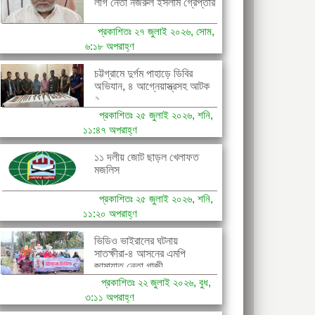
লীগ নেতা নজরুল ইসলাম গ্রেপ্তার
প্রকাশিতঃ ২৭ জুলাই ২০২৬, সোম,
৬:১৮ অপরাহ্ণ
চট্টগ্রামে দুর্গম পাহাড়ে ডিবির
অভিযান, ৪ আগ্নেয়াস্ত্রসহ আটক
২...
প্রকাশিতঃ ২৫ জুলাই ২০২৬, শনি,
১১:৪৭ অপরাহ্ণ
১১ দলীয় জোট ছাড়ল খেলাফত
মজলিস
প্রকাশিতঃ ২৫ জুলাই ২০২৬, শনি,
১১:২০ অপরাহ্ণ
ভিডিও ভাইরালের ঘটনায়
সাতক্ষীরা-৪ আসনের এমপি
জামায়াত নেতা গাজী...
প্রকাশিতঃ ২২ জুলাই ২০২৬, বুধ,
৩:১১ অপরাহ্ণ