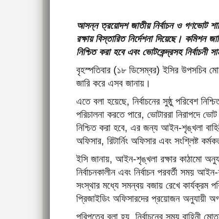
আসন্ন ত্রয়োদশ জাতীয় নির্বাচন ও গণভোট শান্ত
রক্ষায় বিস্তারিত নির্দেশনা দিয়েছে। কমিশন জান
নিশ্চিত করা হবে এবং ভোটকেন্দ্রসহ নির্বাচনী স
বৃহস্পতিবার (১৮ ডিসেম্বর) ইসির উপসচিব মোহ
জারি করে এসব জানায়।
এতে বলা হয়েছে, নির্বাচনের সুষ্ঠু পরিবেশ নিশ্চি
পরিচালনা করতে পারে, ভোটাররা নিরাপদে ভোট দি
নিশ্চিত করা হবে, এর জন্য আইন-শৃঙ্খলা বাহিনী
অফিসার, রিটার্নিং অফিসার এবং সংশ্লিষ্ট কর্মক
ইসি জানায়, আইন-শৃঙ্খলা রক্ষার কাঠামো অনুযায়ী স
নির্বাচনকালীন এবং নির্বাচন পরবর্তী সময় আইন-শৃ
সংস্থার মধ্যে সমন্বয় বজায় রেখে কার্যক্রম পর
প্রিজাইডিং অফিসারদের প্রয়োজন অনুযায়ী অগ্
পরিপত্রে বলা হয়, নির্বাচনের সময় বাহিনী মোত