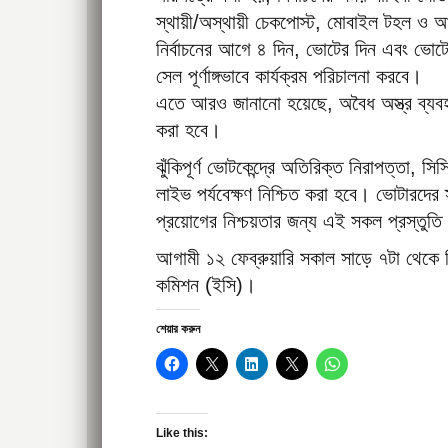
স্থায়ী/অস্থায়ী চেকপোস্ট, মোবাইল টহল ও আভ
নির্বাচনের আগে ৪ দিন, ভোটের দিন এবং ভোটে
সেল পূর্ণাঙ্গভাবে কার্যক্রম পরিচালনা করবে।
এতে আরও জানানো হয়েছে, অবৈধ অস্ত্র ব্যব
করা হবে।
ঝুঁকিপূর্ণ ভোটকেন্দ্রে অতিরিক্ত নিরাপত্তা, স
লাইভ পর্যবেক্ষণ নিশ্চিত করা হবে। ভোটারদের
প্রয়োগের নিশ্চয়তার জন্য এই সকল প্রস্তুত
আগামী ১২ ফেব্রুয়ারি সকাল সাড়ে ৭টা থেকে বি
কমিশন (ইসি)।
শেয়ার করুন
Like this: