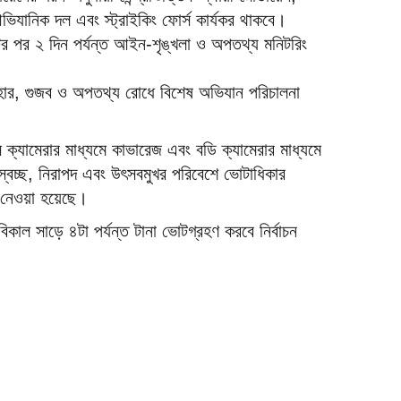
িযানিক দল এবং স্ট্রাইকিং ফোর্স কার্যকর থাকবে।
র পর ২ দিন পর্যন্ত আইন-শৃঙ্খলা ও অপতথ্য মনিটরিং
হার, গুজব ও অপতথ্য রোধে বিশেষ অভিযান পরিচালনা
িসি ক্যামেরার মাধ্যমে কাভারেজ এবং বডি ক্যামেরার মাধ্যমে
 স্বচ্ছ, নিরাপদ এবং উৎসবমুখর পরিবেশে ভোটাধিকার
ি নেওয়া হয়েছে।
কাল সাড়ে ৪টা পর্যন্ত টানা ভোটগ্রহণ করবে নির্বাচন