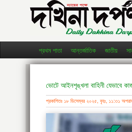
প্রথম পাতা
আন্তর্জাতিক
জাতীয়
সা
ভোটে আইনশৃঙ্খলা বাহিনী যেভাবে কা
প্রকাশিতঃ ১৮ ডিসেম্বর ২০২৫, বৃহঃ, ১১:৩১ অপর