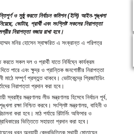
িপূর্ণ ও সুষ্ঠু করতে নির্বাচন কমিশন (ইসি) আইন-শৃঙ্খলা
িয়েছে, ভোটার, প্রার্থী এবং সংশ্লিষ্ট সকলের নিরাপত্তা
ামগ্রীর নিরাপত্তা বজায় রাখা হবে।
াম্মদ মনির হোসেন স্বাক্ষরিত এ সংক্রান্ত এ পরিপত্র
ত করতে সকল দল ও প্রার্থী যাতে নির্বিঘ্নে কার্যক্রম
তে পারে এবং ক্ষুদ্র ও প্রান্তিক জনগোষ্ঠীর নিরাপত্তা
 মাঠে সম্পূর্ণ প্রস্তুত থাকবে। ভোটকেন্দ্রে প্রিজাইডিং
র্তাদের নিরাপত্তা প্রদান করা হবে।
্বরাষ্ট্র মন্ত্রণালয় লীড মন্ত্রণালয় হিসেবে নির্বাচন পূর্ব,
ঙ্খলা রক্ষা নিশ্চিত করবে। সংশ্লিষ্ট মন্ত্রণালয়, বাহিনী ও
িচালনা করা হবে। মাঠ পর্যায়ে রিটার্নিং অফিসার ও
রাধিকারের ভিত্তিতে সহায়তা প্রদান করা হবে।
ায়েনের ধরন অনুযায়ী কেন্দ্রভিত্তিক স্থায়ী মোতায়েন,