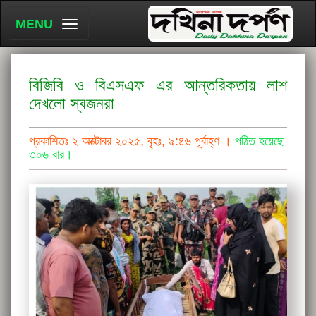
MENU
বিজিবি ও বিএসএফ এর আন্তরিকতায় লাশ
দেখলো স্বজনরা
প্রকাশিতঃ ২ অক্টোবর ২০২৫, বৃহঃ, ৯:৪৬ পূর্বাহ্ণ ।
পঠিত হয়েছে
৩০৬ বার।