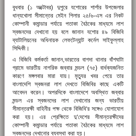
বুধবার (১ অক্টোবর) দুপুরে যশোরের শার্শার উপজেলার
ধান্যখোলা সীমান্তের মেইন পিলার ২৫/৬-এস এর নিকট
কোম্পানী কমান্ডার পর্যায়ে পতাকা বৈঠকের মাধ্যমে লাশ
স্বজনদের দেখানো হয় বলে জানান যশোর ৪৯ বি‌জি‌বি
ব্যাটালিয়নের অধিনায়ক লেফটেন্যান্ট কর্নেল সাইফুল্লাহ
সিদ্দিকী।
এ বিজিবি কর্মকর্তা জানান,ভারতের বাগদা থানার বাঁশঘাটা
গ্রামে ভারতীয় নাগরিক জব্বার মন্ডল (৭৫) বার্ধক্যজনিত
কারণে মঙ্গলবার মারা যায়। মৃত্যুর খবর পেয়ে তার
বাংলাদেশি স্বজনরা লাশ দেখতে বিজিবির কাছে একটি
আবেদন করেন। অপরদিকে বাংলাদেশে অবস্থিত জব্বার
মন্ডল এর স্বজনদের লাশ দেখানোর জন্য ভারতীয়
সীমান্তরক্ষী বাহিনীর পক্ষ থেকে বিজিবি’র সঙ্গেও যোগাযোগ
করা হয়। এর প্রেক্ষিতে দু’দেশের সীমান্তরক্ষীদের
কোম্পানী কমান্ডার পর্যায়ে পতাকা বৈঠকের মাধ্যমে লাশ
স্বজনদের দেখানোর ব্যবস্থা করা হয়।