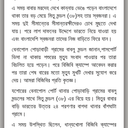
এ সময় বাবার মরদেহ দেখে কান্নায় ভেঙে পড়েন বাংলাদেশে
থাকা তার বড় মেয়ে মিতু মন্ডল (৩৮)সহ তার স্বজনরা। এ
সময় দুই সীমান্তের সীমান্তরক্ষীদেরও চোখ মুছতে দেখা
যায়। পরে লাশ দাফনের উদ্দেশে ভারতে নিয়ে যাওয়া হয়
এবং বাংলাদেশি স্বজনরা তাদের নিজ বাড়িতে ফিরে যান।
বেনাপোল পোড়াবাড়ী গ্রামের বাবলু মন্ডল জানান,পাসপোর্ট
ভিসা না থাকায় শশুরের মৃত্যু সংবাদ পাওয়ার পর তারা
বিচলিত হয়ে পড়েন। পরে বিজিবি ক্যাম্পে আবেদন করার
পর তারা শেষ বারের মতো মৃত্যু মুখটি দেখার সুযোগ করে
দেয়। আমরা বিজিবির প্রতি কৃতজ্ঞ।
যশোরের বেনাপোল পোর্ট থানার পোড়াবাড়ি গ্রামের বাবলু
মন্ডলের সাথে মিতু মন্ডল (৩৮) এর বিয়ে হয়। মিতুর বাবার
বাড়ি ভারতের উত্তর ২৪ পরগণার বাগদা থানার বাঁশঘাটা
গ্রামে।
এ সময় উপস্থিত ছিলেন, ধান্যখোলা বিজিবি ক্যাম্পের