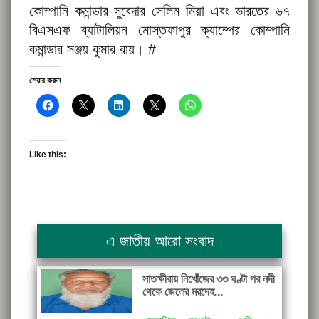
কোম্পানি কমান্ডার সুবেদার সেলিম মিয়া এবং ভারতের ৬৭
বিএসএফ ব্যাটালিয়ন মোস্তফাপুর ক্যাম্পের কোম্পানি
কমান্ডার সঞ্জয় কুমার রায়। #
শেয়ার করুন
Like this:
এ জাতীয় আরো সংবাদ
সাতক্ষীরায় নিখোঁজের ৩৩ ঘণ্টা পর নদী
থেকে জেলের মরদেহ...