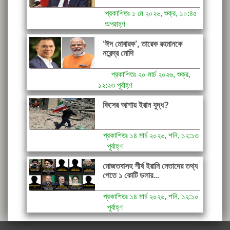
প্রকাশিতঃ ১ মে ২০২৬, শুক্র, ১০:৪৫
অপরাহ্ণ
‘ঈদ মোবারক’, তারেক রহমানকে
নরেন্দ্র মোদি
প্রকাশিতঃ ২০ মার্চ ২০২৬, শুক্র,
১২:২৩ পূর্বাহ্ণ
কিসের আশায় ইরান যুদ্ধ?
প্রকাশিতঃ ১৪ মার্চ ২০২৬, শনি, ১২:১৩
পূর্বাহ্ণ
মোজতবাসহ শীর্ষ ইরানি নেতাদের তথ্য
পেতে ১ কোটি ডলার...
প্রকাশিতঃ ১৪ মার্চ ২০২৬, শনি, ১২:১০
পূর্বাহ্ণ