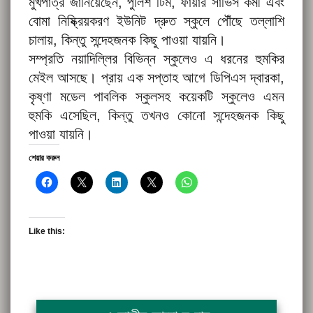
মুখপাত্র জানিয়েছেন, পুলিশ টিম, ফায়ার সার্ভিস কর্মী এবং
বোমা নিষ্ক্রিয়করণ ইউনিট দ্রুত স্কুলে পৌঁছে তল্লাশি
চালায়, কিন্তু সন্দেহজনক কিছু পাওয়া যায়নি।
সম্প্রতি নয়াদিল্লির বিভিন্ন স্কুলেও এ ধরনের হুমকির
মেইল আসছে। প্রায় এক সপ্তাহ আগে ডিপিএস দ্বারকা,
কৃষ্ণা মডেল পাবলিক স্কুলসহ কয়েকটি স্কুলেও এমন
হুমকি এসেছিল, কিন্তু তখনও কোনো সন্দেহজনক কিছু
পাওয়া যায়নি।
শেয়ার করুন
Like this: