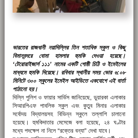
ভারতের রাজধানী নয়াদিল্লির তিন শতাধিক স্কুল ও কিছু
বিমানবন্দরে বোমা হামলার হুমকি দেওয়া হয়েছে।
‘টেরোরাইজার্স ১১১’ নামের একটি গোষ্ঠী চিঠি ও ইমেইলের
মাধ্যমে হুমকি দিয়েছে। রবিবার স্থানীয় সময় ভোর ৬:০৮
মিনিটে ৩০০ স্কুলের ইমেইল আইডিতে একযোগে এই বার্তা
পাঠানো হয়।
দিল্লি পুলিশ ও ফায়ার সার্ভিস জানিয়েছে, ডুয়ারকা এলাকার
সিআরপিএফ পাবলিক স্কুল এবং কুতুব মিনার এলাকার
সর্বোদয় বিদ্যালয়সহ বিভিন্ন স্কুলে তল্লাশি চালানো
হয়েছে। হুমকিদাতার মেসেজে বলা হয়েছে, ২৪ ঘণ্টার
মধ্যে পদক্ষেপ না নিলে “রক্তের বন্যা” দেখা যাবে।