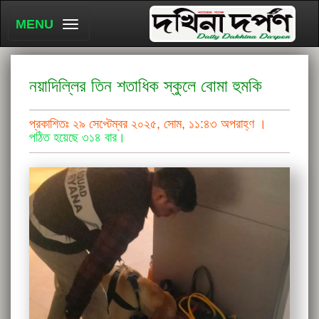
MENU
নয়াদিল্লির তিন শতাধিক স্কুলে বোমা হুমকি
প্রকাশিতঃ ২৯ সেপ্টেম্বর ২০২৫, সোম, ১১:৪৩ অপরাহ্ণ ।
পঠিত হয়েছে ৩১৪ বার।