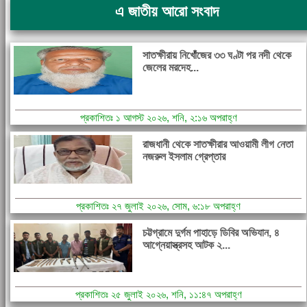
এ জাতীয় আরো সংবাদ
সাতক্ষীরায় নিখোঁজের ৩৩ ঘণ্টা পর নদী থেকে
জেলের মরদেহ...
প্রকাশিতঃ ১ আগস্ট ২০২৬, শনি, ২:১৬ অপরাহ্ণ
রাজধানী থেকে সাতক্ষীরার আওয়ামী লীগ নেতা
নজরুল ইসলাম গ্রেপ্তার
প্রকাশিতঃ ২৭ জুলাই ২০২৬, সোম, ৬:১৮ অপরাহ্ণ
চট্টগ্রামে দুর্গম পাহাড়ে ডিবির অভিযান, ৪
আগ্নেয়াস্ত্রসহ আটক ২...
প্রকাশিতঃ ২৫ জুলাই ২০২৬, শনি, ১১:৪৭ অপরাহ্ণ