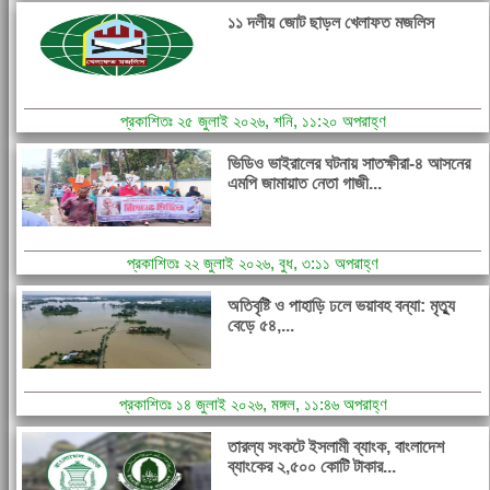
১১ দলীয় জোট ছাড়ল খেলাফত মজলিস
প্রকাশিতঃ ২৫ জুলাই ২০২৬, শনি, ১১:২০ অপরাহ্ণ
ভিডিও ভাইরালের ঘটনায় সাতক্ষীরা-৪ আসনের
এমপি জামায়াত নেতা গাজী...
প্রকাশিতঃ ২২ জুলাই ২০২৬, বুধ, ৩:১১ অপরাহ্ণ
অতিবৃষ্টি ও পাহাড়ি ঢলে ভয়াবহ বন্যা: মৃত্যু
বেড়ে ৫৪,...
প্রকাশিতঃ ১৪ জুলাই ২০২৬, মঙ্গল, ১১:৪৬ অপরাহ্ণ
তারল্য সংকটে ইসলামী ব্যাংক, বাংলাদেশ
ব্যাংকের ২,৫০০ কোটি টাকার...