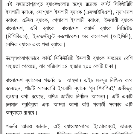
এই সহায়তাপ্রাপ্ত ব্যাংকগুলোর মধ্যে রয়েছে ফার্স্ট সিকিউরিটি
ইসলামী ব্যাংক, সোশ্যাল ইসলামী ব্যাংক (এসআইবিএল), ন্যাশনাল
ব্যাংক, এক্সিম ব্যাংক, গ্লোবাল ইসলামী ব্যাংক, ইসলামী ব্যাংক
বাংলাদেশ, এবি ব্যাংক, বাংলাদেশ কমার্স ব্যাংক লিমিটেড
(বিসিবিএল), ইনভেস্টমেন্ট করপোরেশন অব বাংলাদেশ (আইসিবি),
বেসিক ব্যাংক এবং পদ্মা ব্যাংক।
উল্লেখযোগ্যভাবে ফার্স্ট সিকিউরিটি ইসলামী ব্যাংক সবচেয়ে বেশি
সহায়তা পেয়েছে, যার পরিমাণ ১৪ হাজার ২০০ কোটি টাকা।
বাংলাদেশ ব্যাংকের গভর্নর ড. আহসান এইচ মনসুর নিশ্চিত করে
বলেছেন, পাঁচটি বেসরকারি ইসলামী ব্যাংক ‘খুব শিগগিরই’ একীভূত
হওয়ার কথা রয়েছে, যদিও জাতীয় নির্বাচন আসন্ন। এটি একটি
চলমান প্রক্রিয়া এবং আমরা আশা করি পরবর্তী সরকার এটি
অব্যাহত রাখবে।
গভর্নর আরও জানান, এই ব্যাংকগুলোতে ইতোমধ্যেই তারল্য