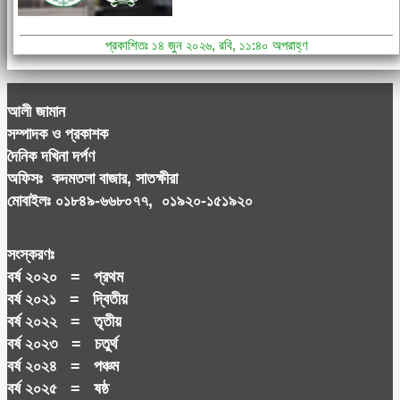
প্রকাশিতঃ ১৪ জুন ২০২৬, রবি, ১১:৪০ অপরাহ্ণ
আলী জামান
সম্পাদক ও প্রকাশক
দৈনিক দখিনা দর্পণ
অফিসঃ কদমতলা বাজার, সাতক্ষীরা
মোবাইলঃ ০১৮৪৯-৬৬৮০৭৭, ০১৯২০-১৫১৯২০
সংস্করণঃ
বর্ষ ২০২০ = প্রথম
বর্ষ ২০২১ = দ্বিতীয়
বর্ষ ২০২২ = তৃতীয়
বর্ষ ২০২৩ = চতুর্থ
বর্ষ ২০২৪ = পঞ্চম
বর্ষ ২০২৫ = ষষ্ঠ