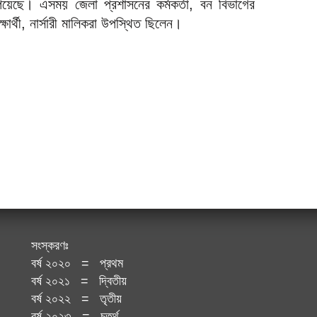
পেয়েছে। এসময় জেলা প্রশাসনের কর্মকর্তা, বন বিভাগের
শিক্ষার্থী, নার্সারী মালিকরা উপস্থিত ছিলেন।
সংস্করণঃ
বর্ষ ২০২০ = প্রথম
বর্ষ ২০২১ = দ্বিতীয়
বর্ষ ২০২২ = তৃতীয়
বর্ষ ২০২৩ = চতুর্থ