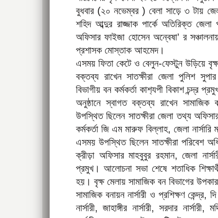
বুধবার (২০ নভেম্বর ) বেলা সাড়ে ৩ টায় জ
শহিদ আব্দুর রাজ্জাক পার্কে অতিরিক্ত জেলা
অফিসার ফাইজা হোসেন অন্বেষা’ র সঞ্চালনায
প্রশাসক মোস্তাক আহমেদ।
এসময় ফিতা কেটে ও বেলুন-ফেস্টুন উড়িয়ে বৃক্
বক্তব্য রাখেন সাতক্ষীরা জেলা পুলিশ সুপ
বিভাগীয় বন কর্মকর্তা কাশ‌্যপী বিকাশ চন্দ্র প্রম
অনুষ্ঠানে স্বাগত বক্তব্য রাখেন সামাজি
উপস্থিত ছিলেন সাতক্ষীরা জেলা তথ্য অফিসার
কর্মকর্তা জি এম মারুফ বিল্লাহ, জেলা নার্সা
এসময় উপস্থিত ছিলেন সাতক্ষীরা পরিবেশ অধ
ক্রীড়া অফিসার মাহবুবুর রহমান, জেলা নার্
প্রমুখ। আলোচনা সভা শেষে শতাধিক শিক্ষা
হয়। বৃক্ষ মেলায় সামাজিক বন বিভাগের উপকা
সামাজিক বনায়ন নার্সারী ও প্রশিক্ষণ কেন্দ্র, দ
নার্সারী, জাহাঙ্গীর নার্সারী, সরদার নার্সারী, 