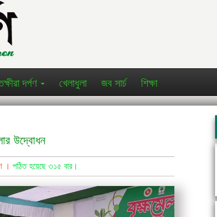
তক্ষীরা দর্পণ
খেলাধুলা
জব সার্চ
শিক্ষা
েলার উদ্বোধন
্ণ ।
পঠিত হয়েছে ৩১৫ বার।