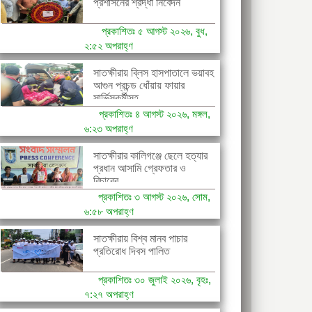
প্রশাসনের শ্রদ্ধা নিবেদন
প্রকাশিতঃ ৫ আগস্ট ২০২৬, বুধ,
২:৫২ অপরাহ্ণ
সাতক্ষীরায় ব্লিস হাসপাতালে ভয়াবহ
আগুন প্রচন্ড ধোঁয়ায় ফায়ার
সার্ভিসকর্মীসহ...
প্রকাশিতঃ ৪ আগস্ট ২০২৬, মঙ্গল,
৬:২৩ অপরাহ্ণ
সাতক্ষীরার কালিগঞ্জে ছেলে হত্যার
প্রধান আসামি গ্রেফতার ও
বিচারের...
প্রকাশিতঃ ৩ আগস্ট ২০২৬, সোম,
৬:৫৮ অপরাহ্ণ
সাতক্ষীরায় বিশ্ব মানব পাচার
প্রতিরোধ দিবস পালিত
প্রকাশিতঃ ৩০ জুলাই ২০২৬, বৃহঃ,
৭:২৭ অপরাহ্ণ