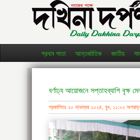
প্রথম পাতা
আন্তর্জাতিক
জাতীয়
সা
বর্ণাঢ্য আয়োজনে সপ্তাহব্যাপি বৃক্ষ ম
প্রকাশিতঃ ২০ নভেম্বর ২০২৪, বুধ, ১১:০২ অপরাহ