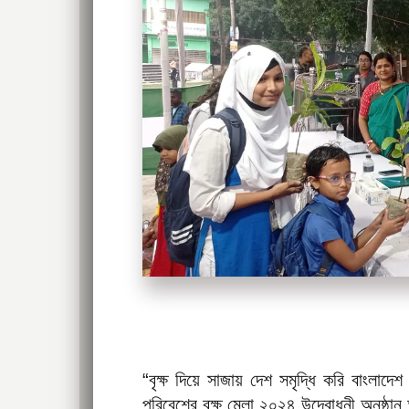
“বৃক্ষ দিয়ে সাজায় দেশ সমৃদ্ধি করি বাংলাদ
পরিবেশের বৃক্ষ মেলা ২০২৪ উদ্বোধনী অনুষ্ঠান