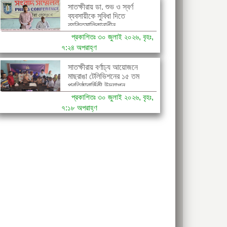
সাতক্ষীরায় ডা. শুভ ও স্বর্ণ
ব্যবসায়ীকে সুবিধা দিতে
ব্যক্তিমালিকানাধীন...
প্রকাশিতঃ ৩০ জুলাই ২০২৬, বৃহঃ,
৭:২৪ অপরাহ্ণ
সাতক্ষীরায় বর্ণাঢ্য আয়োজনে
মাছরাঙা টেলিভিশনের ১৫ তম
প্রতিষ্ঠাবার্ষিকী উদযাপন
প্রকাশিতঃ ৩০ জুলাই ২০২৬, বৃহঃ,
৭:১৮ অপরাহ্ণ