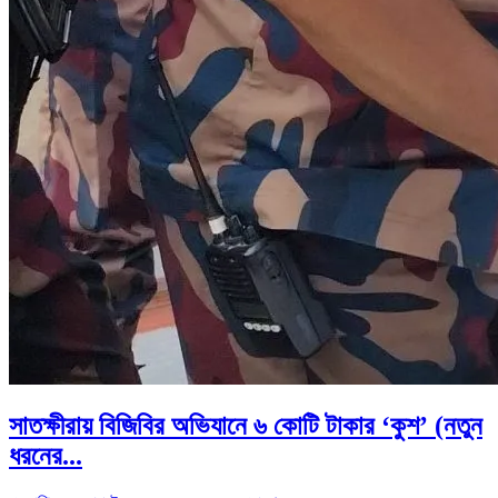
সাতক্ষীরায় বিজিবির অভিযানে ৬ কোটি টাকার ‘কুশ’ (নতুন
ধরনের...