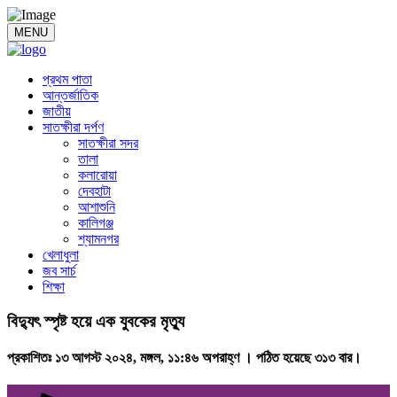
MENU
প্রথম পাতা
আন্তর্জাতিক
জাতীয়
সাতক্ষীরা দর্পণ
সাতক্ষীরা সদর
তালা
কলারোয়া
দেবহাটা
আশাশুনি
কালিগঞ্জ
শ্যামনগর
খেলাধুলা
জব সার্চ
শিক্ষা
বিদ্যুৎ স্পৃষ্ট হয়ে এক যুবকের মৃত্যু
প্রকাশিতঃ ১৩ আগস্ট ২০২৪, মঙ্গল, ১১:৪৬ অপরাহ্ণ ।
পঠিত হয়েছে ৩১৩ বার।