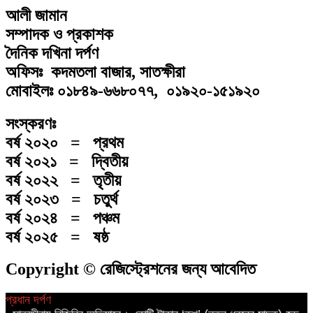
আলী জামান
সম্পাদক ও প্রকাশক
দৈনিক দখিনা দর্পণ
অফিসঃ কদমতলা বাজার, সাতক্ষীরা
মোবাইলঃ ০১৮৪৯-৬৬৮০৭৭, ০১৯২০-১৫১৯২০
সংস্করণঃ
বর্ষ ২০২০ = প্রথম
বর্ষ ২০২১ = দ্বিতীয়
বর্ষ ২০২২ = তৃতীয়
বর্ষ ২০২৩ = চতুর্থ
বর্ষ ২০২৪ = পঞ্চম
বর্ষ ২০২৫ = ষষ্ঠ
Copyright © রেজিস্ট্রেশনের জন্য আবেদিত
প্রধান দর্পণ