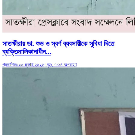
সাতক্ষীরায় ডা. শুভ ও স্বর্ণ ব্যবসায়ীকে সুবিধা দিতে
ব্যক্তিমালিকানাধীন...
প্রকাশিতঃ ৩০ জুলাই ২০২৬, বৃহঃ, ৭:২৪ অপরাহ্ণ