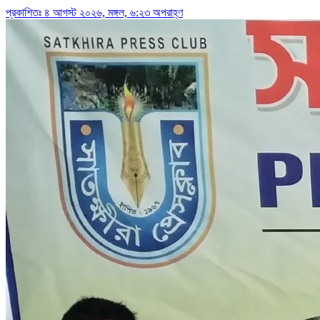
প্রকাশিতঃ ৪ আগস্ট ২০২৬, মঙ্গল, ৬:২৩ অপরাহ্ণ