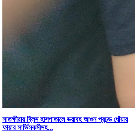
সাতক্ষীরায় ব্লিস হাসপাতালে ভয়াবহ আগুন প্রচন্ড ধোঁয়ায়
ফায়ার সার্ভিসকর্মীসহ...