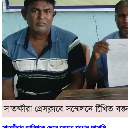
সাতক্ষীরার কালিগঞ্জে ছেলে হত্যার প্রধান আসামি