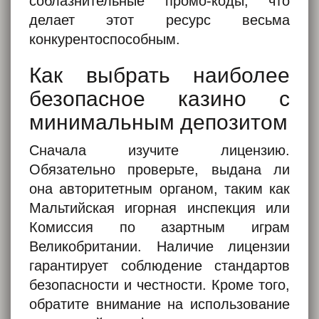
соблазнительные промо-коды, что
делает этот ресурс весьма
конкурентоспособным.
Как выбрать наиболее
безопасное казино с
минимальным депозитом
Сначала изучите лицензию.
Обязательно проверьте, выдана ли
она авторитетным органом, таким как
Мальтийская игорная инспекция или
Комиссия по азартным играм
Великобритании. Наличие лицензии
гарантирует соблюдение стандартов
безопасности и честности. Кроме того,
обратите внимание на использование