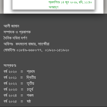
প্রকাশিতঃ ১৪ জুন ২০২৬, রবি, ১১:৪০
অপরাহ্ণ
আলী জামান
সম্পাদক ও প্রকাশক
দৈনিক দখিনা দর্পণ
অফিসঃ কদমতলা বাজার, সাতক্ষীরা
মোবাইলঃ ০১৮৪৯-৬৬৮০৭৭, ০১৯২০-১৫১৯২০
সংস্করণঃ
বর্ষ ২০২০ = প্রথম
বর্ষ ২০২১ = দ্বিতীয়
বর্ষ ২০২২ = তৃতীয়
বর্ষ ২০২৩ = চতুর্থ
বর্ষ ২০২৪ = পঞ্চম
বর্ষ ২০২৫ = ষষ্ঠ