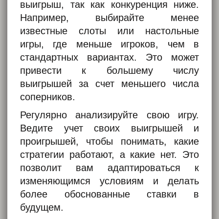
выигрыш, так как конкуренция ниже.
Например, выбирайте менее
известные слоты или настольные
игры, где меньше игроков, чем в
стандартных вариантах. Это может
привести к большему числу
выигрышей за счет меньшего числа
соперников.
Регулярно анализируйте свою игру.
Ведите учет своих выигрышей и
проигрышей, чтобы понимать, какие
стратегии работают, а какие нет. Это
позволит вам адаптироваться к
изменяющимся условиям и делать
более обоснованные ставки в
будущем.