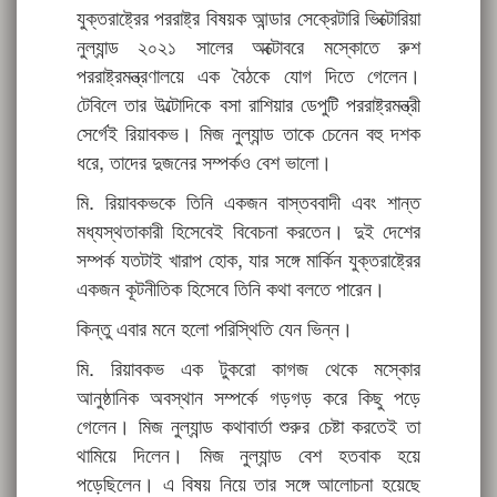
যুক্তরাষ্ট্রের পররাষ্ট্র বিষয়ক আন্ডার সেক্রেটারি ভিক্টোরিয়া
নুল্যান্ড ২০২১ সালের অক্টোবরে মস্কোতে রুশ
পররাষ্ট্রমন্ত্রণালয়ে এক বৈঠকে যোগ দিতে গেলেন।
টেবিলে তার উল্টোদিকে বসা রাশিয়ার ডেপুটি পররাষ্ট্রমন্ত্রী
সের্গেই রিয়াবকভ। মিজ নুল্যান্ড তাকে চেনেন বহু দশক
ধরে, তাদের দুজনের সম্পর্কও বেশ ভালো।
মি. রিয়াবকভকে তিনি একজন বাস্তববাদী এবং শান্ত
মধ্যস্থতাকারী হিসেবেই বিবেচনা করতেন। দুই দেশের
সম্পর্ক যতটাই খারাপ হোক, যার সঙ্গে মার্কিন যুক্তরাষ্ট্রের
একজন কূটনীতিক হিসেবে তিনি কথা বলতে পারেন।
কিন্তু এবার মনে হলো পরিস্থিতি যেন ভিন্ন।
মি. রিয়াবকভ এক টুকরো কাগজ থেকে মস্কোর
আনুষ্ঠানিক অবস্থান সম্পর্কে গড়গড় করে কিছু পড়ে
গেলেন। মিজ নুল্যান্ড কথাবার্তা শুরুর চেষ্টা করতেই তা
থামিয়ে দিলেন। মিজ নুল্যান্ড বেশ হতবাক হয়ে
পড়েছিলেন। এ বিষয় নিয়ে তার সঙ্গে আলোচনা হয়েছে