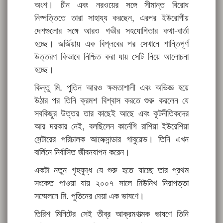
অংশ। চীন এবং নরওয়ের সঙ্গে সীমান্ত বিরোধ
নিষ্পত্তিতে তারা সাহায্য করছেন, এরপর ইউরোপীয়
দেশগুলোর সঙ্গে আরও গভীর সহযোগিতার কথা-বার্তা
হচ্ছে। জর্জিয়ায় এক বিপ্লবের পর সেখানে শান্তিপূর্ণ
উত্তরণ কিভাবে নিশ্চিত করা যায় সেটি নিয়ে আলোচনা
হচ্ছে।
কিন্তু মি. পুতিন আরও ক্ষমতাশালী এবং অভিজ্ঞ হয়ে
উঠার পর তিনি ক্রমশ বিশ্বাস করতে শুরু করলেন যে
সবকিছুর উত্তর তার কাছেই আছে এবং কূটনীতিকদের
আর দরকার নেই, বলছিলেন কার্নেগি রাশিয়া ইউরেশিয়া
সেন্টারের পরিচালক আলেক্সান্ডার গাবুয়েভ। তিনি এখন
বার্লিনে নির্বাসিত জীবনযাপন করেন।
একটা নতুন গৃহযুদ্ধ যে শুরু হতে যাচ্ছে তার প্রথম
সংকেত পাওয়া যায় ২০০৭ সালে মিউনিখ নিরাপত্তা
সম্মেলনে মি. পুতিনের দেয়া এক ভাষণে।
তিরিশ মিনিটের সেই তীব্র আক্রমণাত্মক ভাষণে তিনি