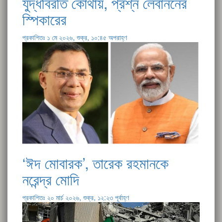
যুদ্ধবিরতি কোথায়, প্রশ্ন লেবাননের
স্পিকারের
প্রকাশিতঃ ১ মে ২০২৬, শুক্র, ১০:৪৫ অপরাহ্ণ
‘ঈদ মোবারক’, তারেক রহমানকে
নরেন্দ্র মোদি
প্রকাশিতঃ ২০ মার্চ ২০২৬, শুক্র, ১২:২৩ পূর্বাহ্ণ