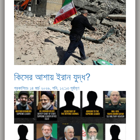
কিসের আশায় ইরান যুদ্ধ?
প্রকাশিতঃ ১৪ মার্চ ২০২৬, শনি, ১২:১৩ পূর্বাহ্ণ