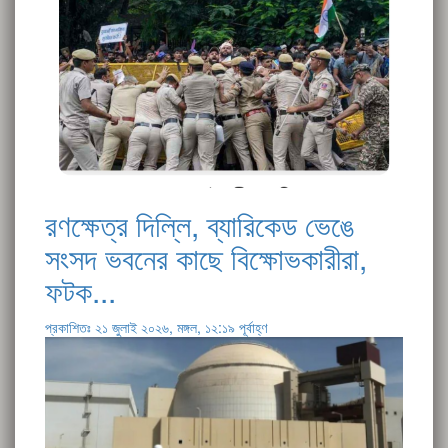
রণক্ষেত্র দিল্লি, ব্যারিকেড ভেঙে
সংসদ ভবনের কাছে বিক্ষোভকারীরা,
ফটক...
প্রকাশিতঃ ২১ জুলাই ২০২৬, মঙ্গল, ১২:১৯ পূর্বাহ্ণ