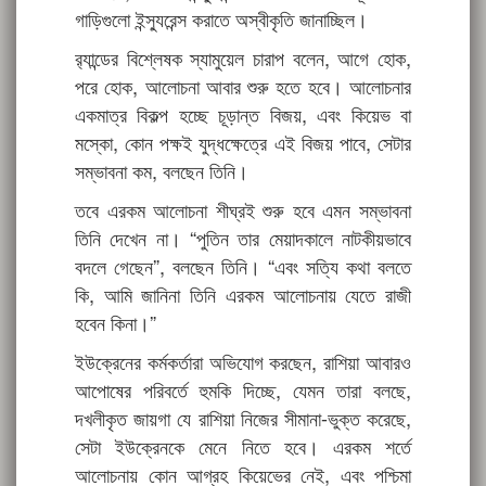
গাড়িগুলো ইন্স্যুরেন্স করাতে অস্বীকৃতি জানাচ্ছিল।
র‍্যান্ডের বিশ্লেষক স্যামুয়েল চারাপ বলেন, আগে হোক,
পরে হোক, আলোচনা আবার শুরু হতে হবে। আলোচনার
একমাত্র বিকল্প হচ্ছে চূড়ান্ত বিজয়, এবং কিয়েভ বা
মস্কো, কোন পক্ষই যুদ্ধক্ষেত্রে এই বিজয় পাবে, সেটার
সম্ভাবনা কম, বলছেন তিনি।
তবে এরকম আলোচনা শীঘ্রই শুরু হবে এমন সম্ভাবনা
তিনি দেখেন না। “পুতিন তার মেয়াদকালে নাটকীয়ভাবে
বদলে গেছেন”, বলছেন তিনি। “এবং সত্যি কথা বলতে
কি, আমি জানিনা তিনি এরকম আলোচনায় যেতে রাজী
হবেন কিনা।”
ইউক্রেনের কর্মকর্তারা অভিযোগ করছেন, রাশিয়া আবারও
আপোষের পরিবর্তে হুমকি দিচ্ছে, যেমন তারা বলছে,
দখলীকৃত জায়গা যে রাশিয়া নিজের সীমানা-ভুক্ত করেছে,
সেটা ইউক্রেনকে মেনে নিতে হবে। এরকম শর্তে
আলোচনায় কোন আগ্রহ কিয়েভের নেই, এবং পশ্চিমা