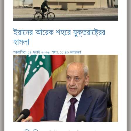
ইরানের আরেক শহরে যুক্তরাষ্ট্রের
হামলা
প্রকাশিতঃ ১৪ জুলাই ২০২৬, মঙ্গল, ১১:৪৩ অপরাহ্ণ