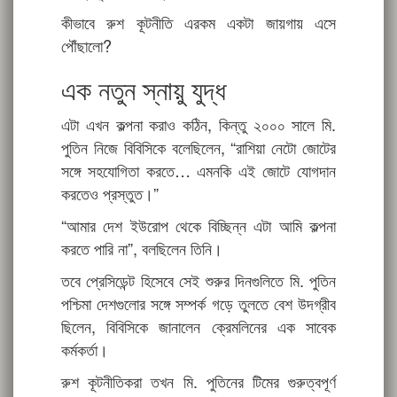
কীভাবে রুশ কূটনীতি এরকম একটা জায়গায় এসে
পৌঁছালো?
এক নতুন স্নায়ু যুদ্ধ
এটা এখন কল্পনা করাও কঠিন, কিন্তু ২০০০ সালে মি.
পুতিন নিজে বিবিসিকে বলেছিলেন, “রাশিয়া নেটো জোটের
সঙ্গে সহযোগিতা করতে… এমনকি এই জোটে যোগদান
করতেও প্রস্তুত।”
“আমার দেশ ইউরোপ থেকে বিচ্ছিন্ন এটা আমি কল্পনা
করতে পারি না”, বলছিলেন তিনি।
তবে প্রেসিডেন্ট হিসেবে সেই শুরুর দিনগুলিতে মি. পুতিন
পশ্চিমা দেশগুলোর সঙ্গে সম্পর্ক গড়ে তুলতে বেশ উদগ্রীব
ছিলেন, বিবিসিকে জানালেন ক্রেমলিনের এক সাবেক
কর্মকর্তা।
রুশ কূটনীতিকরা তখন মি. পুতিনের টিমের গুরুত্বপূর্ণ