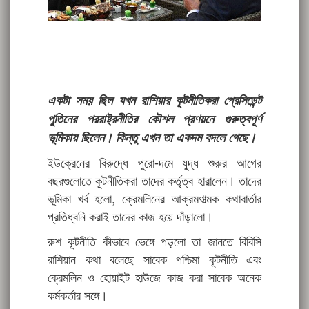
একটা সময় ছিল যখন রাশিয়ার কূটনীতিকরা প্রেসিডেন্ট
পুতিনের পররাষ্ট্রনীতির কৌশল প্রণয়নে গুরুত্বপূর্ণ
ভূমিকায় ছিলেন। কিন্তু এখন তা একদম বদলে গেছে।
ইউক্রেনের বিরুদ্ধে পুরো-দমে যুদ্ধ শুরুর আগের
বছরগুলোতে কূটনীতিকরা তাদের কর্তৃত্ব হারালেন। তাদের
ভূমিকা খর্ব হলো, ক্রেমলিনের আক্রমণাত্মক কথাবার্তার
প্রতিধ্বনি করাই তাদের কাজ হয়ে দাঁড়ালো।
রুশ কূটনীতি কীভাবে ভেঙ্গে পড়লো তা জানতে বিবিসি
রাশিয়ান কথা বলেছে সাবেক পশ্চিমা কূটনীতি এবং
ক্রেমলিন ও হোয়াইট হাউজে কাজ করা সাবেক অনেক
কর্মকর্তার সঙ্গে।