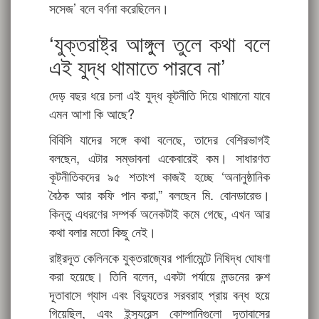
সসেজ’ বলে বর্ণনা করেছিলেন।
‘যুক্তরাষ্ট্র আঙ্গুল তুলে কথা বলে
এই যুদ্ধ থামাতে পারবে না’
দেড় বছর ধরে চলা এই যুদ্ধ কূটনীতি দিয়ে থামানো যাবে
এমন আশা কি আছে?
বিবিসি যাদের সঙ্গে কথা বলেছে, তাদের বেশিরভাগই
বলছেন, এটার সম্ভাবনা একেবারেই কম। সাধারণত
কূটনীতিকদের ৯৫ শতাংশ কাজই হচ্ছে ‘অনানুষ্ঠানিক
বৈঠক আর কফি পান করা,” বলছেন মি. বোনডারেভ।
কিন্তু এধরণের সম্পর্ক অনেকটাই কমে গেছে, এখন আর
কথা বলার মতো কিছু নেই।
রাষ্ট্রদূত কেলিনকে যুক্তরাজ্যের পার্লামেন্টে নিষিদ্ধ ঘোষণা
করা হয়েছে। তিনি বলেন, একটা পর্যায়ে লন্ডনের রুশ
দূতাবাসে গ্যাস এবং বিদ্যুতের সরবরাহ প্রায় বন্ধ হয়ে
গিয়েছিল, এবং ইন্স্যুরেন্স কোম্পানিগুলো দূতাবাসের