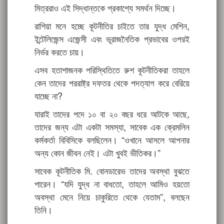
মিত্ররাও এই সিদ্ধান্তকে প্রকাশ্যে সমর্থন দিচ্ছে।
রাশিয়া মনে হচ্ছে কূটনীতির চাইতে তার যুদ্ধ মেশিন,
ইন্টেলিজেন্স এজেন্সী এবং ভূরাজনৈতিক প্রভাবের ওপরই
নির্ভর করতে চায়।
এসব হতাশাজনক পরিস্থিতিতে রুশ কূটনীতিকরা তাহলে
কেন তাদের পররাষ্ট্র দফতর থেকে পদত্যাগ করে বেরিয়ে
যাচ্ছে না?
যারাই তাদের পদে ১০ বা ২০ বছর ধরে আটকে আছে,
তাদের জন্য এটা একটা সমস্যা, সাবেক এক ক্রেমলিন
কর্মকর্তা বিবিসিকে বলছিলেন। “ওখানে আসলে আপনার
অন্য কোন জীবন নেই। এটা খুবই ভীতিকর।”
সাবেক কূটনীতিক মি. বোনডারেভ তাদের অবস্থা বুঝতে
পারেন। “যদি যুদ্ধ না বাধতো, তাহলে আমিও হয়তো
অবস্থা মেনে নিয়ে চাকুরিতে থেকে যেতাম”, বলছেন
তিনি।