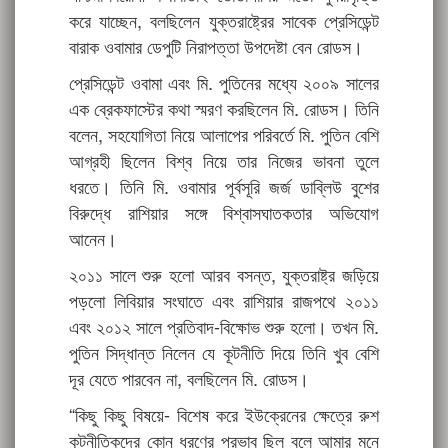
করে যাচ্ছেন, বলছিলেন যুক্তরাষ্ট্রের সাবেক প্রেসিডেন্ট
বারাক ওবামার ডেপুটি নিরাপত্তা উপদেষ্টা বেন রোডস।
প্রেসিডেন্ট ওবামা এবং মি. পুতিনের মধ্যে ২০০৯ সালের
এক ব্রেকফাস্টের কথা স্মরণ করছিলেন মি. রোডস। তিনি
বলেন, সহযোগিতা নিয়ে আলাপের পরিবর্তে মি. পুতিন বেশি
আগ্রহী ছিলেন বিশ্ব নিয়ে তার নিজের ভাবনা তুলে
ধরতে। তিনি মি. ওবামার পূর্বসূরি জর্জ ডাব্লিউ বুশের
বিরুদ্ধে রাশিয়ার সঙ্গে বিশ্বাসঘাতকতার অভিযোগ
আনেন।
২০১১ সালে শুরু হলো আরব বসন্ত, যুক্তরাষ্ট্র জড়িয়ে
পড়লো লিবিয়ার সংঘাতে এবং রাশিয়ার রাজপথে ২০১১
এবং ২০১২ সালে প্রতিবাদ-বিক্ষোভ শুরু হলো। তখন মি.
পুতিন সিদ্ধান্ত নিলেন যে কূটনীতি দিয়ে তিনি খুব বেশি
দূর যেতে পারবেন না, বলছিলেন মি. রোডস।
“কিছু কিছু বিষয়ে- বিশেষ করে ইউক্রেনের ক্ষেত্রে রুশ
কূটনীতিকদের কোন ধরণের প্রভাব ছিল বলে আমার মনে