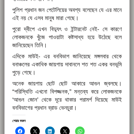
পুলিশ প্রধান জন পেটেলিয়ের অবশ্য বলেছেন যে এর মানে
এই নয় যে এসব মানুষ মারা গেছে।
পুরো দ্বীপে এখন বিদ্যুৎ ও ইন্টারনেট নেই- সে কারণে
লোকজনকে খুঁজে পাওয়াটা কষ্টসাধ্য হয়ে উঠেছে বলে
জানিয়েছেন তিনি।
এদিকে মাউই- এর বনবিভাগ জানিয়েছে মঙ্গলবার থেকে
বনাঞ্চলের একাধিক জায়গায় দাবানলে শত শত একর বনভূমি
পুড়ে গেছে।
অনেক জায়গায় ছোট ছোট আকারে আগুন জ্বলছে।
“পরিস্থিতি এখনো বিপজ্জনক,” মন্তব্য করে লোকজনকে
‘আগুন জোন’ থেকে দূরে থাকার পরামর্শ দিয়েছে মাউই
বনবিভাগের প্রধান ব্রাড ভেনচুরা।
শেয়ার করুন