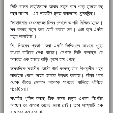
তিনি বলেন লাহাইনাকে আবার নতুন করে গড়ে তুলতে বহু
বছর লাগবে। এই শহরটিই মূলত দাবানলের কেন্দ্রবিন্দু।
“লাহাইনার ধ্বংসযজ্ঞের চিত্র দেখলে আপনি বিস্মিত হবেন।
সব ভবনই নতুন করে তৈরি করতে হবে। এটা হবে একটা
নতুন লাহাইনা”।
মি. গ্রিনের প্রকাশ করা একটি ভিডিওতে আগুনে পুড়ে
যাওয়া বাড়িঘর দেখা যাচ্ছে। সেখানে তিনি বলেছেন যে
অন্তত এক হাজার বাড়ি ধ্বংস হয়ে গেছে
অন্যদিকে স্থানীয় কোস্ট গার্ড বলেছে তারা উপকূলীয় শহর
লাহাইনা থেকে সতের জনকে উদ্ধার করেছে। তীব্র গরম
থেকে বাঁচতে সেখানে অনেকে সাগরের পানিতে ঝাঁপিয়ে
পড়েছিলো।
স্থানীয় পুলিশ বলছে ঠিক কতো মানুষ এখনো নিখোঁজ
আছেন তা এখনো তাদের জানা নেই। তবে সংখ্যাটি এক
হাজারের কম হবে না।