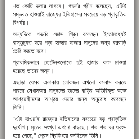
শত কোটি ডলার লাগবে। গভর্নর গ্রীন বলেছেন, এটিই
সম্ভবত হাওয়াই রাজ্যের ইতিহাসের সবচেয়ে বড় প্রাকৃতিক
বিপর্যয়।
অন্যদিকে গভর্নর জোস গ্রিন বলেছেন ইতোমধ্যেই
বাস্তুচ্যুত হয়ে পড়া হাজার হাজার মানুষের জন্য ঘরবাড়ি
তৈরি করতে হবে।
প্রাথমিকভাবে হোটেলগুলোতে দুই হাজার কক্ষ চাওয়া
হয়েছে তাদের জন্য।
এছাড়া যেসব এলাকায় লোকজন এখনো বসবাস করতে
পারছে সেখানকার মানুষদের তাদের বাড়ির অতিরিক্ত কক্ষে
আশ্রয়হীনদের আশ্রয় দেয়ার জন্য অনুরোধ করেছেন
তিনি।
“এটা হাওয়াই রাজ্যের ইতিহাসের সবচেয়ে বড় প্রাকৃতিক
দুর্যোগ। মৃতের সংখ্যা এখনো বাড়ছে। শত শত ঘর ধ্বংস
হয়ে গেছে,” প্রেস ব্রিফিংয়ে বলছিলেন তিনি।