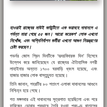
হাওয়াই রাজ্যের মাউই কাউন্টিতে এক ভয়াবহে দাবানলে এ
পর্যন্ত মারা গেছে ৫৫ জন। আরো কয়েকশ’ লোক এখনো
নিখোঁজ, এবং অগ্নিনির্বাপন কর্মীরা এখনো আগুন নিয়ন্ত্রণের
চেষ্টা করছেন।
গভর্নর জোস গ্রিন দিনটিকে ‘হৃদয়বিদারক দিন’ হিসেবে
উল্লেখ করে জানিয়েছেন যে রাজ্যের ঐতিহাসিক নগরী
লাহাইনার অন্তত ১৭০০ ঘরবাড়ি ধ্বংস হয়েছে, এবং
হাজার হাজার লোক বাস্তুচ্যুত হয়েছে।
তিনি জানান, শহরটির ৮০ শতাংশ এলাকা দাবানলের আগুনে
নিশ্চিহ্ন হয়ে গেছে।
গত মঙ্গলবার এই দাবানলের সূত্রপাত হয়েছিলো এবং পরে
হারিকেন ডোরার প্রভাবে তৈরি হওয়া প্রচণ্ড বাতাসের