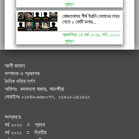
পূর্বাহ্ণ
মোজতবাসহ শীর্ষ ইরানি নেতাদের তথ্য
পেতে ১ কোটি ডলার...
প্রকাশিতঃ ১৪ মার্চ ২০২৬, শনি, ১২:১০
পূর্বাহ্ণ
আলী জামান
সম্পাদক ও প্রকাশক
দৈনিক দখিনা দর্পণ
অফিসঃ কদমতলা বাজার, সাতক্ষীরা
মোবাইলঃ ০১৮৪৯-৬৬৮০৭৭, ০১৯২০-১৫১৯২০
সংস্করণঃ
বর্ষ ২০২০ = প্রথম
বর্ষ ২০২১ = দ্বিতীয়