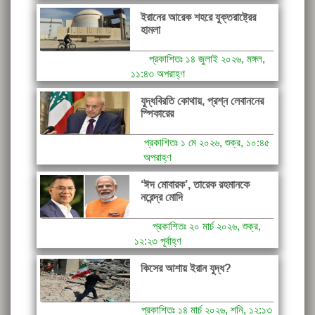
ইরানের আরেক শহরে যুক্তরাষ্ট্রের
হামলা
প্রকাশিতঃ ১৪ জুলাই ২০২৬, মঙ্গল,
১১:৪৩ অপরাহ্ণ
যুদ্ধবিরতি কোথায়, প্রশ্ন লেবাননের
স্পিকারের
প্রকাশিতঃ ১ মে ২০২৬, শুক্র, ১০:৪৫
অপরাহ্ণ
‘ঈদ মোবারক’, তারেক রহমানকে
নরেন্দ্র মোদি
প্রকাশিতঃ ২০ মার্চ ২০২৬, শুক্র,
১২:২৩ পূর্বাহ্ণ
কিসের আশায় ইরান যুদ্ধ?
প্রকাশিতঃ ১৪ মার্চ ২০২৬, শনি, ১২:১৩