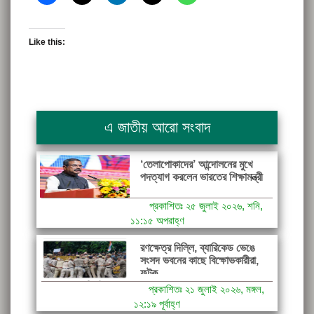
Like this:
এ জাতীয় আরো সংবাদ
‘তেলাপোকাদের’ আন্দোলনের মুখে
পদত্যাগ করলেন ভারতের শিক্ষামন্ত্রী
প্রকাশিতঃ ২৫ জুলাই ২০২৬, শনি,
১১:১৫ অপরাহ্ণ
রণক্ষেত্র দিল্লি, ব্যারিকেড ভেঙে
সংসদ ভবনের কাছে বিক্ষোভকারীরা,
ফটক...
প্রকাশিতঃ ২১ জুলাই ২০২৬, মঙ্গল,
১২:১৯ পূর্বাহ্ণ