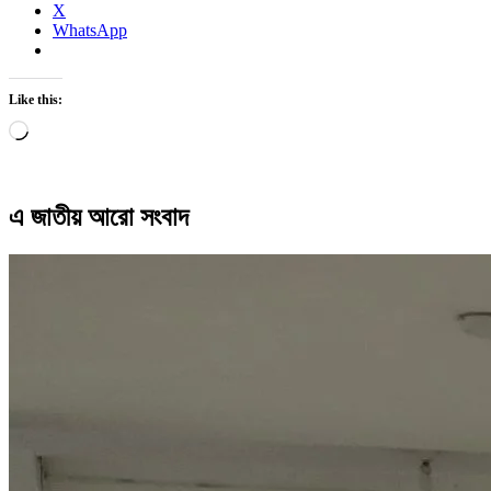
X
WhatsApp
Like this:
Loading…
এ জাতীয় আরো সংবাদ