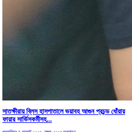
সাতক্ষীরায় ব্লিস হাসপাতালে ভয়াবহ আগুন প্রচন্ড ধোঁয়ায়
ফায়ার সার্ভিসকর্মীসহ...
প্রকাশিতঃ ৪ আগস্ট ২০২৬, মঙ্গল, ৬:২৩ অপরাহ্ণ