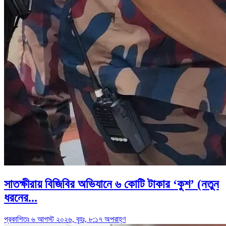
সাতক্ষীরায় বিজিবির অভিযানে ৬ কোটি টাকার ‘কুশ’ (নতুন
ধরনের...
প্রকাশিতঃ ৬ আগস্ট ২০২৬, বৃহঃ, ৮:১৭ অপরাহ্ণ