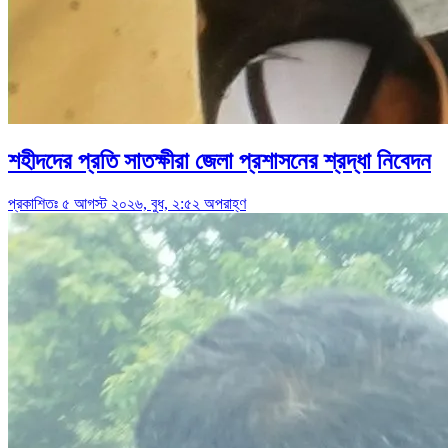
শহীদদের প্রতি সাতক্ষীরা জেলা প্রশাসনের শ্রদ্ধা নিবেদন
প্রকাশিতঃ ৫ আগস্ট ২০২৬, বুধ, ২:৫২ অপরাহ্ণ