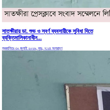
সাতক্ষীরায় ডা. শুভ ও স্বর্ণ ব্যবসায়ীকে সুবিধা দিতে
ব্যক্তিমালিকানাধীন...
প্রকাশিতঃ ৩০ জুলাই ২০২৬, বৃহঃ, ৭:২৪ অপরাহ্ণ