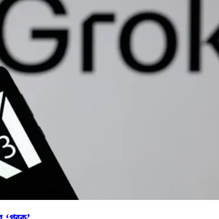
 ‘গ্রক’