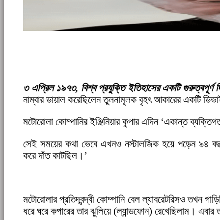
৩ এপ্রিল ১৯৭৩, বিশ্ব প্রযুক্তি ইতিহাসের একটি গুরুত্বপূর্ণ দ
নাম্বার ডায়াল করেছিলেন তুলনামূলক বৃহৎ আকারের একটি ড
মটোরোলা কোম্পানির ইঞ্জিনিয়ার কুপার এদিন ‌‌‘একান্ত ব্যক্
সেই সময়ের কথা ভেবে এখনও নস্টালজিক হয়ে পড়েন ৯৪ বছর বয়
করে দাঁত কাটছিল।’
মটোরোলার প্রতিদ্বন্দ্বী কোম্পানি বেল ল্যাবরেটরিসও তখন 
ধরে ঘরে কপারের তার ঝুলিয়ে (ল্যান্ডফোন) রেখেছিলাম। এবার