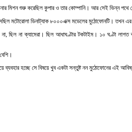
 আনার মিশন শুরু করেছিল কুপার ও তার কোম্পানি। আর সেই ভিন্ন পথে
ছিল মটোরোলা ডিনাট্যাক ৮০০০এক্স মডেলের মুঠোফোনটি। তখন এর
ছিল না ক্যামেরা। ছিল আধাঘণ্টার টকটাইম। ১০ ঘণ্টা লাগত ব্যাটারি
 বেশি।
বয়ে ব্যবহার হচ্ছে সে বিষয়ে খুব একটা সন্তুষ্ট নন মুঠোফোনের এই আব