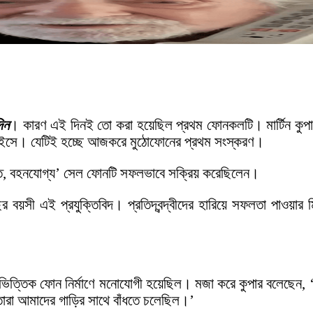
িন
। কারণ এই দিনই তো করা হয়েছিল প্রথম ফোনকলটি। মার্টিন কুপা
িভাইসে। যেটিই হচ্ছে আজকরে মুঠোফোনের প্রথম সংস্করণ।
তিগত, বহনযোগ্য’ সেল ফোনটি সফলভাবে সক্রিয় করেছিলেন।
সী এই প্রযুক্তিবিদ। প্রতিদ্বন্দ্বীদের হারিয়ে সফলতা পাওয়ার ম
গাড়িভিত্তিক ফোন নির্মাণে মনোযোগী হয়েছিল। মজা করে কুপার বলেছে
 তারা আমাদের গাড়ির সাথে বাঁধতে চলেছিল।’