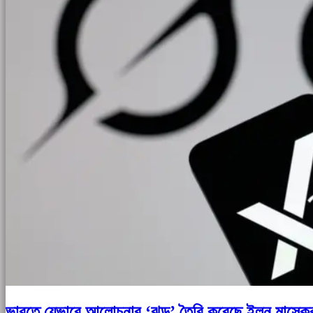
ভারতে যেভাবে আলোচনার ‘ঝড়’ তৈরি করেছে ইলন মাস্কের