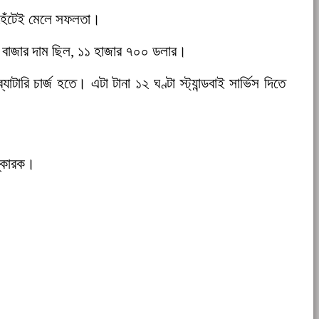
 হেঁটেই মেলে সফলতা।
 বাজার দাম ছিল, ১১ হাজার ৭০০ ডলার।
 চার্জ হতে। এটা টানা ১২ ঘণ্টা স্ট্যান্ডবাই সার্ভিস দিতে
িষ্কারক।