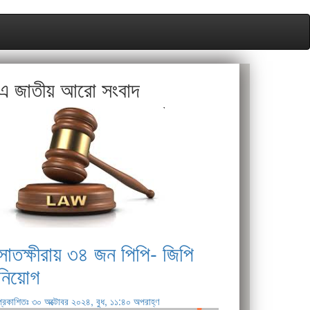
এ জাতীয় আরো সংবাদ
সাতক্ষীরায় ৩৪ জন পিপি- জিপি
নিয়োগ
প্রকাশিতঃ ৩০ অক্টোবর ২০২৪, বুধ, ১১:৪০ অপরাহ্ণ