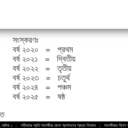
সংস্করণঃ
বর্ষ ২০২০ = প্রথম
বর্ষ ২০২১ = দ্বিতীয়
বর্ষ ২০২২ = তৃতীয়
বর্ষ ২০২৩ = চতুর্থ
বর্ষ ২০২৪ = পঞ্চম
বর্ষ ২০২৫ = ষষ্ঠ
িত
্দ, আটক ১
||
শহীদদের প্রতি সাতক্ষীরা জেলা প্রশাসনের শ্রদ্ধা নিবেদন
||
সাতক্ষীরায় ব্লিস