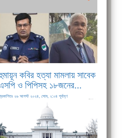
হুমায়ূন কবির হত্যা মামলায় সাবেক
এসপি ও পিপিসহ ১৮জনের...
প্রকাশিতঃ ২৬ আগস্ট ২০২৪, সোম, ২:০৪ পূর্বাহ্ণ