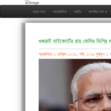
প্রথম পাতা
আন্তর্জাতিক
জাতীয়
সাতক্ষীরা দর্পণ
গুজরাট হাইকোর্টের রায় মোদির ডিগ্রি
প্রকাশিতঃ ১ এপ্রিল ২০২৩, শনি, ১:০৬ পূর্বাহ্ণ ।