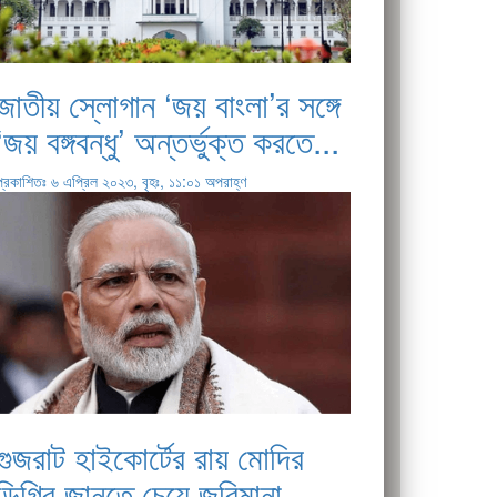
জাতীয় স্লোগান ‘জয় বাংলা’র সঙ্গে
‘জয় বঙ্গবন্ধু’ অন্তর্ভুক্ত করতে...
প্রকাশিতঃ ৬ এপ্রিল ২০২৩, বৃহঃ, ১১:০১ অপরাহ্ণ
গুজরাট হাইকোর্টের রায় মোদির
ডিগ্রি জানতে চেয়ে জরিমানা