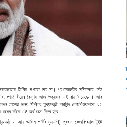
্নাতকোত্তর ডিগ্রি দেখাতে হবে না। প্রধানমন্ত্রীর সচিবালয়ে সেই
র বিচারপতি বীরেন বৈষ্ণব আজ শুক্রবার এই রায় দিয়েছেন। আর
ন পেশের জন্য দিল্লির মুখ্যমন্ত্রী অরবিন্দ কেজরিওয়ালকে ২৫
র মধ্যে তাঁকে ওই অর্থ জমা দিতে হবে।
্যমন্ত্রী ও আম আদিম পার্টির (এএপি) প্রধান কেজরিওয়াল টুইট