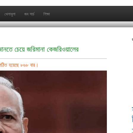
খেলাধুলা
জব সার্চ
শিক্ষা
 জানতে চেয়ে জরিমানা কেজরিওয়ালের
পঠিত হয়েছে ৮৬৮ বার।