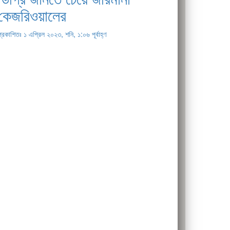
কেজরিওয়ালের
প্রকাশিতঃ ১ এপ্রিল ২০২৩, শনি, ১:০৬ পূর্বাহ্ণ