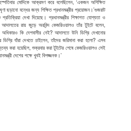
বৃহস্পতিবার মোদিকে আক্রমণ করে বলেছিলেন, ‘একজন অশিক্ষিত
ঘৃণা ছড়ানো বন্ধের জন্য শিক্ষিত প্রধানমন্ত্রীর প্রয়োজন।’গুজরাট
প্রতিক্রিয়া দেখা দিয়েছে। প্রধানমন্ত্রীর শিক্ষাগত যোগ্যতা ও
ে। আদালতের রায় জুড়ে অরবিন্দ কেজরিওয়ালও তাঁর টুইটে বলেন,
নার অধিকারও কি দেশবাসীর নেই? আদালতে উনি ডিগ্রি দেখানোর
ডিগ্রি যাঁরা দেখতে চাইলেন, তাঁদের জরিমানা করা হলো? এসব
ন্তব্য করা হয়েছিল, শুক্রবার করা টুইটের শেষে কেজরিওয়ালও সেই
ানমন্ত্রী দেশের পক্ষে খুবই বিপজ্জনক।’