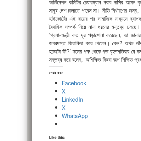
অর্ডিনেশন কমিটির চেয়ারম্যান নবাব নাসির আমন 
মানুষ দেশ চালাতে পারেন না। নীতি নির্ধারণের জন্য, 
হাইকোর্টের এই রায়ের পর সামাজিক মাধ্যমে ব্যাপক 
বৈবাহিক সম্পর্ক নিয়ে নানা ধরনের মন্তব্য চলছ
‘প্রধানমন্ত্রী কত দূর পড়াশোনা করেছেন, তা জা
জবরদস্ত বিরোধিতা করে গেলেন। কেন? অথচ তাঁর 
হচ্ছেটা কী?’ দলের পক্ষ থেকে গত বৃহস্পতিবার যে ম
মন্তব্য করে বলেন, ‘অশিক্ষিত কিংবা অল্প শিক্ষিত প্রধ
শেয়ার করুন
Facebook
X
LinkedIn
X
WhatsApp
Like this: