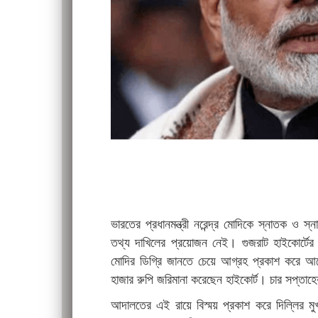
ভারতের প্রধানমন্ত্রী নরেন্দ্র মোদিকে স্নাতক ও স
তথ্য দাখিলের প্রয়োজন নেই। গুজরাট হাইকোর্টে
মোদির ডিগ্রি জানতে চেয়ে আগ্রহ প্রকাশ করে আবেদ
হাজার রুপি জরিমানা করেছেন হাইকোর্ট। চার সপ্তাহে
আদালতের এই রায়ে বিস্ময় প্রকাশ করে দিল্লির মুখ