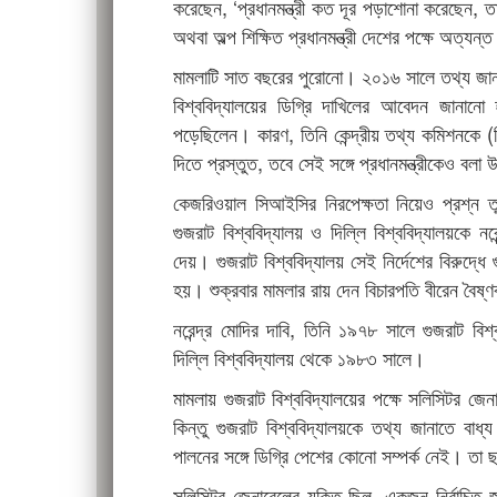
করেছেন, ‘প্রধানমন্ত্রী কত দূর পড়াশোনা করেছেন,
অথবা অল্প শিক্ষিত প্রধানমন্ত্রী দেশের পক্ষে অত্যন্
মামলাটি সাত বছরের পুরোনো। ২০১৬ সালে তথ্য জান
বিশ্ববিদ্যালয়ের ডিগ্রি দাখিলের আবেদন জানান
পড়েছিলেন। কারণ, তিনি কেন্দ্রীয় তথ্য কমিশনকে 
দিতে প্রস্তুত, তবে সেই সঙ্গে প্রধানমন্ত্রীকেও বলা
কেজরিওয়াল সিআইসির নিরপেক্ষতা নিয়েও প্রশ্ন তুল
গুজরাট বিশ্ববিদ্যালয় ও দিল্লি বিশ্ববিদ্যালয়কে ন
দেয়। গুজরাট বিশ্ববিদ্যালয় সেই নির্দেশের বিরুদ্ধ
হয়। শুক্রবার মামলার রায় দেন বিচারপতি বীরেন বৈষ্
নরেন্দ্র মোদির দাবি, তিনি ১৯৭৮ সালে গুজরাট বি
দিল্লি বিশ্ববিদ্যালয় থেকে ১৯৮৩ সালে।
মামলায় গুজরাট বিশ্ববিদ্যালয়ের পক্ষে সলিসিটর জে
কিন্তু গুজরাট বিশ্ববিদ্যালয়কে তথ্য জানাতে বাধ্
পালনের সঙ্গে ডিগ্রি পেশের কোনো সম্পর্ক নেই। তা 
সলিসিটর জেনারেলের যুক্তি ছিল, একজন নির্বাচিত জন