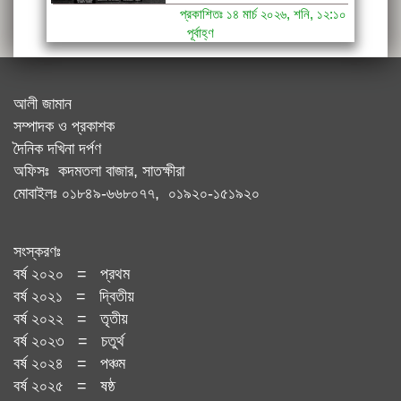
প্রকাশিতঃ ১৪ মার্চ ২০২৬, শনি, ১২:১০
পূর্বাহ্ণ
আলী জামান
সম্পাদক ও প্রকাশক
দৈনিক দখিনা দর্পণ
অফিসঃ কদমতলা বাজার, সাতক্ষীরা
মোবাইলঃ ০১৮৪৯-৬৬৮০৭৭, ০১৯২০-১৫১৯২০
সংস্করণঃ
বর্ষ ২০২০ = প্রথম
বর্ষ ২০২১ = দ্বিতীয়
বর্ষ ২০২২ = তৃতীয়
বর্ষ ২০২৩ = চতুর্থ
বর্ষ ২০২৪ = পঞ্চম
বর্ষ ২০২৫ = ষষ্ঠ