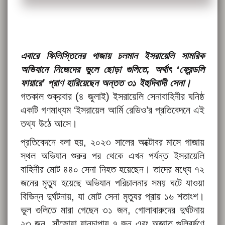
এবারে ফিলিস্তিনের গাজায় চলমান ইসরায়েলি সামরিক
অভিযানে নিজেদের ভুলে ছোড়া গুলিতে, অর্থাৎ ‘ফ্রেন্ডলি
ফায়ারে’ প্রাণ হারিয়েছেন অন্তত ৩১ ইহুদিবাদী সেনা।
গতকাল শুক্রবার (৪ জুলাই) ইসরায়েলি সেনাবাহিনীর ঘনিষ্ঠ
একটি গণমাধ্যম ‘ইসরায়েল আর্মি রেডিও’র প্রতিবেদনে এই
তথ্য উঠে আসে।
প্রতিবেদনে বলা হয়, ২০২৩ সালের অক্টোবর মাসে গাজায়
স্থল অভিযান শুরুর পর থেকে এখন পর্যন্ত ইসরায়েলি
বাহিনীর মোট ৪৪০ সেনা নিহত হয়েছেন। তাদের মধ্যে ৭২
জনের মৃত্যু হয়েছে অভিযান পরিচালনার সময় ঘটে যাওয়া
বিভিন্ন দুর্ঘটনায়, যা মোট সেনা মৃত্যুর প্রায় ১৬ শতাংশ।
ভুল গুলিতে মারা গেছেন ৩১ জন, গোলাবারুদের দুর্ঘটনায়
২৩ জন, সাঁজোয়া যানচাপায় ৭ জন এবং অজ্ঞাত গুলিবর্ষণে