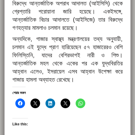
বিরুদ্ধে আন্তর্জাতিক অপরাধ আদালত (আইসিসি) থেকে
গ্রেপ্তারি পরোয়ানা জারি হয়েছে। একইসঙ্গে,
আন্তর্জাতিক বিচার আদালতে (আইসিজে) তার বিরুদ্ধে
গণহত্যার মামলাও চলমান রয়েছে।
অন্যদিকে, গাজার স্বাস্থ্য মন্ত্রণালয়ের তথ্য অনুযায়ী,
চলমান এই যুদ্ধে প্রাণ হারিয়েছেন ৫৭ হাজারেরও বেশি
ফিলিস্তিনি, যাদের বেশিরভাগই নারী ও শিশু।
আন্তর্জাতিক মহল থেকে একের পর এক যুদ্ধবিরতির
আহ্বান এলেও, ইসরায়েল এসব আহ্বান উপেক্ষা করে
গাজায় হামলা অব্যাহত রেখেছে।
শেয়ার করুন
Like this: