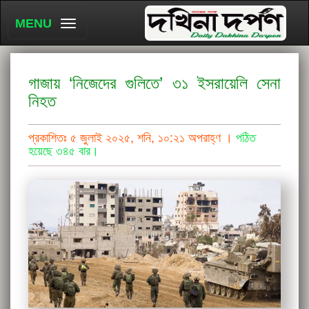
MENU
গাজায় ‘নিজেদের গুলিতে’ ৩১ ইসরায়েলি সেনা
নিহত
প্রকাশিতঃ ৫ জুলাই ২০২৫, শনি, ১০:২১ অপরাহ্ণ ।
পঠিত
হয়েছে ৩৪৫ বার।