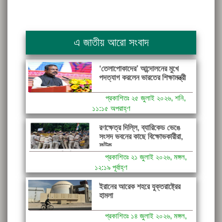
এ জাতীয় আরো সংবাদ
‘তেলাপোকাদের’ আন্দোলনের মুখে
পদত্যাগ করলেন ভারতের শিক্ষামন্ত্রী
প্রকাশিতঃ ২৫ জুলাই ২০২৬, শনি,
১১:১৫ অপরাহ্ণ
রণক্ষেত্র দিল্লি, ব্যারিকেড ভেঙে
সংসদ ভবনের কাছে বিক্ষোভকারীরা,
ফটক...
প্রকাশিতঃ ২১ জুলাই ২০২৬, মঙ্গল,
১২:১৯ পূর্বাহ্ণ
ইরানের আরেক শহরে যুক্তরাষ্ট্রের
হামলা
প্রকাশিতঃ ১৪ জুলাই ২০২৬, মঙ্গল,