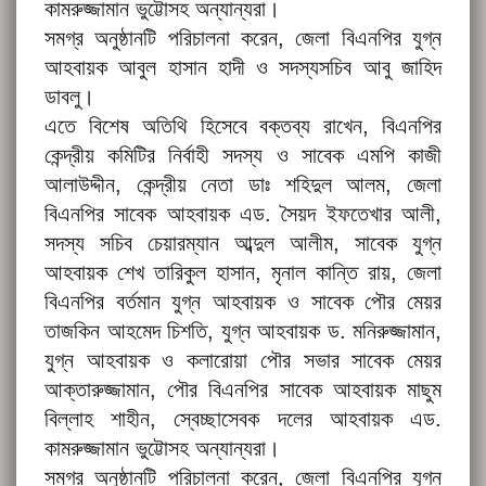
কামরুজ্জামান ভুট্টোসহ অন্যান্যরা।
সমগ্র অনুষ্ঠানটি পরিচালনা করেন, জেলা বিএনপির যুগ্ন
আহবায়ক আবুল হাসান হাদী ও সদস্যসচিব আবু জাহিদ
ডাবলু।
এতে বিশেষ অতিথি হিসেবে বক্তব্য রাখেন, বিএনপির
কেন্দ্রীয় কমিটির নির্বাহী সদস্য ও সাবেক এমপি কাজী
আলাউদ্দীন, কেন্দ্রীয় নেতা ডাঃ শহিদুল আলম, জেলা
বিএনপির সাবেক আহবায়ক এড. সৈয়দ ইফতেখার আলী,
সদস্য সচিব চেয়ারম্যান আব্দুল আলীম, সাবেক যুগ্ন
আহবায়ক শেখ তারিকুল হাসান, মৃনাল কান্তি রায়, জেলা
বিএনপির বর্তমান যুগ্ন আহবায়ক ও সাবেক পৌর মেয়র
তাজকিন আহমেদ চিশতি, যুগ্ন আহবায়ক ড. মনিরুজ্জামান,
যুগ্ন আহবায়ক ও কলারোয়া পৌর সভার সাবেক মেয়র
আক্তারুজ্জামান, পৌর বিএনপির সাবেক আহবায়ক মাছুম
বিল্লাহ শাহীন, স্বেচ্ছাসেবক দলের আহবায়ক এড.
কামরুজ্জামান ভুট্টোসহ অন্যান্যরা।
সমগ্র অনুষ্ঠানটি পরিচালনা করেন, জেলা বিএনপির যুগ্ন