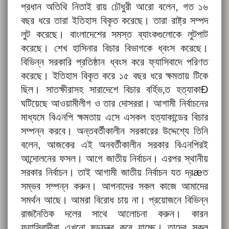
প্রধান অতিথি নিতাই রায় চৌধুরী আরো বলেন, গত ১৬
বছর ধরে তারা ইতিহাস বিকৃত করেছে। তারা রাষ্ট্র সম্পদ
লুট করেছে। বাংলাদেশের সমস্ত ব্যাংকগুলোকে লুটপাট
করেছে। শেখ হাসিনার বিচার বিভাগকে ধ্বংস করেছে।
বিভিন্ন সরকারি প্রতিষ্ঠান ধ্বংস করে ফ্যাসিবাদে পরিণত
করেছে। ইতিহাস বিকৃত করে ১৫ বছর ধরে ক্ষমতায় টিকে
ছিল। সাতক্ষীরাসহ সারাদেশে বিচার বর্হিভ‚ত হত্যাকাÐ
ঘটিয়েছে আওয়ামীলীগ ও তার দোসররা। আগামী নির্বাচনের
মাধ্যমে বিএনপি ক্ষমতায় এসে এসকল হত্যাকান্ডের বিচার
সম্পন্ন করবে। অন্তবর্তীকালীন সরকারের উদ্দেশ্যে তিনি
বলেন, আজকের এই অনবর্তীকালীন সরকার বিএনপিরই
আন্দোলনের ফসল। আগে জাতীয় নির্বাচন। এরপর স্থানীয়
সরকার নির্বাচন। তাই আগামী জাতীয় নির্বাচন যত দ্রæত
সম্ভব সম্পন্ন করুন। আপনাদের সকল কাজে আমাদের
সমর্থন আছে। আমরা বিরোধ চায় না। প্রয়োজনে বিভিন্ন
রাজনৈতিক দলের সাথে আলোচনা করুন। কারন
ফ্যাসিবাদীরা এখনো ষড়যন্ত্র করে যাচ্ছে। তাদের সকল