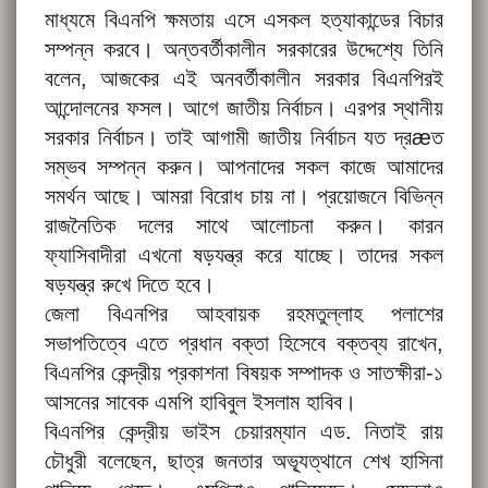
মাধ্যমে বিএনপি ক্ষমতায় এসে এসকল হত্যাকান্ডের বিচার
সম্পন্ন করবে। অন্তবর্তীকালীন সরকারের উদ্দেশ্যে তিনি
বলেন, আজকের এই অনবর্তীকালীন সরকার বিএনপিরই
আন্দোলনের ফসল। আগে জাতীয় নির্বাচন। এরপর স্থানীয়
সরকার নির্বাচন। তাই আগামী জাতীয় নির্বাচন যত দ্রæত
সম্ভব সম্পন্ন করুন। আপনাদের সকল কাজে আমাদের
সমর্থন আছে। আমরা বিরোধ চায় না। প্রয়োজনে বিভিন্ন
রাজনৈতিক দলের সাথে আলোচনা করুন। কারন
ফ্যাসিবাদীরা এখনো ষড়যন্ত্র করে যাচ্ছে। তাদের সকল
ষড়যন্ত্র রুখে দিতে হবে।
জেলা বিএনপির আহবায়ক রহমতুল্লাহ পলাশের
সভাপতিত্বে এতে প্রধান বক্তা হিসেবে বক্তব্য রাখেন,
বিএনপির কেন্দ্রীয় প্রকাশনা বিষয়ক সম্পাদক ও সাতক্ষীরা-১
আসনের সাবেক এমপি হাবিবুল ইসলাম হাবিব।
বিএনপির কেন্দ্রীয় ভাইস চেয়ারম্যান এড. নিতাই রায়
চৌধুরী বলেছেন, ছাত্র জনতার অভ্যূত্থানে শেখ হাসিনা