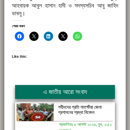
আহবায়ক আবুল হাসান হাদী ও সদস্যসচিব আবু জাহিদ
ডাবলু।
শেয়ার করুন
Like this:
এ জাতীয় আরো সংবাদ
শহীদদের প্রতি সাতক্ষীরা জেলা
প্রশাসনের শ্রদ্ধা নিবেদন
প্রকাশিতঃ ৫ আগস্ট ২০২৬, বুধ, ২:৫২