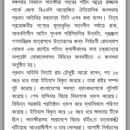
মঙ্গলবার বিকালে সাতক্ষীরা শহরের শহীদ আব্দুর রাজ্জাক
পার্কে জেলা বিএনপি আয়োজিত ঐতিহাসিক জনসভায়
প্রধান অতিথির বক্তব্যে তিনি এসব কথা বলেন। নিত্য
প্রয়োজনীয় পণ্যের মূল্যবৃদ্ধি সহনশীল পর্যায়ে রাখা,
আবনতিশীল আইন শৃংখলা পরিস্থিতির উন্নতি, দ্রæত
গণতান্ত্রিক যাত্রাপথে উত্তরনের জন্য নির্বাচনী রোডম্যাপ
ঘোষনা এবং রাস্ট্রে পতিত ফ্যাসীবাদের নানা চক্রান্তের
অপচেষ্টা মোকাবেলাসহ বিভিন্ন জনদাবীতে এ জনসভা
অনুষ্ঠিত হয়।
প্রধান অতিথি নিতাই রায় চৌধুরী আরো বলেন, গত ১৬
বছর ধরে তারা ইতিহাস বিকৃত করেছে। তারা রাষ্ট্র সম্পদ
লুট করেছে। বাংলাদেশের সমস্ত ব্যাংকগুলোকে লুটপাট
করেছে। শেখ হাসিনার বিচার বিভাগকে ধ্বংস করেছে।
বিভিন্ন সরকারি প্রতিষ্ঠান ধ্বংস করে ফ্যাসিবাদে পরিণত
করেছে। ইতিহাস বিকৃত করে ১৫ বছর ধরে ক্ষমতায় টিকে
ছিল। সাতক্ষীরাসহ সারাদেশে বিচার বর্হিভ‚ত হত্যাকাÐ
ঘটিয়েছে আওয়ামীলীগ ও তার দোসররা। আগামী নির্বাচনের