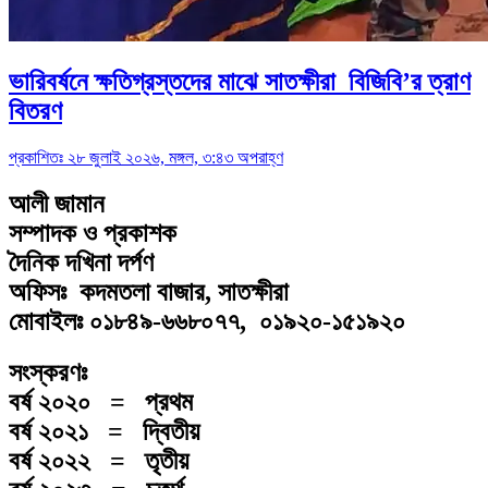
ভারিবর্ষনে ক্ষতিগ্রস্তদের মাঝে সাতক্ষীরা বিজিবি’র ত্রাণ
বিতরণ
প্রকাশিতঃ ২৮ জুলাই ২০২৬, মঙ্গল, ৩:৪৩ অপরাহ্ণ
আলী জামান
সম্পাদক ও প্রকাশক
দৈনিক দখিনা দর্পণ
অফিসঃ কদমতলা বাজার, সাতক্ষীরা
মোবাইলঃ ০১৮৪৯-৬৬৮০৭৭, ০১৯২০-১৫১৯২০
সংস্করণঃ
বর্ষ ২০২০ = প্রথম
বর্ষ ২০২১ = দ্বিতীয়
বর্ষ ২০২২ = তৃতীয়