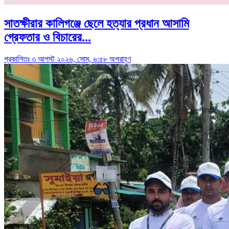
সাতক্ষীরার কালিগঞ্জে ছেলে হত্যার প্রধান আসামি
গ্রেফতার ও বিচারের...
প্রকাশিতঃ ৩ আগস্ট ২০২৬, সোম, ৬:৫৮ অপরাহ্ণ