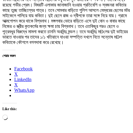
রয়েছে গভীর প্রেম। বিষয়টি এলাকায় জানাজানি হওয়ায় প্রতিবেশি ও স্বজনরা কবিতার
কাছে তুচ্ছ তাচ্ছিল্যের পাত্র। তবে সোমবার বাড়িতে পুলিশ আসলে মেম্বরের ছেলের মটর
সাইকেলে পালিয়ে যায় কবিতা। দুই ছেলে রাজ ও দ্বীপকে তারা সঙ্গে নিয়ে যায়। গ্রামে
আত্মগোপন করে থাকে বিশ্বনাথ। মঙ্গলবার ভোরে বাড়িতে এসে দুই বোন ও বাবার কাছে
নিজের ও স্ত্রীর কৃতকর্মের জন্য ক্ষমা চায় বিশ্বনাথ। তবে এতকিছুর পরও ছেলে ও
পুত্রবধুর বিরুদ্ধে মামলা করতে চাননি অরবিন্দু মন্ডল। তবে অরবিন্দু মÐলের দুই ভাইয়ের
ভারতে যাওয়ার পর তাদের ১/১ খতিয়ানে যাওয়া সম্পত্তি দখলে নিতে সন্তোষ মÐল
কবিতাকে কৌশলে বগলদাবা করে রেখেছে।
শেয়ার করুন
Facebook
X
LinkedIn
X
WhatsApp
Like this:
Loading…