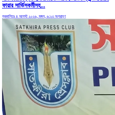
ফায়ার সার্ভিসকর্মীসহ...
প্রকাশিতঃ ৪ আগস্ট ২০২৬, মঙ্গল, ৬:২৩ অপরাহ্ণ