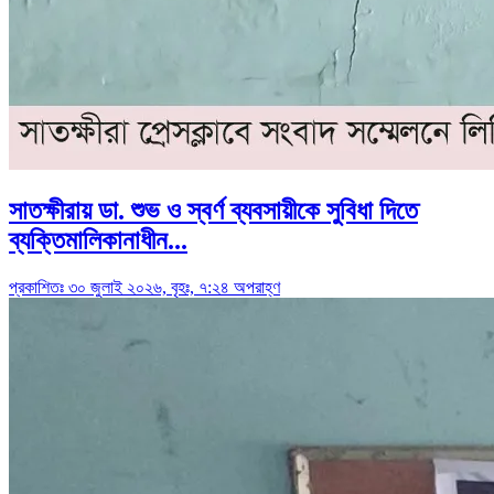
সাতক্ষীরায় ডা. শুভ ও স্বর্ণ ব্যবসায়ীকে সুবিধা দিতে
ব্যক্তিমালিকানাধীন...
প্রকাশিতঃ ৩০ জুলাই ২০২৬, বৃহঃ, ৭:২৪ অপরাহ্ণ