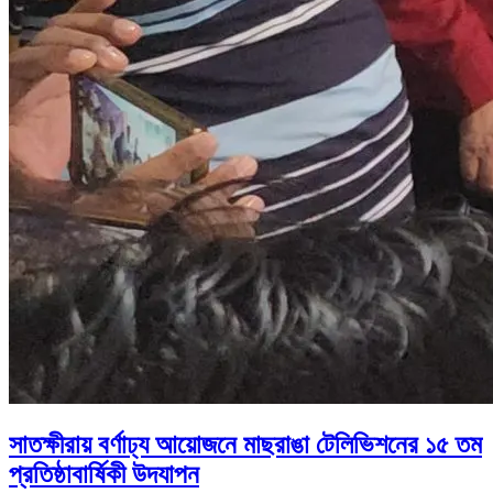
সাতক্ষীরায় বর্ণাঢ্য আয়োজনে মাছরাঙা টেলিভিশনের ১৫ তম
প্রতিষ্ঠাবার্ষিকী উদযাপন