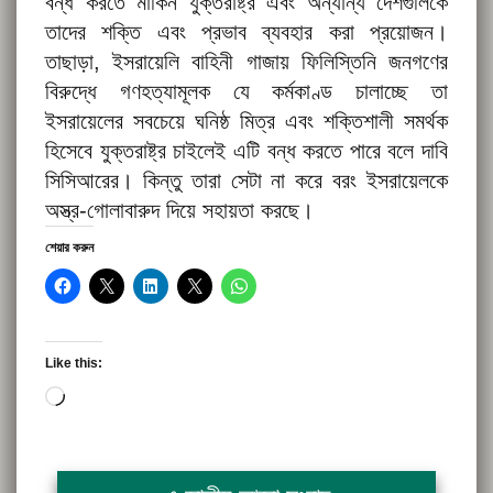
বন্ধ করতে মার্কিন যুক্তরাষ্ট্র এবং অন্যান্য দেশগুলিকে
তাদের শক্তি এবং প্রভাব ব্যবহার করা প্রয়োজন।
তাছাড়া, ইসরায়েলি বাহিনী গাজায় ফিলিস্তিনি জনগণের
বিরুদ্ধে গণহত্যামূলক যে কর্মকাণ্ড চালাচ্ছে তা
ইসরায়েলের সবচেয়ে ঘনিষ্ঠ মিত্র এবং শক্তিশালী সমর্থক
হিসেবে যুক্তরাষ্ট্র চাইলেই এটি বন্ধ করতে পারে বলে দাবি
সিসিআরের। কিন্তু তারা সেটা না করে বরং ইসরায়েলকে
অস্ত্র-গোলাবারুদ দিয়ে সহায়তা করছে।
শেয়ার করুন
Like this:
Loading…