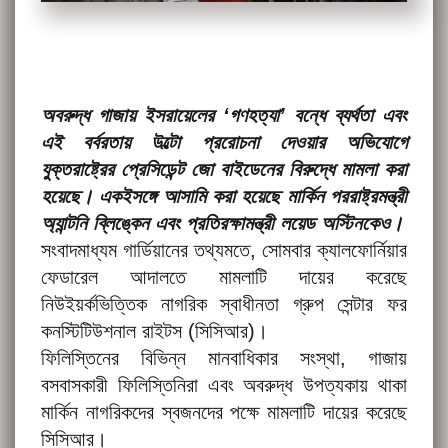
অবরুদ্ধ গাজায় ইসরায়েলের ‘গণহত্যা’ বন্ধে ব্যর্থতা এবং
এই বর্বরতায় উল্টো প্ররোচনা দেওয়ার অভিযোগে
যুক্তরাষ্ট্রের প্রেসিডেন্ট জো বাইডেনের বিরুদ্ধে মামলা করা
হয়েছে। একইসঙ্গে আসামি করা হয়েছে মার্কিন পররাষ্ট্রমন্ত্রী
অ্যান্টনি ব্লিঙ্কেন এবং প্রতিরক্ষামন্ত্রী লয়েড অস্টিনকেও।
সংবাদমাধ্যম গার্ডিয়ানের তথ্যমতে, সোমবার ক্যালফোর্নিয়ার
ফেডারেল আদালতে মামলাটি দায়ের করেছে
নিউইয়র্কভিত্তিক নাগরিক স্বাধীনতা গ্রুপ সেন্টার ফর
কনস্টিটিউশনাল রাইটস (সিসিআর)।
ফিলিস্তিনের বিভিন্ন মানবাধিকার সংস্থা, গাজায়
বসবাসকারী ফিলিস্তিনিরা এবং অবরুদ্ধ উপত্যকায় থাকা
মার্কিন নাগরিকদের স্বজনদের পক্ষে মামলাটি দায়ের করেছে
সিসিআর।