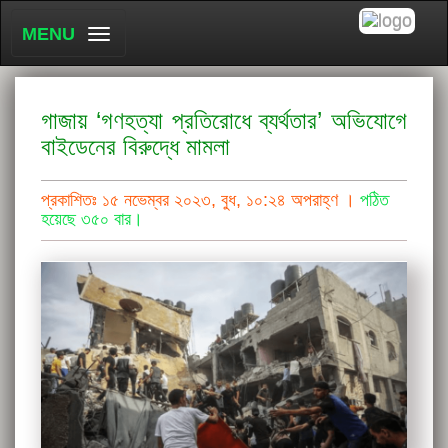
MENU
গাজায় ‘গণহত্যা প্রতিরোধে ব্যর্থতার’ অভিযোগে
বাইডেনের বিরুদ্ধে মামলা
প্রকাশিতঃ ১৫ নভেম্বর ২০২৩, বুধ, ১০:২৪ অপরাহ্ণ ।
পঠিত
হয়েছে ৩৫০ বার।