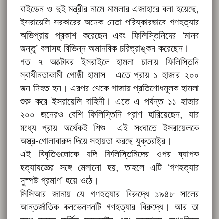
বাইডেন ও দুই মন্ত্রীর নামে মামলার এজাহারে বলা হয়েছে,
ইসরায়েলি সরকারের অনেক নেতা পরিষ্কারভাবে গণহত্যার
অভিপ্রায় প্রকাশ করেছেন এবং ফিলিস্তিনিদের ‘মানব
জন্তু’ বলাসহ বিভিন্ন অমানবিক চরিত্রাঙ্কন করেছেন।
গত ৭ অক্টোবর ইসরাইলে হামলা চালায় ফিলিস্তিনি
স্বাধীনতাকামী গোষ্ঠী হামাস। এতে প্রায় ১ হাজার ২০০
জন নিহত হন। এরপর থেকে গাজায় প্রতিশোধমূলক হামলা
শুরু করে ইসরায়েলি বাহিনী। এতে এ পর্যন্ত ১১ হাজার
২০০ জনেরও বেশি ফিলিস্তিনি প্রাণ হারিয়েছেন, যার
মধ্যে প্রায় অর্ধেকই শিশু। এই সংঘাতে ইসরায়েলকে
অস্ত্র-গোলাবারুদ দিয়ে সহায়তা করছে যুক্তরাষ্ট্র।
এই বিবৃতিগুলোকে যদি ফিলিস্তিনিদের ওপর ব্যাপক
হত্যাযজ্ঞের সঙ্গে মেলানো হয়, তাহলে এটি ‘গণহত্যার
সুস্পষ্ট প্রমাণ’ হয়ে ওঠে।
সিসিআর জানায় যে গণহত্যার বিরুদ্ধে ১৯৪৮ সালের
আন্তর্জাতিক কনভেনশনটি গণহত্যার বিরুদ্ধে। আর তা