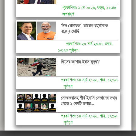
প্রকাশিতঃ ১ মে ২০২৬, শুক্র, ১০:৪৫
অপরাহ্ণ
‘ঈদ মোবারক’, তারেক রহমানকে
নরেন্দ্র মোদি
প্রকাশিতঃ ২০ মার্চ ২০২৬, শুক্র,
১২:২৩ পূর্বাহ্ণ
কিসের আশায় ইরান যুদ্ধ?
প্রকাশিতঃ ১৪ মার্চ ২০২৬, শনি, ১২:১৩
পূর্বাহ্ণ
মোজতবাসহ শীর্ষ ইরানি নেতাদের তথ্য
পেতে ১ কোটি ডলার...
প্রকাশিতঃ ১৪ মার্চ ২০২৬, শনি, ১২:১০
পূর্বাহ্ণ