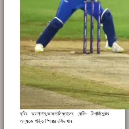
ছবির ক্যাপশান,
আফগানিস্তানের বোলিং ডিপার্টমেন্টের
অন্যতম শক্তি স্পিনার রশিদ খান