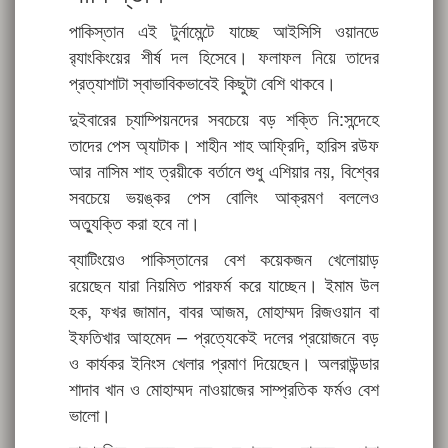
পাকিস্তান এই টুর্নামেন্টে যাচ্ছে আইসিসি ওয়ানডে
র‍্যাংকিংয়ের শীর্ষ দল হিসেবে। ফলাফল নিয়ে তাদের
প্রত্যাশাটা স্বাভাবিকভাবেই কিছুটা বেশি থাকবে।
দুইবারের চ্যাম্পিয়নদের সবচেয়ে বড় শক্তি নি:সন্দেহে
তাদের পেস অ্যাটাক। শাহীন শাহ আফ্রিদি, হারিস রউফ
আর নাসিম শাহ ত্রয়ীকে বর্তানে শুধু এশিয়ার নয়, বিশ্বের
সবচেয়ে ভয়ঙ্কর পেস বোলিং আক্রমণ বললেও
অত্যুক্তি করা হবে না।
ব্যাটিংয়েও পাকিস্তানের বেশ কয়েকজন খেলোয়াড়
রয়েছেন যারা নিয়মিত পারফর্ম করে যাচ্ছেন। ইমাম উল
হক, ফখর জামান, বাবর আজম, মোহাম্মদ রিজওয়ান বা
ইফতিখার আহমেদ – প্রত্যেকেই দলের প্রয়োজনে বড়
ও কার্যকর ইনিংস খেলার প্রমাণ দিয়েছেন। অলরাউন্ডার
শাদাব খান ও মোহাম্মদ নাওয়াজের সাম্প্রতিক ফর্মও বেশ
ভালো।