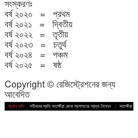
সংস্করণঃ
বর্ষ ২০২০ = প্রথম
বর্ষ ২০২১ = দ্বিতীয়
বর্ষ ২০২২ = তৃতীয়
বর্ষ ২০২৩ = চতুর্থ
বর্ষ ২০২৪ = পঞ্চম
বর্ষ ২০২৫ = ষষ্ঠ
Copyright © রেজিস্ট্রেশনের জন্য
আবেদিত
প্রধান দর্পণ
শহীদদের প্রতি সাতক্ষীরা জেলা প্রশাসনের শ্রদ্ধা নিবেদন
||
সাতক্ষীরায় ব