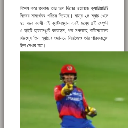
বিশেষ করে গুরবাজ তার অল্প দিনের ওয়ানডে ক্যারিয়ারিই
নিজের সামর্থ্যের পরিচয় দিয়েছে। মাত্র ২৪ ম্যাচ খেলে
২১ বছর বয়সী এই ব্যাটসম্যান এরই মধ্যে ৫টি সেঞ্চুরি
ও দুইটি হাফসেঞ্চুরি করেছেন, গত সপ্তাহে পাকিস্তানের
বিরুদ্ধে তিন ম্যাচের ওয়ানডে সিরিজেও তার পারফরমেন্স
ছিল দেখার মত।