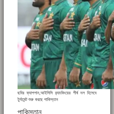
ছবির ক্যাপশান,
আইসিসি র‍্যাংকিংয়ের শীর্ষ দল হিসেবে
টুর্নামেন্ট শুরু করছে পাকিস্তান
পাকিস্তান