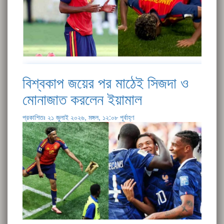
বিশ্বকাপ জয়ের পর মাঠেই সিজদা ও
মোনাজাত করলেন ইয়ামাল
প্রকাশিতঃ ২১ জুলাই ২০২৬, মঙ্গল, ১২:০৮ পূর্বাহ্ণ