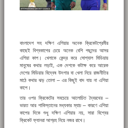
বাংলাদেশ সহ দক্ষিণ এশিয়ার অনেক ক্রিকেটপ্রেমীর
কাছেই বিশ্বকাপের চেয়ে অনেক বেশি পছন্দের আসর
এশিয়া কাপ। খেলাকে কেন্দ্র করে সোশ্যাল মিডিয়ায়
মানুষের কথার লড়াই, এক দেশকে কটাক্ষ করে আরেক
দেশের মিডিয়ার বিদ্বেষ উদগার বা খেলা নিয়ে রাজনীতির
মাঠে কথার ঝড় তোলা – এর কিছুই বাদ যায় না এশিয়া
কাপে।
তার ওপর ক্রিকেটের সবচেয়ে আলোচিত দ্বৈরথের –
ভারত আর পাকিস্তানের মধ্যকার ম্যাচ – কারণে এশিয়া
কাপের দিকে শুধু দক্ষিণ এশিয়ার নয়, সারা বিশ্বের
ক্রিকেট ফ্যানরা আগ্রহ নিয়ে নজর রাখে।