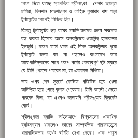
অংশ নিতে যাচ্ছে স্বাগতিক শ্রীলঙ্কা। পেসার দুষ্মন্ত
চামিরা, দিলশান মাদুশাঙ্কা ও লাহিরু কুমারার বাদ পড়া
টুর্নামেন্টের আগেই নিশ্চিত ছিল।
কিন্তু টুর্নামেন্টের ছয় বারের চ্যাম্পিয়নদের জন্য সবচেয়ে
বড় ধাক্কা হিসেবে আসে অলরাউন্ডার ওয়ানিন্দু হাসারাঙ্গার
ইনজুরি। দারুণ ফর্মে থাকা এই স্পিন অলরাউন্ডার পুরো
টুর্নামেন্টে জন্য বাদ না পড়লেও বাংলাদেশ আর
আফগানিস্তানের সাথে গ্রুপ পর্বের গুরুত্বপূর্ণ দুই ম্যাচে
যে তিনি খেলতে পারবেন না, তা একরকম নিশ্চিত।
তার ওপর শেষ মুহুর্তে কোভিড পজিটিভ হয়ে খেলা
অনিশ্চিত হয়ে গেছে কুশল পেরেরার। তিনি আদৌ খেলতে
পারবেন কিনা, তা এখনও জানায়নি শ্রীলঙ্কার ক্রিকেট
বোর্ড।
শ্রীলঙ্কার ব্যাটিং লাইনআপে বিশ্বমানের একাধিক
ব্যাটসম্যান থাকলেও তাদের সাম্প্রতিক পারফরমেন্সে
ধারাবাহিকতার যথেষ্ট ঘাটতি দেখা গেছে। এক পাথুম