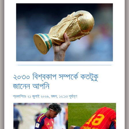
২০৩০ বিশ্বকাপ সম্পর্কে কতটুকু
জানেন আপনি
প্রকাশিতঃ ২১ জুলাই ২০২৬, মঙ্গল, ১২:১৩ পূর্বাহ্ণ