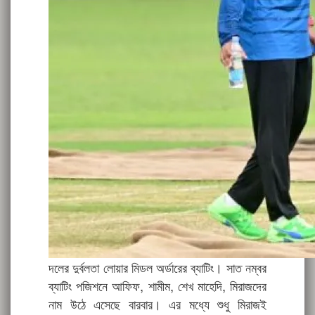
দলের দুর্বলতা লোয়ার মিডল অর্ডারের ব্যাটিং। সাত নম্বর
ব্যাটিং পজিশনে আফিফ, শামীম, শেখ মাহেদি, মিরাজদের
নাম উঠে এসেছে বারবার। এর মধ্যে শুধু মিরাজই