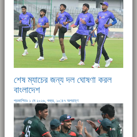
শেষ ম্যাচের জন্য দল ঘোষণা করল
বাংলাদেশ
প্রকাশিতঃ ১ মে ২০২৬, শুক্র, ১০:৪৭ অপরাহ্ণ