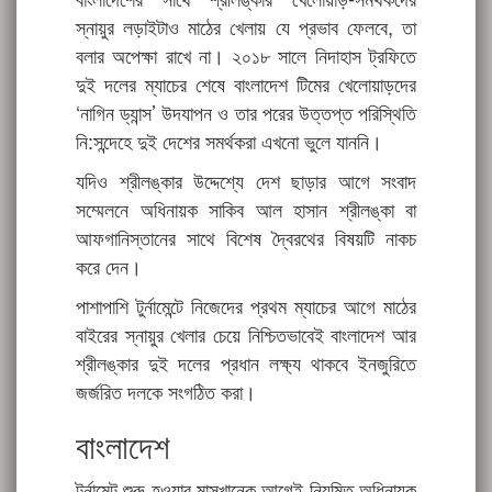
স্নায়ুর লড়াইটাও মাঠের খেলায় যে প্রভাব ফেলবে, তা
বলার অপেক্ষা রাখে না। ২০১৮ সালে নিদাহাস ট্রফিতে
দুই দলের ম্যাচের শেষে বাংলাদেশ টিমের খেলোয়াড়দের
‘নাগিন ড্যান্স’ উদযাপন ও তার পরের উত্তপ্ত পরিস্থিতি
নি:সন্দেহে দুই দেশের সমর্থকরা এখনো ভুলে যাননি।
যদিও শ্রীলঙ্কার উদ্দেশ্যে দেশ ছাড়ার আগে সংবাদ
সম্মেলনে অধিনায়ক সাকিব আল হাসান শ্রীলঙ্কা বা
আফগানিস্তানের সাথে বিশেষ দ্বৈরথের বিষয়টি নাকচ
করে দেন।
পাশাপাশি টুর্নামেন্টে নিজেদের প্রথম ম্যাচের আগে মাঠের
বাইরের স্নায়ুর খেলার চেয়ে নিশ্চিতভাবেই বাংলাদেশ আর
শ্রীলঙ্কার দুই দলের প্রধান লক্ষ্য থাকবে ইনজুরিতে
জর্জরিত দলকে সংগঠিত করা।
বাংলাদেশ
টুর্নামেন্ট শুরু হওয়ার মাসখানেক আগেই নিয়মিত অধিনায়ক