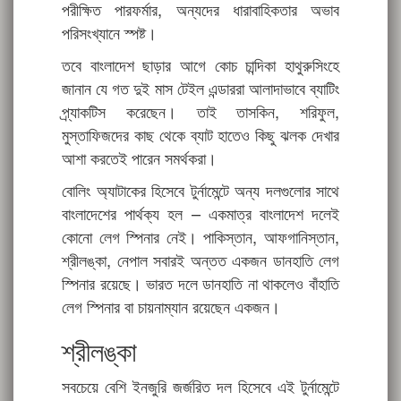
পরীক্ষিত পারফর্মার, অন্যদের ধারাবাহিকতার অভাব
পরিসংখ্যানে স্পষ্ট।
তবে বাংলাদেশ ছাড়ার আগে কোচ চান্দিকা হাথুরুসিংহে
জানান যে গত দুই মাস টেইল এন্ডাররা আলাদাভাবে ব্যাটিং
প্র্যাকটিস করেছেন। তাই তাসকিন, শরিফুল,
মুস্তাফিজদের কাছ থেকে ব্যাট হাতেও কিছু ঝলক দেখার
আশা করতেই পারেন সমর্থকরা।
বোলিং অ্যাটাকের হিসেবে টুর্নামেন্টে অন্য দলগুলোর সাথে
বাংলাদেশের পার্থক্য হল – একমাত্র বাংলাদেশ দলেই
কোনো লেগ স্পিনার নেই। পাকিস্তান, আফগানিস্তান,
শ্রীলঙ্কা, নেপাল সবারই অন্তত একজন ডানহাতি লেগ
স্পিনার রয়েছে। ভারত দলে ডানহাতি না থাকলেও বাঁহাতি
লেগ স্পিনার বা চায়নাম্যান রয়েছেন একজন।
শ্রীলঙ্কা
সবচেয়ে বেশি ইনজুরি জর্জরিত দল হিসেবে এই টুর্নামেন্টে