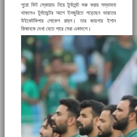
পুরো ফিট স্কোয়াড নিয়ে টুর্নামেন্ট শুরু করার সম্ভাবনা
থাকলেও টুর্নামেন্টের আগে ইনজুরিতে পড়েছেন ভারতের
উইকেটকিপার লোকেশ রাহুল। তার জায়গায় ইশান
কিষানকে দেখা যেতে পারে সেরা একাদশে।