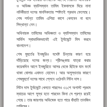
ও অভিজ্ঞ ব্যাটসম্যান তামিম ইকবালকে ঘিরে নানা
নাটকীয়তা দলের মানসিকতায় স্পষ্টতই প্রভাব ফেলেছে।
শেষ পর্যন্ত তামিম এশিয়া কাপে খেলবেন না বলে
সিদ্ধান্ত নেন।
অধিনায়ক তামিমের অভিজ্ঞতা ও ব্যাটসম্যান তামিমের
সার্ভিস স্বাভাবিকভাবেই এই টুর্নামেন্টে মিস করবে
বাংলাদেশ।
শেষ মুহুর্তের ইনজুরিও যথেষ্ট চিন্তার কারণ হয়ে
দাঁড়িয়েছে দলের জন্য। শ্রীলঙ্কায় যাত্রা করার
কয়েকদিন আগে ইনজুরিতে আসর থেকে ছিটকে যান ফর্মে
থাকা বোলার এবাদত হোসেন। আর অসুস্থতার কারণে
শেষমুহুর্তে দলের সাথে প্লেনে ওঠেননি লিটন দাস।
লিটন দাস টুর্নামেন্টে খেলতে পারলেও ৩১শে অগাস্ট প্রথম
ম্যাচের আগে সুস্থ হতে পারবেন কিনা সে প্রশ্ন রয়েই
গেছে। তার জায়গায় অভিষেক হতে পারে বাঁহাতি তানজিদ
তামিমের।