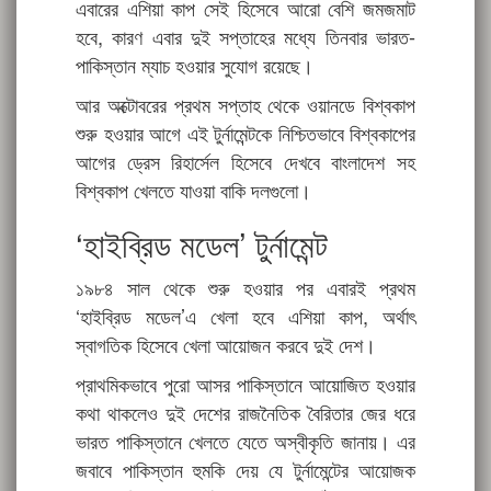
এবারের এশিয়া কাপ সেই হিসেবে আরো বেশি জমজমাট
হবে, কারণ এবার দুই সপ্তাহের মধ্যে তিনবার ভারত-
পাকিস্তান ম্যাচ হওয়ার সুযোগ রয়েছে।
আর অক্টোবরের প্রথম সপ্তাহ থেকে ওয়ানডে বিশ্বকাপ
শুরু হওয়ার আগে এই টুর্নামেন্টকে নিশ্চিতভাবে বিশ্বকাপের
আগের ড্রেস রিহার্সেল হিসেবে দেখবে বাংলাদেশ সহ
বিশ্বকাপ খেলতে যাওয়া বাকি দলগুলো।
‘হাইব্রিড মডেল’ টুর্নামেন্ট
১৯৮৪ সাল থেকে শুরু হওয়ার পর এবারই প্রথম
‘হাইব্রিড মডেল’এ খেলা হবে এশিয়া কাপ, অর্থাৎ
স্বাগতিক হিসেবে খেলা আয়োজন করবে দুই দেশ।
প্রাথমিকভাবে পুরো আসর পাকিস্তানে আয়োজিত হওয়ার
কথা থাকলেও দুই দেশের রাজনৈতিক বৈরিতার জের ধরে
ভারত পাকিস্তানে খেলতে যেতে অস্বীকৃতি জানায়। এর
জবাবে পাকিস্তান হুমকি দেয় যে টুর্নামেন্টের আয়োজক