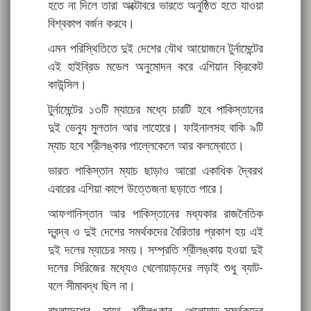
হতে না দিলে তারা অক্টোবরে ভারতে অনুষ্ঠিত হতে যাওয়া
বিশ্বকাপ বর্জন করবে।
এমন পরিস্থিতিতে দুই দেশের যৌথ আয়োজনে টুর্নামেন্টের
এই হাইব্রিড মডেল অনুমোদন করে এশিয়ান ক্রিকেট
কাউন্সিল।
টুর্নামেন্টের ১৩টি ম্যাচের মধ্যে চারটি হবে পাকিস্তানের
দুই ভেন্যু মুলতান আর লাহোরে। ফাইনালসহ বাকি ৯টি
ম্যাচ হবে শ্রীলঙ্কার পাল্লেকেলে আর কলম্বোতে।
ভারত পাকিস্তান ম্যাচ ছাড়াও আরো একাধিক দ্বৈরথ
এবারের এশিয়া কাপে উত্তেজনা ছড়াতে পারে।
আফগানিস্তান আর পাকিস্তানের মধ্যকার রাজনৈতিক
দ্বন্দ্ব ও দুই দেশের সমর্থকদের বৈরিতার প্রকাশ হয় এই
দুই দলের ম্যাচের সময়। সম্প্রতি শ্রীলঙ্কায় হওয়া দুই
দলের সিরিজের মধ্যেও খেলোয়াড়দের লড়াই শুধু ব্যাট-
বলে সীমাবদ্ধ ছিল না।
বাংলাদেশের সাথে শ্রীলঙ্কার খেলোয়াড়-সমর্থকদের