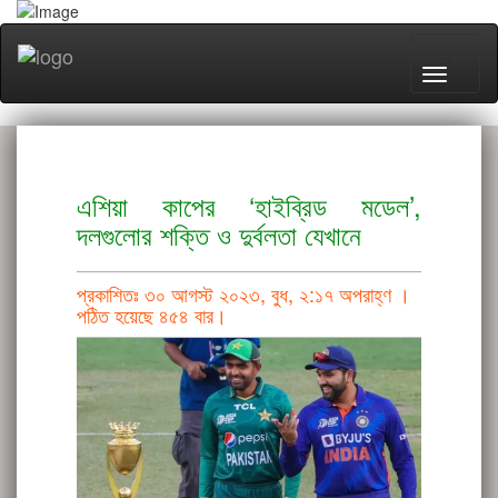
MENU
এশিয়া কাপের ‘হাইব্রিড মডেল’,
দলগুলোর শক্তি ও দুর্বলতা যেখানে
প্রকাশিতঃ ৩০ আগস্ট ২০২৩, বুধ, ২:১৭ অপরাহ্ণ ।
পঠিত হয়েছে ৪৫৪ বার।