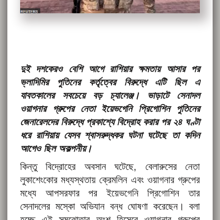
দুই দশকেরও বেশি আগে রাশিয়ার ক্ষমতায় আসার পর
ভ্লাদিমির পুতিনের কর্তৃত্বের বিরুদ্ধে এটি ছিল এ
যাবতকালের সবচেয়ে বড় চ্যালেঞ্জ। ভাড়াটে সেনাদল
ওয়াগনার গ্রুপের নেতা ইয়েভগেনি প্রিগোশিন পুতিনের
জেনারেলদের বিরুদ্ধে প্রকাশ্যে বিদ্রোহ করার পর ২৪ ঘণ্টা
ধরে রাশিয়ায় যেসব শ্বাসরুদ্ধকর ঘটনা ঘটেছে তা কদিন
আগেও ছিল অকল্পনীয়।
কিন্তু বিদ্রোহের অবসান ঘটেছে, বেলারুসের নেতা
লুকাশেংকোর মধ্যস্থতায় ক্রেমলিন এবং ওয়াগনার গ্রুপের
মধ্যে আপসরফার পর ইয়েভগেনি প্রিগোশিন তার
সেনাদলের মস্কো অভিযান বন্ধ ঘোষণা করেছেন। বলা
হচ্ছে এই সমঝোতার অংশ হিসেবে ওয়াগনার গ্রুপের