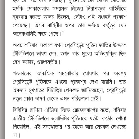
হুমকি মোকাবেলায় সময়মত নিজের নিরাপত্তা বাহিনীকে
ব্যবহার করতে অক্ষম ছিলেন, সেটাও এই সংকটে প্রকাশ
পেয়েছে। এসব বাহিনীর ওপর তার সর্বময় কর্তৃত্ব যেন
অনেকখানিই ক্ষয়ে গেছে।”
অথচ শনিবার সকালে যখন প্রেসিডেন্ট পুতিন জাতির উদ্দেশে
টেলিভিশনে ভাষণ দেন, তখন তার মুখের অভিব্যক্তি ছিল
বেশ কঠোর, গুরুগম্ভীর।
গতকালের আকস্মিক সমঝোতার ঘোষণার পর অবশ্য
প্রেসিডেন্ট পুতিনকে এখনো প্রকাশ্য দেখা যায়নি। তার
একজন মুখপাত্র দিমিত্রি পেসকভ জানিয়েছেন, প্রেসিডেন্ট
নতুন কোন ভাষণ দেবেন এমন পরিকল্পনা নেই।
বিবিসির রাশিয়া এডিটর স্টিভ রোজেনবার্গের মতে, শনিবার
জাতীয় টেলিভিশনে ভ্লাদিমির পুতিনকে যতটা কঠোর শোনা
গিয়েছিল, এই সমঝোতার পর তাকে আর সেরকম দেখাচ্ছে
না।