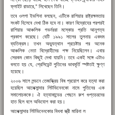
ফ্লাইট রাডারে,” লিখেছেন তিনি।
তবে ওলগা ইভশিনা বলছেন, এটিকে রাশিয়ার রাষ্ট্রক্ষমতায়
সংকট হিসেবে দেখা ঠিক হবে না। কারণ বিদ্রোহের পরপরই
রাশিয়ার আঞ্চলিক গভর্নররা মস্কোর প্রতি আনুগত্য
প্রকাশ করেছে। যেটি ১৯৯১ সালের তুলনায় একদম
ব্যতিক্রম। তখন অভ্যুত্থান প্রচেষ্টার পর অনেক
আঞ্চলিক নেতা বিদ্রোহীদের পক্ষ নিয়েছিলেন। এবার
সেরকম কোন কিছুই দেখা যায়নি। তবে একই সঙ্গে এটাও
বলতে হয় যে, প্রেসিডেন্ট পুতিনের ভাবমূর্তি স্পষ্টতই ক্ষুণ্ণ
হয়েছে।
২০০৬ সালে লন্ডনে তেজস্ক্রিয় বিষ প্রয়োগ করে হত্যা করা
হয়েছিল আলেক্সান্দার লিটভিনেনকো নামে পুতিনের এক
সমালোচককে। ঐ হত্যাকান্ডের পেছনে রুশ গুপ্তচরদের
হাত ছিল বলে অভিযোগ করা হয়।
আলেক্সান্দার লিটভিনেনকোর বিধবা স্ত্রী মারিনা ল