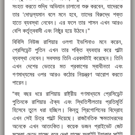
সংহত করতে শুদ্ধি অভিযান চালানো শুরু করবেন, যাদেরকে
তার ‘দোদুল্যমান বলে মনে হবে, তাদের বিরুদ্ধে শক্ত
হাতে ব্যবস্থা নেবেন। এর ফলে তার শাসন এখন আরও
বেশি কর্তৃত্ববাদী এবং নিষ্ঠুর হয়ে উঠবে।”
বিবিসি নিউজ রাশিয়ার ওলগা ইভশিনাও মনে করেন,
প্রেসিডেন্ট পুতিন এখন তার শক্তি ব্যবহার করে পাল্টা
ব্যবস্থা নেবেন। সবসময় তিনি এরকমটাই করেছেন। তিনি
এখন দেশের ভেতরে মত প্রকাশের স্বাধীনতা এবং
গণমাধ্যমের ওপর আরও কঠোর নিয়ন্ত্রণ আরোপ করতে
পারেন।
“বহু বছর ধরে রাশিয়ায় রাষ্ট্রীয় গণমাধ্যমে প্রেসিডেন্ট
পুতিনকে রাশিয়ার ঐক্য এবং স্থিতিশীলতার প্রতিমূর্তি
হিসেবে তুলে ধরা হচ্ছিল। কিন্তু প্রিগোশিনের বিদ্রোহ
এখন সেই চিত্র পাল্টে দিয়েছে। রাজনৈতিক ক্ষমতাধরদের
অনেকে এখন আতংকিত। কয়েক ডজন প্রাইভেট জেট
মস্কো ছেড়ে যাচ্ছে বলে দেখা যাচ্ছে ফ্লাইট ট্র্যাকার সাইট