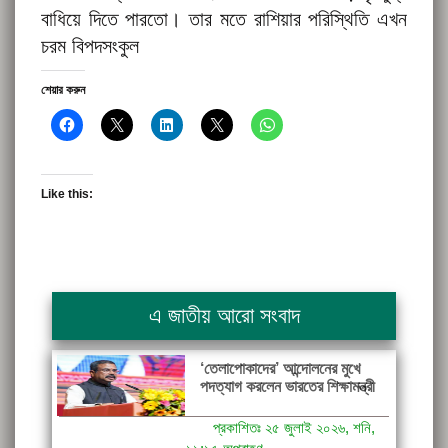
বাধিয়ে দিতে পারতো। তার মতে রাশিয়ার পরিস্থিতি এখন
চরম বিপদসংকুল
শেয়ার করুন
Like this:
এ জাতীয় আরো সংবাদ
‘তেলাপোকাদের’ আন্দোলনের মুখে
পদত্যাগ করলেন ভারতের শিক্ষামন্ত্রী
প্রকাশিতঃ ২৫ জুলাই ২০২৬, শনি,