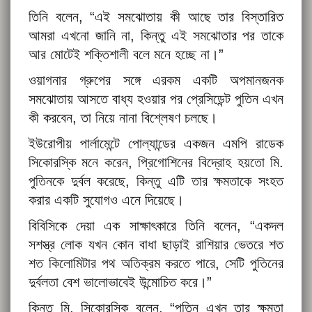
তিনি বলেন, “এই সমঝোতায় কী আছে তার বিস্তারিত
আমরা এখনো জানি না, কিন্তু এই সমঝোতার পর তাকে
আর মোটেই শক্তিশালী বলে মনে হচ্ছে না।”
ওয়াগনার গ্রুপের সঙ্গে এরকম একটি অপমানজনক
সমঝোতায় আসতে বাধ্য হওয়ার পর প্রেসিডেন্ট পুতিন এখন
কী করবেন, তা নিয়ে নানা বিশ্লেষণ চলছে।
ইউরোপীয় পার্লামেন্টে পোল্যান্ডের একজন এমপি রাডেক
সিকোরস্কি মনে করেন, প্রিগোশিনের বিদ্রোহ হয়তো মি.
পুতিনকে দুর্বল করেছে, কিন্তু এটি তার ক্ষমতাকে সংহত
করার একটি সুযোগও এনে দিয়েছে।
বিবিসিকে দেয়া এক সাক্ষাৎকারে তিনি বলেন, “একদল
সশস্ত্র লোক যখন কোন বাধা ছাড়াই রাশিয়ার ভেতরে শত
শত কিলোমিটার পথ অতিক্রম করতে পারে, সেটি পুতিনের
দুর্বলতা বেশ ভালোভাবেই উন্মোচিত করে।”
কিন্তু মি. সিকোরস্কি বলেন, “পুতিন এখন তার ক্ষমতা