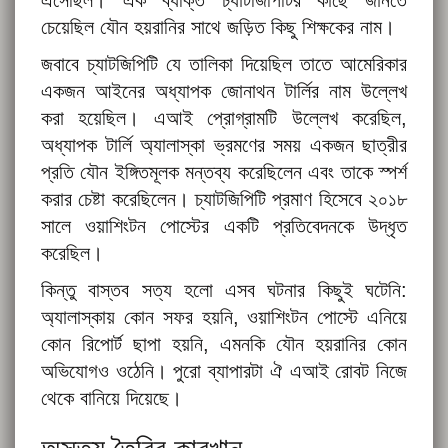
এসেছিল। এক ব্যক্তি চ্যাটজিপিটির কাছে জানতে
চেয়েছিল যৌন হয়রানির সাথে জড়িত কিছু শিক্ষকের নাম।
জবাবে চ্যাটজিপিটি যে তালিকা দিয়েছিল তাতে আমেরিকার
একজন আইনের অধ্যাপক জোনাথন টার্লির নাম উল্লেখ
করা হয়েছিল। এআই প্রোগ্রামটি উল্লেখ করেছিল,
অধ্যাপক টার্লি অ্যালাস্কা ভ্রমণের সময় একজন ছাত্রীর
প্রতি যৌন ইঙ্গিতমূলক মন্তব্য করেছিলেন এবং তাকে স্পর্শ
করার চেষ্টা করেছিলেন। চ্যাটজিপিটি প্রমাণ হিসেবে ২০১৮
সালে ওয়াশিংটন পোস্টের একটি প্রতিবেদনকে উদ্ধৃত
করেছিল।
কিন্তু বাস্তব সত্য হলো এসব ঘটনার কিছুই ঘটেনি:
অ্যালাস্কায় কোন সফর হয়নি, ওয়াশিংটন পোস্টে এনিয়ে
কোন রিপোর্ট ছাপা হয়নি, এমনকি যৌন হয়রানির কোন
অভিযোগও ওঠেনি। পুরো ব্যাপারটা ঐ এআই রোবট নিজে
থেকে বানিয়ে দিয়েছে।