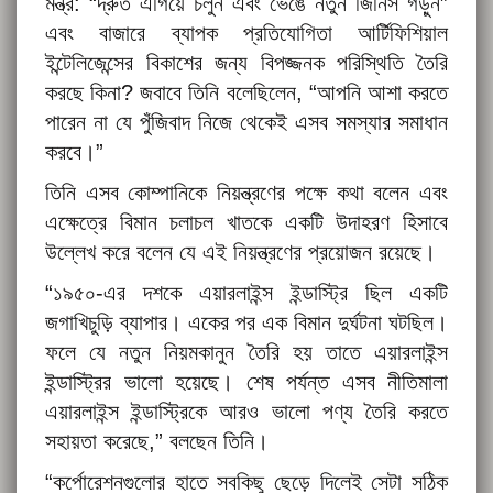
মন্ত্র: “দ্রুত এগিয়ে চলুন এবং ভেঙে নতুন জিনিস গড়ুন”
এবং বাজারে ব্যাপক প্রতিযোগিতা আর্টিফিশিয়াল
ইন্টেলিজেন্সের বিকাশের জন্য বিপজ্জনক পরিস্থিতি তৈরি
করছে কিনা? জবাবে তিনি বলেছিলেন, “আপনি আশা করতে
পারেন না যে পুঁজিবাদ নিজে থেকেই এসব সমস্যার সমাধান
করবে।”
তিনি এসব কোম্পানিকে নিয়ন্ত্রণের পক্ষে কথা বলেন এবং
এক্ষেত্রে বিমান চলাচল খাতকে একটি উদাহরণ হিসাবে
উল্লেখ করে বলেন যে এই নিয়ন্ত্রণের প্রয়োজন রয়েছে।
“১৯৫০-এর দশকে এয়ারলাইন্স ইন্ডাস্ট্রি ছিল একটি
জগাখিচুড়ি ব্যাপার। একের পর এক বিমান দুর্ঘটনা ঘটছিল।
ফলে যে নতুন নিয়মকানুন তৈরি হয় তাতে এয়ারলাইন্স
ইন্ডাস্ট্রির ভালো হয়েছে। শেষ পর্যন্ত এসব নীতিমালা
এয়ারলাইন্স ইন্ডাস্ট্রিকে আরও ভালো পণ্য তৈরি করতে
সহায়তা করেছে,” বলছেন তিনি।
“কর্পোরেশনগুলোর হাতে সবকিছু ছেড়ে দিলেই সেটা সঠিক