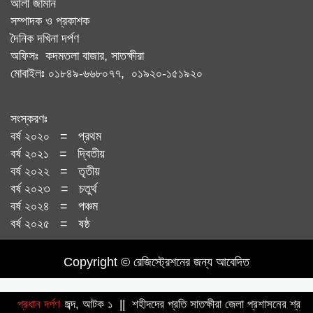
আলী জামান
সম্পাদক ও প্রকাশক
দৈনিক দখিনা দর্পণ
অফিসঃ কদমতলা বাজার, সাতক্ষীরা
মোবাইলঃ ০১৮৪৯-৬৬৮০৭৭, ০১৯২০-১৫১৯২০
সংস্করণঃ
বর্ষ ২০২০ = প্রথম
বর্ষ ২০২১ = দ্বিতীয়
বর্ষ ২০২২ = তৃতীয়
বর্ষ ২০২৩ = চতুর্থ
বর্ষ ২০২৪ = পঞ্চম
বর্ষ ২০২৫ = ষষ্ঠ
Copyright © রেজিস্ট্রেশনের জন্য আবেদিত
ের মাদক) জব্দ, আটক ১
প্রধান দর্পণ
||
শহীদদের প্রতি সাতক্ষীরা জেলা প্রশাসনের শ্রদ্ধা নিবেদন