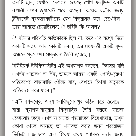
একটি ছবি, যেখানে দেখানো হয়েছে পোপ ফ্রান্সিস একটি
রূপালী রঙের জ্যাকেট পরে আছেন, কয়েক ঘণ্টার জন্য
ইন্টারনেট ব্যবহারকারীদের বেশ বিভ্রান্ত করে রেখেছিল।
তারা জানতে চেয়েছিলেন: ঐ ছবিটি কি আসল?
ঐ ঘটনার পরিণতি ক্ষতিকারক ছিল না, তবে এর মধ্যে দিয়ে
কোনটি সত্য আর কোনটি নকল, এর মধ্যবর্তী একটি ধূসর
অঞ্চলে প্রবেশের সম্ভাবনা তৈরি হয়েছে।
নিউইয়র্ক ইউনিভার্সিটির এই অধ্যাপক বলছেন, “আমরা যদি
এখনই পদক্ষেপ না নিই, তাহলে আমরা একটি ‘পোস্ট-ট্রুথ’
পরিবেশের কাছাকাছি পৌঁছে যাব, যেখানে মিথ্যা সত্যকে
অতিক্রম করে যাবে।”
“এটি গণতন্ত্রের জন্য সবকিছুকে খুব কঠিন করে তুলেছে।
যারা ব্যাপক-মাত্রায় বিভ্রান্তি তৈরি করছে তাদের
ঠেকানোর জন্য এখন আমাদের প্রয়োজন নিষেধাজ্ঞার, তথ্য
কোথা থেকে আসছে তা শনাক্ত করার জন্য প্রয়োজন
ডিজিটাল জলছাপ এবং মিথ্যা তথ্য শনাক্ত করার জন্য