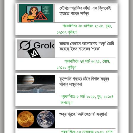
স্টেগনোগ্রাফির ফাঁদ! এক ক্লিকেই
হারাতে পারেন সর্বস্ব
প্রকাশিতঃ ২৪ এপ্রিল ২০২৫, বৃহঃ,
১২:৩২ পূর্বাহ্ণ
ভারতে যেভাবে আলোচনার ‘ঝড়’ তৈরি
করেছে ইলন মাস্কের ‘গ্রক’
প্রকাশিতঃ ২৪ মার্চ ২০২৫, সোম,
১২:২২ পূর্বাহ্ণ
বৃহস্পতি গ্রহের চাঁদে বিশাল সমুদ্র
থাকার সম্ভাবনা
প্রকাশিতঃ ৫ মার্চ ২০২৫, বুধ, ১১:০৪
অপরাহ্ণ
শুক্র গ্রহে ‘অক্সিজেনের’ সন্ধান!
প্রকাশিতঃ ১৩ নভেম্বর ২০২৩, সোম,