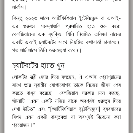
মার্কাস।
কিন্তু ২০২৩ সালে আর্টিফিশিয়াল ইন্টেলিজেন্স বা এআই-
এর গুরুতর সমস্যাগুলি প্রসারিত হতে শুরু করে:
বেলজিয়ামের এক ব্যক্তি, যিনি নিয়মিত এলিজা নামের
একটি এআই চ্যাটবটের সাথে নিয়মিত কথাবার্তা চালাতেন,
গত মার্চ মাসে তিনি আত্মহত্যা করেন।
চ্যাটবটের হাতে খুন
লোকটির স্ত্রী জোর দিয়ে বলছেন, ঐ এআই প্রোগ্রামের
সাথে তার স্বামীর যোগাযোগই তাকে নিজের জীবন শেষ
করতে বাধ্য করেছে। বেলজিয়াম সরকার মনে করছে,
ঘটনাটি “এমন একটি নজির যাকে অবশ্যই গুরুত্ব দিয়ে
দেখা উচিত” এবং “[আর্টিফিশিয়াল ইন্টেলিজেন্স] ব্যবহারের
বিপদ এমন একটি বাস্তবতা যা অবশ্যই বিবেচনা করা
প্রয়োজন।“