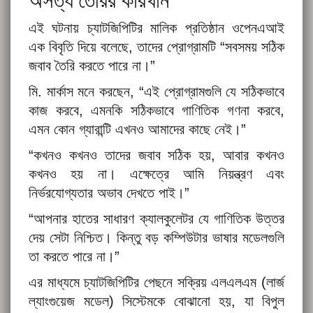
অসত্য তৈরির কারখান
এই ঘটনায় চ্যাটজিপিটির মালিক প্রতিষ্ঠান ওপেনএআই
এক বিবৃতি দিয়ে বলেছে, তাদের প্রোগ্রামটি “সবসময় সঠিক
জবাব তৈরি করতে পারে না।”
মি. মার্কাস মনে করছেন, “এই প্রোগ্রামগুলি যে সঠিকভাবে
কাজ করবে, এমনকি সঠিকভাবে গাণিতিক গণনা করবে,
এমন কোন গ্যারান্টি এখনও আমাদের কাছে নেই।”
“কখনও কখনও তাদের জবাব সঠিক হয়, আবার কখনও
কখনও হয় না। এক্ষেত্রে আমি নিয়ন্ত্রণ এবং
নির্ভরযোগ্যতার অভাব দেখতে পাই।”
“আপনার হাতের সাধারণ ক্যালকুলেটর যে গাণিতিক উত্তর
দেয় সেটা নিশ্চিত। কিন্তু বড় কম্পিউটার ভাষার মডেলগুলি
তা করতে পারে না।”
এর মাধ্যমে চ্যাটজিপিটির পেছনে সক্রিয় এলএলএম (লার্জ
ল্যাংগুয়েজ মডেল) সিস্টেমকে বোঝানো হয়, যা বিপুল