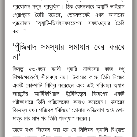
প্রয়োজন নতুন প্রযুক্তি। ঠিক যেমনভাবে অ্যান্টি-ভাইরাস
প্রোগ্রাম তৈরি হয়েছে, তেমনভাবেই এখন আমাদের
প্রয়োজন ‘অ্যান্টি-ডিসইনফরমেশন’ সফটওয়্যার তৈরি
করা।”
‘পুঁজিবাদ সমস্যার সমাধান বের করবে
না’
কিন্তু ৫৩-বছর বয়সী গ্যারি মার্কাসের কাজ শুধু
শিক্ষাক্ষেত্রেই সীমাবদ্ধ নয়। উবারের কাছে তিনি নিজের
একটি কোম্পানি বিক্রি করেছেন এবং এই পরিবহন অ্যাপ
জায়ান্টের আর্টিফিশিয়াল ইন্টেলিজেন্স বিভাগের একটি
পরীক্ষাগারে তিনি পরিচালকের কাজও করেছেন। উবারের
বিরুদ্ধে যখন পরিবেশ ‘বিষিয়ে’ তোলার অভিযোগ ওঠে তখন
মাত্র চার মাস পর তিনি পদত্যাগ করেন।
তাকে যখন জিজ্ঞেস করা হয় যে সিলিকন ভ্যালি বিখ্যাত