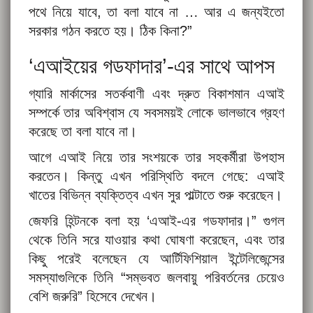
পথে নিয়ে যাবে, তা বলা যাবে না … আর এ জন্যইতো
সরকার গঠন করতে হয়। ঠিক কিনা?”
‘এআইয়ের গডফাদার’-এর সাথে আপস
গ্যারি মার্কাসের সতর্কবাণী এবং দ্রুত বিকাশমান এআই
সম্পর্কে তার অবিশ্বাস যে সবসময়ই লোকে ভালভাবে গ্রহণ
করেছে তা বলা যাবে না।
আগে এআই নিয়ে তার সংশয়কে তার সহকর্মীরা উপহাস
করতেন। কিন্তু এখন পরিস্থিতি বদলে গেছে: এআই
খাতের বিভিন্ন ব্যক্তিত্ব এখন সুর পাল্টাতে শুরু করেছেন।
জেফরি হিন্টনকে বলা হয় ‘এআই-এর গডফাদার।” গুগল
থেকে তিনি সরে যাওয়ার কথা ঘোষণা করেছেন, এবং তার
কিছু পরেই বলেছেন যে আর্টিফিশিয়াল ইন্টেলিজেন্সের
সমস্যাগুলিকে তিনি “সম্ভবত জলবায়ু পরিবর্তনের চেয়েও
বেশি জরুরি” হিসেবে দেখেন।