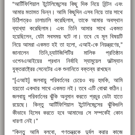
“আর্টিফিশিয়াল ইন্টেলিজেন্সের কিছু দিক নিয়ে হিন্টন এবং
আমার মতামত ভিন্ন। আমি কিছুদিন এসব নিয়ে তার সাথে
চিঠিপত্রও চালাচালি করেছিলাম, তাকে আমার অবস্থান
ব্যাখ্যা করেছিলাম। এবং তিনি আমার সাথে একমত
হয়েছিলেন, যেটা সবসময় ঘটে না। তবে যে মূল বিষয়টি
নিয়ে আমরা একমত হই তা হলো, এআই-কে নিয়ন্ত্রণের,”
জানালেন তিনি,চ্যাটজিপিটির মালিক প্রতিষ্ঠান
ওপেনএআইয়ের প্রধান নির্বাহি স্যামুয়েল অল্টম্যান
যুক্তরাষ্ট্রের সেনেটের এক শুনানিতে বক্তব্য রাখছেন
“[এআই] জলবায়ু পরিবর্তনের চেয়েও বড় হুমকি, আমি
হয়তো একথার সাথে একমত নই। তবে এটি বোঝা কঠিন।
জলবায়ু পরিবর্তনের ঝুঁকি অনুমান করতে প্রচুর ডেটা হাতে
রয়েছে। কিন্তু আর্টিফিশিয়াল ইন্টেলিজেন্সের ঝুঁকিগুলি
কীভাবে হিসেব করতে হবে আমাদের সে সম্পর্কেই কোন
ধারণা নেই।”
“কিন্তু আমি বলবো, গণতন্ত্রকে দুর্বল করার কাজে