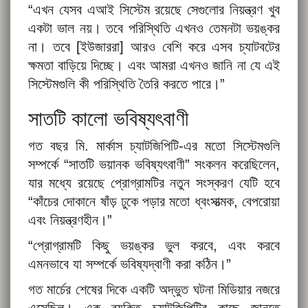
“এখন যেসব এআই সিস্টেম রয়েছে সেগুলোর নিয়ন্ত্রণ খুব
একটা ভাল নয়। তবে পরিস্থিতি এখনও তেমনটা ভয়ঙ্কর
না। তবে [ইউজাররা] আরও বেশি করে এসব চ্যাটবটের
ক্ষমতা বাড়িয়ে দিচ্ছে। এবং আমরা এখনও জানি না যে এই
সিস্টেমগুলি কী পরিস্থিতি তৈরি করতে পারে।”
সাতটি কালো ভবিষ্যৎবাণী
গত বছর মি. মার্কাস চ্যাটজিপিটি-এর মতো সিস্টেমগুলি
সম্পর্কে “সাতটি ভয়ানক ভবিষ্যৎবাণী” সংকলন করেছিলেন,
যার মধ্যে রয়েছে প্রোগ্রামটির নতুন সংস্করণ যেটি হবে
“কাঁচের দোকানে ষাঁড় ঢুকে পড়ার মতো ধ্বংসাত্মক, বেপরোয়া
এবং নিয়ন্ত্রণহীন।”
“প্রোগ্রামটি কিছু ভয়ঙ্কর ভুল করবে, এবং করবে
এমনভাবে যা সম্পর্কে ভবিষ্যদ্বাণী করা কঠিন।”
গত মার্চের শেষের দিকে একটি অদ্ভুত ঘটনা মিডিয়ার নজরে