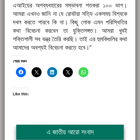
এআইয়ের অপব্যবহারের সম্ভাবনা শতকরা ১০০ ভাগ।
আমরা এখনও জানি না যে রোবটরা সত্যি একসময় বিশ্বকে
দখল করতে পারবে কি না। কিছু লোক এমন পরিস্থিতির
কথা বিবেচনা করবেন তা যুক্তিসঙ্গত। আমরা খুবই
শক্তিশালী সব যন্ত্র তৈরি করছি। তাই এর হুমকিগুলির কথা
আমাদের অবশ্যই বিবেচনা করতে হবে।”
শেয়ার করুন
Like this:
এ জাতীয় আরো সংবাদ