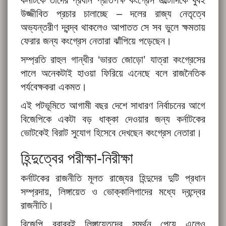
উজ্জীবিত প্রচার চালাচ্ছে – দলের রাজ্য নেতৃত্বে
অভ্যন্তরীণ দ্বন্দ্ব থাকলেও আপাতত সে সব ভুলে ক্ষমতায়
ফেরার জন্য কংগ্রেস নেতারা ঝাঁপিয়ে পড়েছেন।
সম্প্রতি রাহুল গান্ধীর ‘ভারত জোড়ো’ যাত্রা কংগ্রেসের
পালে অনেকটাই হাওয়া ফিরিয়ে এনেছে বলে রাজনৈতিক
পর্যবেক্ষকরা একমত।
এই পটভূমিতে আগামী বছর দেশে সাধারণ নির্বাচনের আগে
বিজেপিকে একটা বড় ধাক্কা দেওয়ার জন্য কর্নাটকের
ভোটকেই বিরাট সুযোগ হিসেবে দেখছেন কংগ্রেস নেতারা।
হিন্দুত্বের পরীক্ষা-নিরীক্ষা
কর্নাটকের রাজনীতি মূলত রাজ্যের হিন্দুদের দুটি প্রধান
সম্প্রদায়, লিঙ্গায়েত ও ভোক্কালিগাদের মধ্যে দ্বন্দ্বের
রাজনীতি।
বিজেপি বরাবরই লিঙ্গায়েতদের সমর্থন পেয়ে এলেও