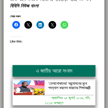
বিবিসি নিউজ বাংলা
শেয়ার করুন
Like this:
এ জাতীয় আরো সংবাদ
‘তেলাপোকাদের’ আন্দোলনের মুখে
পদত্যাগ করলেন ভারতের শিক্ষামন্ত্রী
প্রকাশিতঃ ২৫ জুলাই ২০২৬, শনি,
১১:১৫ অপরাহ্ণ