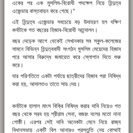
একের পর এক মুসলিম-বিরোধী পদক্ষেপ নিয়ে হিন্দুত্ব
এজেন্ডার বাস্তবায়ন করে গেছে।”
এই হিন্দুত্ব এজেন্ডার সবচেয়ে বড় উদাহরণ হল দক্ষিণ
কর্নাটকে গত বছরের হিজাব-বিরোধী আন্দোলন।
বছর দেড়েক আগে থেকেই সেখানকার সব স্কুল-কলেজের
সামনে বিভিন্ন হিন্দুত্ববাদী সংগঠন মুসলিম মেয়েদের হিজাব
পরে আসার বিরুদ্ধে জমায়েত করে স্লোগান দিতে শুরু
করে।
যার পরিণতিতে একটা পর্যায়ে ছাত্রীদের হিজাব পরা নিষিদ্ধ
করা হয়, আদালতও তাতে সায় দেয়।
কর্নাটকে হালাল মাংস বিক্রি নিষিদ্ধ করার দাবি নিয়েও গত
বছর থেকে সরব হয় শ্রীরাম সেনা, বজরং দলের মতো নানা
গোষ্ঠী। এরপর সেই দাবি অনেকটা মেনে নিয়ে রাজ্য
বিধানসভায় একটি বিল আনারও প্রস্তুতি নেয় বোম্মাই