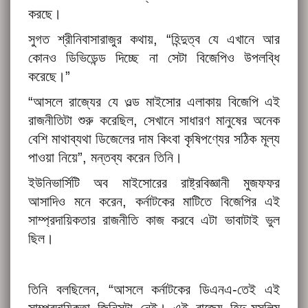
করছে।
সুগত শ্রীনিবাসারাজুর কথায়, “হিন্দুত্ব যে এখানে আর
কোনও ডিভিডেন্ড দিচ্ছে না সেটা বিজেপিও উপলব্ধি
করেছে।”
“আসলে রাজ্যের যে ওল্ড মাইসোর এলাকায় বিজেপি এই
রাজনীতিটা শুরু করেছিল, সেখানে সাধারণ মানুষের অনেক
বেশি মাথাব্যথা ডিজেলের দাম কিংবা কৃষিপণ্যের সঠিক মূল্য
পাওয়া নিয়ে”, মন্তব্য করেন তিনি।
ইউনিভার্সিটি অব মাইসোরের রাষ্ট্রবিজ্ঞানী মুজফফর
আসাদিও মনে করেন, কর্নাটকের মাটিতে বিজেপির এই
সাম্প্রদায়িকতার রাজনীতি কাজ করবে এটা ভাবাটাই ভুল
ছিল।
তিনি বলছিলেন, “আসলে কর্নাটকের ডিএনএ-তেই এই
সাম্প্রদায়িকতা জিনিসটা নেই। এই রাজ্যে হিন্দু-মুসলিম