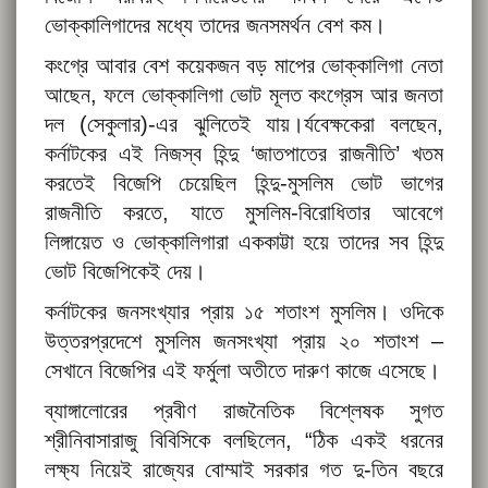
ভোক্কালিগাদের মধ্যে তাদের জনসমর্থন বেশ কম।
কংগ্রে আবার বেশ কয়েকজন বড় মাপের ভোক্কালিগা নেতা
আছেন, ফলে ভোক্কালিগা ভোট মূলত কংগ্রেস আর জনতা
দল (সেকুলার)-এর ঝুলিতেই যায়।র্যবেক্ষকেরা বলছেন,
কর্নাটকের এই নিজস্ব হিন্দু ‘জাতপাতের রাজনীতি’ খতম
করতেই বিজেপি চেয়েছিল হিন্দু-মুসলিম ভোট ভাগের
রাজনীতি করতে, যাতে মুসলিম-বিরোধিতার আবেগে
লিঙ্গায়েত ও ভোক্কালিগারা এককাট্টা হয়ে তাদের সব হিন্দু
ভোট বিজেপিকেই দেয়।
কর্নাটকের জনসংখ্যার প্রায় ১৫ শতাংশ মুসলিম। ওদিকে
উত্তরপ্রদেশে মুসলিম জনসংখ্যা প্রায় ২০ শতাংশ –
সেখানে বিজেপির এই ফর্মুলা অতীতে দারুণ কাজে এসেছে।
ব্যাঙ্গালোরের প্রবীণ রাজনৈতিক বিশ্লেষক সুগত
শ্রীনিবাসারাজু বিবিসিকে বলছিলেন, “ঠিক একই ধরনের
লক্ষ্য নিয়েই রাজ্যের বোম্মাই সরকার গত দু-তিন বছরে