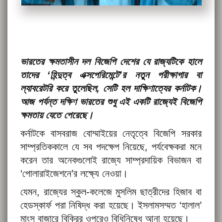
ভারতের ক্ষমতাসীন দল বিজেপি দেশের যে রাজ্যটিকে হালে
তাদের ‘হিন্দুত্ব এক্সপেরিমেন্টে’র নতুন পরীক্ষাগার বা
ল্যাবরেটরি করে তুলেছিল, সেটি হল দাক্ষিণাত্যের কর্নাটক।
আজ পর্যন্ত দক্ষিণ ভারতের শুধু এই একটি রাজ্যেই বিজেপি
ক্ষমতায় যেতে পেরেছে।
কর্নাটকে বাসবরাজ বোম্মাইয়ের নেতৃত্বে বিজেপি সরকার
সাম্প্রতিককালে যে সব পদক্ষেপ নিয়েছে, পর্যবেক্ষকরা মনে
করেন তার অনেকগুলোই রাজ্যে সাম্প্রদায়িক বিভাজন বা
‘পোলারাইজেশনে’র লক্ষ্যে নেওয়া।
যেমন, রাজ্যের স্কুল-কলেজে মুসলিম ছাত্রীদের হিজাব বা
হেডস্কার্ফ পরা নিষিদ্ধ করা হয়েছে। ইসলামসম্মত ‘হালাল’
মাংস বাজারে বিক্রির ওপরেও বিধিনিষেধ আনা হয়েছে।