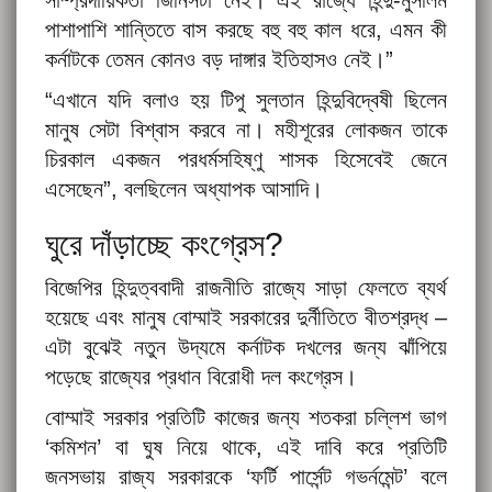
পাশাপাশি শান্তিতে বাস করছে বহু বহু কাল ধরে, এমন কী
কর্নাটকে তেমন কোনও বড় দাঙ্গার ইতিহাসও নেই।”
“এখানে যদি বলাও হয় টিপু সুলতান হিন্দুবিদ্বেষী ছিলেন
মানুষ সেটা বিশ্বাস করবে না। মহীশূরের লোকজন তাকে
চিরকাল একজন পরধর্মসহিষ্ণু শাসক হিসেবেই জেনে
এসেছেন”, বলছিলেন অধ্যাপক আসাদি।
ঘুরে দাঁড়াচ্ছে কংগ্রেস?
বিজেপির হিন্দুত্ববাদী রাজনীতি রাজ্যে সাড়া ফেলতে ব্যর্থ
হয়েছে এবং মানুষ বোম্মাই সরকারের দুর্নীতিতে বীতশ্রদ্ধ –
এটা বুঝেই নতুন উদ্যমে কর্নাটক দখলের জন্য ঝাঁপিয়ে
পড়েছে রাজ্যের প্রধান বিরোধী দল কংগ্রেস।
বোম্মাই সরকার প্রতিটি কাজের জন্য শতকরা চল্লিশ ভাগ
‘কমিশন’ বা ঘুষ নিয়ে থাকে, এই দাবি করে প্রতিটি
জনসভায় রাজ্য সরকারকে ‘ফর্টি পার্সেন্ট গভর্নমেন্ট’ বলে