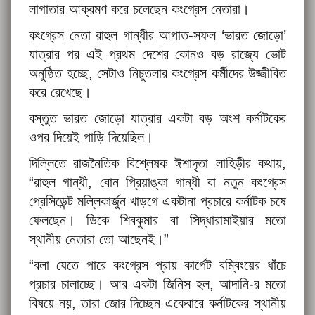
লাগাতার আক্রমণ করে চলেছেন কংগ্রেস নেতারা।
কংগ্রেস নেতা রাহুল গান্ধীর আপাত-সফল ‘ভারত জোড়ো’
যাত্রার পর এই প্রথম দেশের কোনও বড় রাজ্যে ভোট
অনুষ্ঠিত হচ্ছে, সেটাও নিচুতলার কংগ্রেস কর্মীদের উজ্জীবিত
করে রেখেছে।
বস্তুত ভারত জোড়ো যাত্রার একটা বড় অংশ কর্নাটকের
ওপর দিয়েই পাড়ি দিয়েছিল।
দিল্লিতে রাজনৈতিক বিশ্লেষক ঈশাদৃতা লাহিড়ীর কথায়,
“রাহুল গান্ধী, বোন প্রিয়াঙ্কা গান্ধী বা নতুন কংগ্রেস
প্রেসিডেন্ট মল্লিকার্জুন খাড়গে একটানা প্রচারে কর্নাটক চষে
ফেলছেন। ডিকে শিবকুমার বা সিদ্ধারামাইয়ার মতো
স্থানীয় নেতারা তো আছেনই।”
“বলা যেতে পারে কংগ্রেস প্রায় কার্পেট বম্বিংয়ের ধাঁচে
প্রচার চালাচ্ছে। আর একটা জিনিস হল, আদানি-র মতো
বিষয়ে নয়, তারা জোর দিচ্ছেন একেবারে কর্নাটকের স্থানীয়