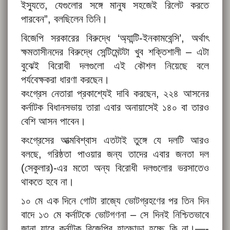
ইস্যুতে, যেগুলোর সঙ্গে মানুষ সহজেই রিলেট করতে
পারবেন”, বলছিলেন তিনি।
বিজেপি সরকারের বিরুদ্ধে ‘অ্যান্টি-ইনকামবেন্সি’, অর্থাৎ
ক্ষমতাসীনদের বিরুদ্ধে সেন্টিমেন্টটা খুব শক্তিশালী – এটা
বুঝেই বিরোধী দলগুলো এই কৌশল নিয়েছে বলে
পর্যবেক্ষকরা ধারণা করছেন।
কংগ্রেস নেতারা প্রকাশ্যেই দাবি করছেন, ২২৪ আসনের
কর্নাটক বিধানসভায় তারা এবার অনায়াসেই ১৪০ বা তারও
বেশি আসন পাবেন।
কংগ্রেসের আত্মবিশ্বাস এতটাই তুঙ্গে যে দলটি আরও
বলছে, গরিষ্ঠতা পাওয়ার জন্য তাদের এবার জনতা দল
(সেকুলার)-এর মতো অন্য বিরোধী দলগুলোর ভরসাতেও
থাকতে হবে না।
১০ মে এক দিনে গোটা রাজ্যে ভোটগ্রহণের পর তিন দিন
বাদে ১৩ মে কর্নাটকে ভোটগণনা – সে দিনই নিশ্চিতভাবে
জানা যাবে কর্নাটক বিজেপির হাতছাড়া হচ্ছে কি না।—-