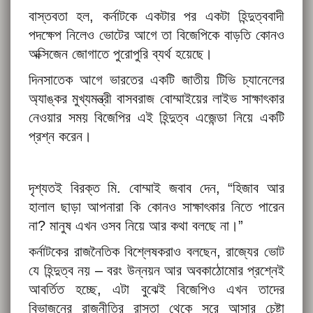
বাস্তবতা হল, কর্নাটকে একটার পর একটা হিন্দুত্ববাদী
পদক্ষেপ নিলেও ভোটের আগে তা বিজেপিকে বাড়তি কোনও
অক্সিজেন জোগাতে পুরোপুরি ব্যর্থ হয়েছে।
দিনসাতেক আগে ভারতের একটি জাতীয় টিভি চ্যানেলের
অ্যাঙ্কর মুখ্যমন্ত্রী বাসবরাজ বোম্মাইয়ের লাইভ সাক্ষাৎকার
নেওয়ার সময় বিজেপির এই হিন্দুত্ব এজেন্ডা নিয়ে একটি
প্রশ্ন করেন।
দৃশ্যতই বিরক্ত মি. বোম্মাই জবাব দেন, “হিজাব আর
হালাল ছাড়া আপনারা কি কোনও সাক্ষাৎকার নিতে পারেন
না? মানুষ এখন ওসব নিয়ে আর কথা বলছে না।”
কর্নাটকের রাজনৈতিক বিশ্লেষকরাও বলছেন, রাজ্যের ভোট
যে হিন্দুত্ব নয় – বরং উন্নয়ন আর অবকাঠোমোর প্রশ্নেই
আবর্তিত হচ্ছে, এটা বুঝেই বিজেপিও এখন তাদের
বিভাজনের রাজনীতির রাস্তা থেকে সরে আসার চেষ্টা