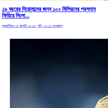
১৯ বছরের দিয়োমান্দের জন্য ১০০ মিলিয়নের প্রস্তাব
ফিরিয়ে দিলো...
প্রকাশিতঃ ২৫ জুলাই ২০২৬, শনি, ১১:২৯ অপরাহ্ণ