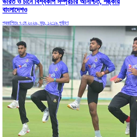
ভারত ও চীনে বিশ্বকাপ সম্প্রচার অনিশ্চিত, শঙ্কায়
বাংলাদেশও
প্রকাশিতঃ ৭ মে ২০২৬, বৃহঃ, ১২:১৯ পূর্বাহ্ণ