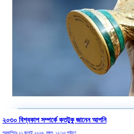
২০৩০ বিশ্বকাপ সম্পর্কে কতটুকু জানেন আপনি
প্রকাশিতঃ ২১ জুলাই ২০২৬, মঙ্গল, ১২:১৩ পূর্বাহ্ণ