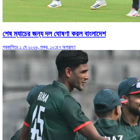
শেষ ম্যাচের জন্য দল ঘোষণা করল বাংলাদেশ
প্রকাশিতঃ ১ মে ২০২৬, শুক্র, ১০:৪৭ অপরাহ্ণ