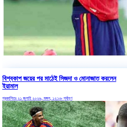
বিশ্বকাপ জয়ের পর মাঠেই সিজদা ও মোনাজাত করলেন
ইয়ামাল
প্রকাশিতঃ ২১ জুলাই ২০২৬, মঙ্গল, ১২:০৮ পূর্বাহ্ণ