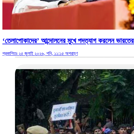
‘তেলাপোকাদের’ আন্দোলনের মুখে পদত্যাগ করলেন ভারতের শিক
প্রকাশিতঃ ২৫ জুলাই ২০২৬, শনি, ১১:১৫ অপরাহ্ণ