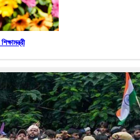
্ষামন্ত্রী