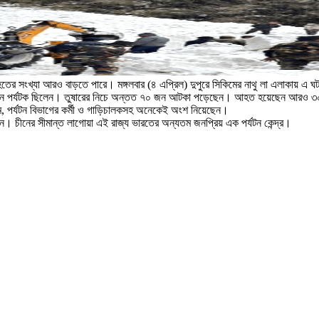
তের সংখ্যা আরও বাড়তে পারে। মঙ্গলবার (৪ এপ্রিল) দুপুরে সিকিমের নাথু লা এলাকায় এ ঘ
০ জন পর্যটক ছিলেন। তুষারের নিচে অন্তত ৭০ জন আটকা পড়েছেন। আহত হয়েছেন আরও 
ম, পর্যটন বিভাগের কর্মী ও গাড়িচালকসহ অনেকেই অংশ নিয়েছেন।
 যান। চীনের সীমান্ত লাগোয়া এই রাজ্য ভারতের অন্যতম জনপ্রিয় এক পর্যটন কেন্দ্র।