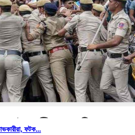
ষোভকারীরা, ফটক...