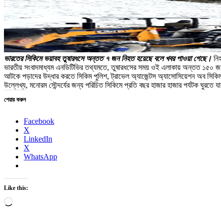
ভারতের সিকিমে ভয়াবহ তুষারধসে অন্তত ৭ জন নিহত হয়েছে বলে খবর পাওয়া গেছে।
নিহ
ভারতীয় সংবাদমাধ্যম এনডিটিভির তথ্যমতে, তুষারধসের সময় ওই এলাকায় অন্তত ১৫
আটকে পড়াদের উদ্ধার করতে সিকিম পুলিশ, ট্রাভেল অ্যাজেন্টস অ্যাসোসিয়েশন অব সিকি
উল্লেখ্য, মনোরম সৌন্দর্যের জন্য পরিচিত সিকিমে প্রতি বছর হাজার হাজার পর্যটক ঘুরতে
শেয়ার করুন
Facebook
X
LinkedIn
X
WhatsApp
Like this:
Loading…