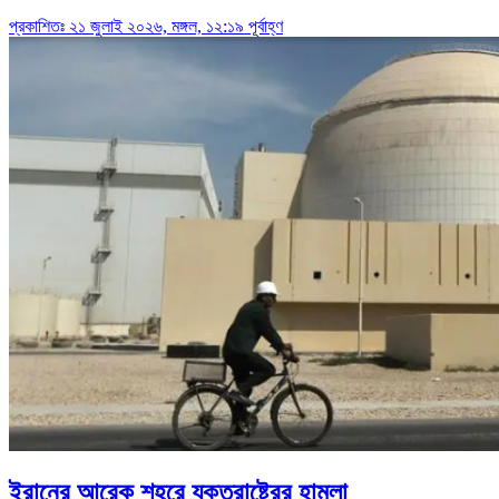
প্রকাশিতঃ ২১ জুলাই ২০২৬, মঙ্গল, ১২:১৯ পূর্বাহ্ণ
ইরানের আরেক শহরে যুক্তরাষ্ট্রের হামলা