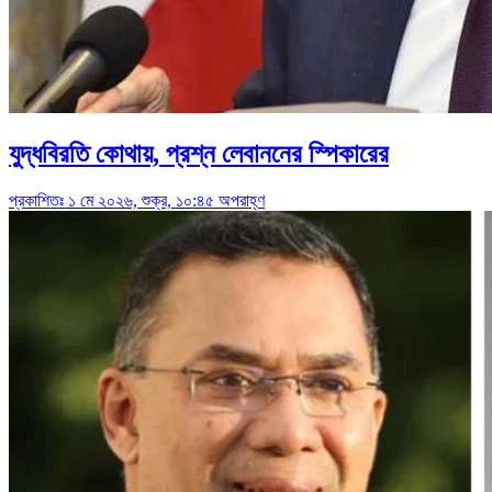
যুদ্ধবিরতি কোথায়, প্রশ্ন লেবাননের স্পিকারের
প্রকাশিতঃ ১ মে ২০২৬, শুক্র, ১০:৪৫ অপরাহ্ণ