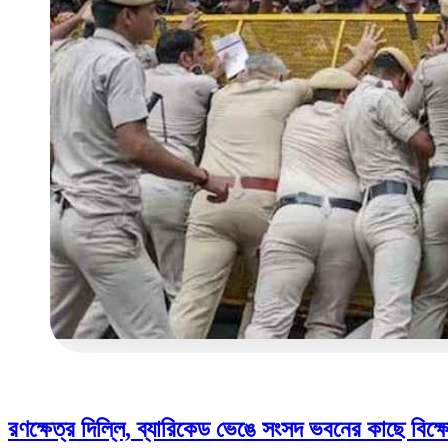
রণক্ষেত্র দিল্লি, ব্যারিকেড ভেঙে সংসদ ভবনের কাছে বিক্